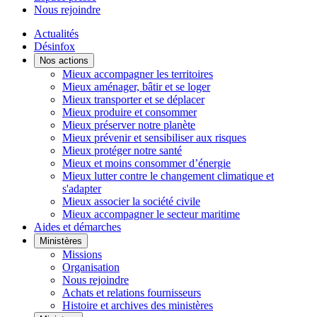
Nous rejoindre
Actualités
Désinfox
Nos actions
Mieux accompagner les territoires
Mieux aménager, bâtir et se loger
Mieux transporter et se déplacer
Mieux produire et consommer
Mieux préserver notre planète
Mieux prévenir et sensibiliser aux risques
Mieux protéger notre santé
Mieux et moins consommer d’énergie
Mieux lutter contre le changement climatique et
s'adapter
Mieux associer la société civile
Mieux accompagner le secteur maritime
Aides et démarches
Ministères
Missions
Organisation
Nous rejoindre
Achats et relations fournisseurs
Histoire et archives des ministères