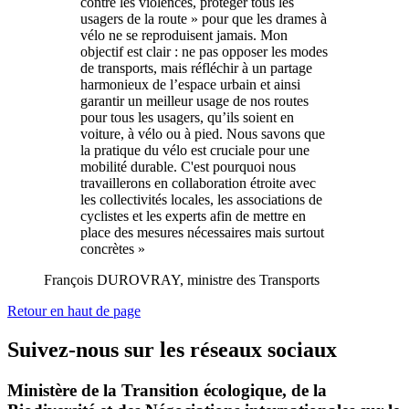
contre les violences, protéger tous les
usagers de la route » pour que les drames à
vélo ne se reproduisent jamais. Mon
objectif est clair : ne pas opposer les modes
de transports, mais réfléchir à un partage
harmonieux de l’espace urbain et ainsi
garantir un meilleur usage de nos routes
pour tous les usagers, qu’ils soient en
voiture, à vélo ou à pied. Nous savons que
la pratique du vélo est cruciale pour une
mobilité durable. C'est pourquoi nous
travaillerons en collaboration étroite avec
les collectivités locales, les associations de
cyclistes et les experts afin de mettre en
place des mesures nécessaires mais surtout
concrètes »
François DUROVRAY, ministre des Transports
Retour en haut de page
Suivez-nous sur les réseaux sociaux
Ministère de la Transition écologique, de la