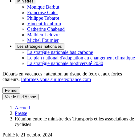
Ministres
Monique Barbut
Françoise Gatel
Philippe Tabarot
Vincent Jeanbrun
Catherine Chabaud
Mathieu Lefevre
Michel Fournier
Les stratégies nationales
La stratégie nationale bas-carbone
Le plan national d'adaptation au changement climatique
La stratégie nationale biodiversité 2030
Départs en vacances : attention au risque de feux et aux fortes
chaleurs.
Informez-vous sur meteofrance.com
Fermer
Voir le fil d’Ariane
Accueil
Presse
Réunion entre le ministre des Transports et les associations de
cyclistes
Publié le 21 octobre 2024