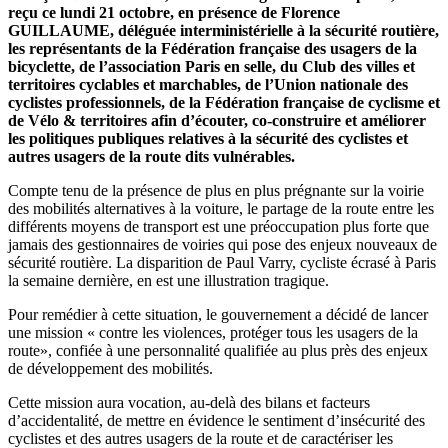
reçu ce lundi 21 octobre, en présence de Florence
GUILLAUME, déléguée interministérielle à la sécurité routière,
les représentants de la Fédération française des usagers de la
bicyclette, de l’association Paris en selle, du Club des villes et
territoires cyclables et marchables, de l’Union nationale des
cyclistes professionnels, de la Fédération française de cyclisme et
de Vélo & territoires afin d’écouter, co-construire et améliorer
les politiques publiques relatives à la sécurité des cyclistes et
autres usagers de la route dits vulnérables.
Compte tenu de la présence de plus en plus prégnante sur la voirie
des mobilités alternatives à la voiture, le partage de la route entre les
différents moyens de transport est une préoccupation plus forte que
jamais des gestionnaires de voiries qui pose des enjeux nouveaux de
sécurité routière. La disparition de Paul Varry, cycliste écrasé à Paris
la semaine dernière, en est une illustration tragique.
Pour remédier à cette situation, le gouvernement a décidé de lancer
une mission « contre les violences, protéger tous les usagers de la
route», confiée à une personnalité qualifiée au plus près des enjeux
de développement des mobilités.
Cette mission aura vocation, au-delà des bilans et facteurs
d’accidentalité, de mettre en évidence le sentiment d’insécurité des
cyclistes et des autres usagers de la route et de caractériser les