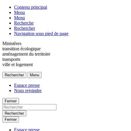
Contenu principal
Menu
Menu
Recherche
Rechercher
Navigation sous pied de page
Ministères
transition écologique
aménagement du territoire
transports
ville et logement
Rechercher
Menu
Espace presse
Nous rejoindre
Fermer
Rechercher
Fermer
Espace presse