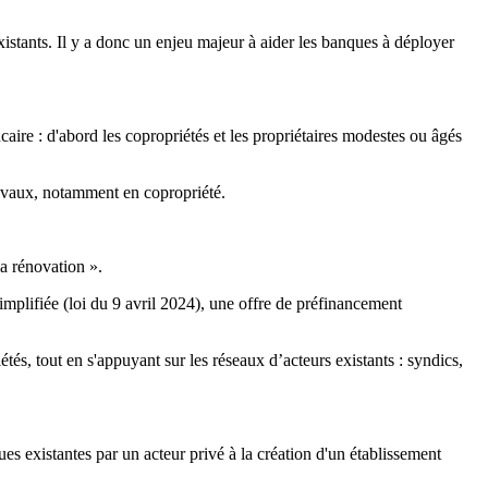
istants. Il y a donc un enjeu majeur à aider les banques à déployer
aire : d'abord les copropriétés et les propriétaires modestes ou âgés
travaux, notamment en copropriété.
la rénovation ».
implifiée (loi du 9 avril 2024), une offre de préfinancement
tés, tout en s'appuyant sur les réseaux d’acteurs existants : syndics,
es existantes par un acteur privé à la création d'un établissement