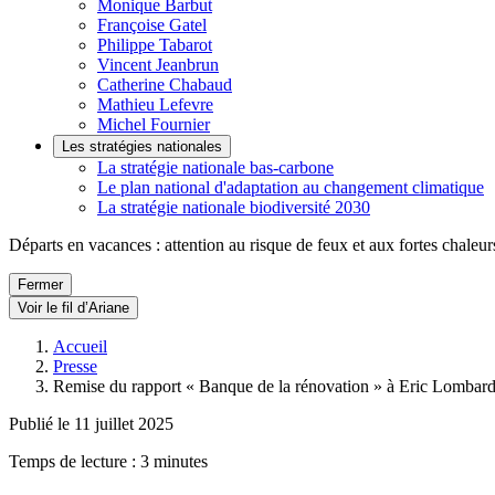
Monique Barbut
Françoise Gatel
Philippe Tabarot
Vincent Jeanbrun
Catherine Chabaud
Mathieu Lefevre
Michel Fournier
Les stratégies nationales
La stratégie nationale bas-carbone
Le plan national d'adaptation au changement climatique
La stratégie nationale biodiversité 2030
Départs en vacances : attention au risque de feux et aux fortes chaleur
Fermer
Voir le fil d’Ariane
Accueil
Presse
Remise du rapport « Banque de la rénovation » à Eric Lombard 
Publié le 11 juillet 2025
Temps de lecture : 3 minutes