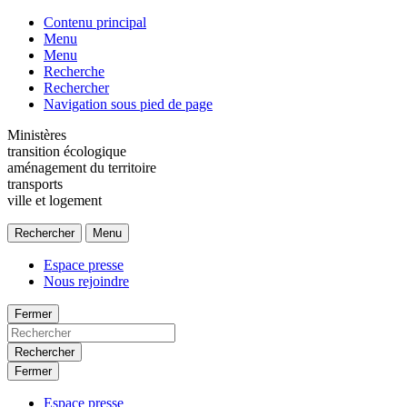
Contenu principal
Menu
Menu
Recherche
Rechercher
Navigation sous pied de page
Ministères
transition écologique
aménagement du territoire
transports
ville et logement
Rechercher
Menu
Espace presse
Nous rejoindre
Fermer
Rechercher
Fermer
Espace presse