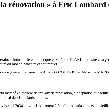
la rénovation » à Eric Lombard e
ineté industrielle et numérique et Valérie LETARD, ministre chargée d
eurs du monde bancaire et assurantiel.
comporte également les sénatrice Amel GACQUERRE et Marianne MARG
 du marché en matière de travaux de rénovation, d’adaptation au vieilli
un total de 31 milliards d’euros.
és d'ici 2034, auxquels s'ajoutent 2,3 millions d'adaptations au vieilli