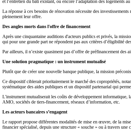
et l’entretien du bâti existant, ou encore l’adaptation des logements a
La réponse à ces besoins de rénovation nécessite des investissements m
pleinement leur offre.
Des angles morts dans l'offre de financement
Après une cinquantaine auditions d'acteurs publics et privés, la missio
qui pour une grande part ne répondent pas aux critères d’éligibilité d
Par ailleurs, il n’existe quasiment pas d’offre de préfinancement des 
Une solution pragmatique : un instrument mutualisé
Plutôt que de créer une nouvelle banque publique, la mission préconise
Ce dispositif ciblerait prioritairement le marché des copropriétés, not
systématique des aides publiques et un dispositif partenarial qui permet
L'instrument mutualiserait les coûts de développement informatique, la 
AMO, sociétés de tiers-financement, réseaux d’information, etc.
Les acteurs bancaires s’engagent
Le rapport propose différentes modalités de mise en œuvre, de la mise 
financier spécialisé, depuis une structure « souche » ou à travers une 