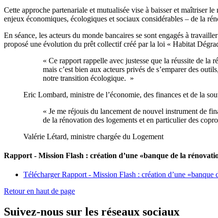
Cette approche partenariale et mutualisée vise à baisser et maîtriser l
enjeux économiques, écologiques et sociaux considérables – de la réno
En séance, les acteurs du monde bancaires se sont engagés à travailler à l
proposé une évolution du prêt collectif créé par la loi « Habitat Dégr
« Ce rapport rappelle avec justesse que la réussite de la 
mais c’est bien aux acteurs privés de s’emparer des outils
notre transition écologique. »
Eric Lombard, ministre de l’économie, des finances et de la sou
« Je me réjouis du lancement de nouvel instrument de fin
de la rénovation des logements et en particulier des copro
Valérie Létard, ministre chargée du Logement
Rapport - Mission Flash : création d’une «banque de la rénovati
Télécharger Rapport - Mission Flash : création d’une «banque 
Retour en haut de page
Suivez-nous sur les réseaux sociaux