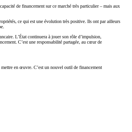
r capacité de financement sur ce marché très particulier – mais aux
priétés, ce qui est une évolution très positive. Ils ont par ailleurs
pe.
ancaire. L’État continuera à jouer son rôle d’impulsion,
inancement. C’est une responsabilité partagée, au cœur de
e mettre en œuvre. C’est un nouvel outil de financement