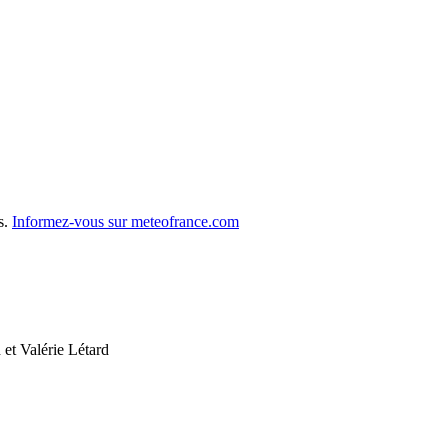
s.
Informez-vous sur meteofrance.com
et Valérie Létard