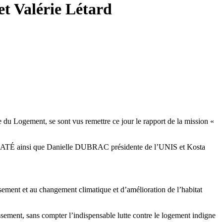
t Valérie Létard
u Logement, se sont vus remettre ce jour le rapport de la mission «
ATÉ ainsi que Danielle DUBRAC présidente de l’UNIS et Kosta
ssement et au changement climatique et d’amélioration de l’habitat
ssement, sans compter l’indispensable lutte contre le logement indigne