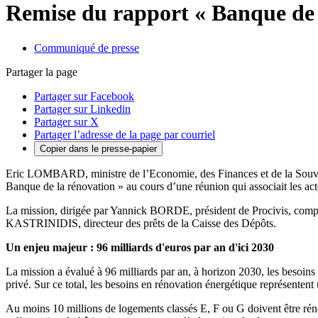
Remise du rapport « Banque de 
Communiqué de presse
Partager la page
Partager sur Facebook
Partager sur Linkedin
Partager sur X
Partager l’adresse de la page par courriel
Copier dans le presse-papier
Eric LOMBARD, ministre de l’Economie, des Finances et de la Souvera
Banque de la rénovation » au cours d’une réunion qui associait les act
La mission, dirigée par Yannick BORDE, président de Procivis, 
KASTRINIDIS, directeur des prêts de la Caisse des Dépôts.
Un enjeu majeur : 96 milliards d'euros par an d'ici 2030
La mission a évalué à 96 milliards par an, à horizon 2030, les besoins
privé. Sur ce total, les besoins en rénovation énergétique représentent 
Au moins 10 millions de logements classés E, F ou G doivent être rénov