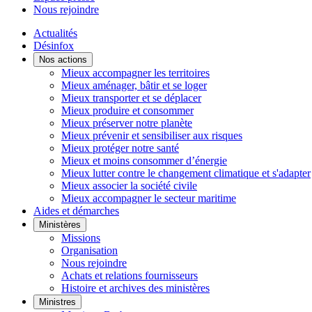
Nous rejoindre
Actualités
Désinfox
Nos actions
Mieux accompagner les territoires
Mieux aménager, bâtir et se loger
Mieux transporter et se déplacer
Mieux produire et consommer
Mieux préserver notre planète
Mieux prévenir et sensibiliser aux risques
Mieux protéger notre santé
Mieux et moins consommer d’énergie
Mieux lutter contre le changement climatique et s'adapter
Mieux associer la société civile
Mieux accompagner le secteur maritime
Aides et démarches
Ministères
Missions
Organisation
Nous rejoindre
Achats et relations fournisseurs
Histoire et archives des ministères
Ministres