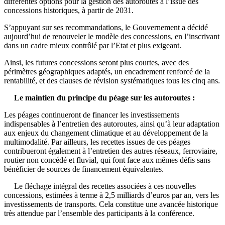
différentes options pour la gestion des autoroutes à l’issue des
concessions historiques, à partir de 2031.
S’appuyant sur ses recommandations, le Gouvernement a décidé
aujourd’hui de renouveler le modèle des concessions, en l’inscrivant
dans un cadre mieux contrôlé par l’Etat et plus exigeant.
Ainsi, les futures concessions seront plus courtes, avec des
périmètres géographiques adaptés, un encadrement renforcé de la
rentabilité, et des clauses de révision systématiques tous les cinq ans.
Le maintien du principe du péage sur les autoroutes :
Les péages continueront de financer les investissements
indispensables à l’entretien des autoroutes, ainsi qu’à leur adaptation
aux enjeux du changement climatique et au développement de la
multimodalité. Par ailleurs, les recettes issues de ces péages
contribueront également à l’entretien des autres réseaux, ferroviaire,
routier non concédé et fluvial, qui font face aux mêmes défis sans
bénéficier de sources de financement équivalentes.
Le fléchage intégral des recettes associées à ces nouvelles
concessions, estimées à terme à 2,5 milliards d’euros par an, vers les
investissements de transports. Cela constitue une avancée historique
très attendue par l’ensemble des participants à la conférence.