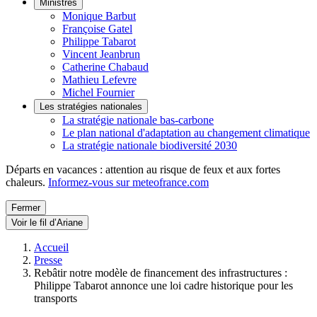
Ministres
Monique Barbut
Françoise Gatel
Philippe Tabarot
Vincent Jeanbrun
Catherine Chabaud
Mathieu Lefevre
Michel Fournier
Les stratégies nationales
La stratégie nationale bas-carbone
Le plan national d'adaptation au changement climatique
La stratégie nationale biodiversité 2030
Départs en vacances : attention au risque de feux et aux fortes
chaleurs.
Informez-vous sur meteofrance.com
Fermer
Voir le fil d’Ariane
Accueil
Presse
Rebâtir notre modèle de financement des infrastructures :
Philippe Tabarot annonce une loi cadre historique pour les
transports