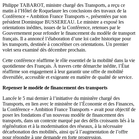
Philippe TABAROT, ministre chargé des Transports, a reçu ce
matin à l’Hôtel de Roquelaure les conclusions des travaux de la
Conférence « Ambition France Transports », présentées par son
président Dominique BUSSEREAU. Le ministre a exposé les
orientations inédites, issues de la Conférence, retenues par le
Gouvernement pour refonder le financement du modèle de transport
français. Il a annoncé l’élaboration d’une loi cadre historique pour
les transports, destinée à concrétiser ces orientations. Un premier
volet sera examiné dès décembre prochain.
Cette conférence réaffirme le rôle essentiel de la mobilité dans la vie
quotidienne des Français. À travers cette démarche inédite, l’État
réaffirme son engagement à leur garantir une offre de mobilité
diversifiée, accessible et exigeante en matière de qualité de service.
Repenser le modèle de financement des transports
Lancée le 5 mai dernier à l’initiative du ministère chargé des
Transports, en lien avec le ministère de l’Économie et des Finances,
la Conférence « Ambition France Transports » avait pour objectif de
poser les fondations d’un nouveau modèle de financement des
transports, dans un contexte marqué par des défis croissants liés à la
régénération et à la modernisation des réseaux, à la nécessaire
décarbonation des mobilités, ainsi qu’à l’augmentation de l’offre
pour répondre à une demande en forte progression.