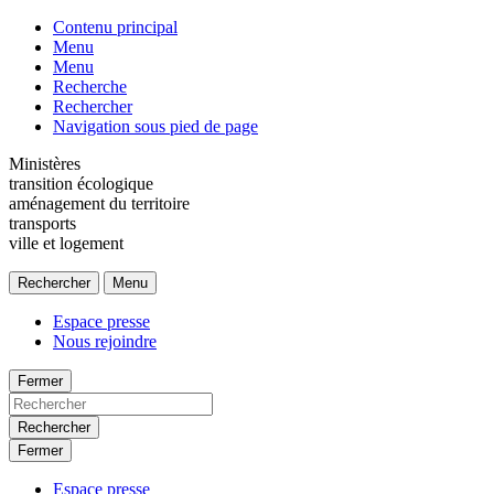
Contenu principal
Menu
Menu
Recherche
Rechercher
Navigation sous pied de page
Ministères
transition écologique
aménagement du territoire
transports
ville et logement
Rechercher
Menu
Espace presse
Nous rejoindre
Fermer
Rechercher
Fermer
Espace presse