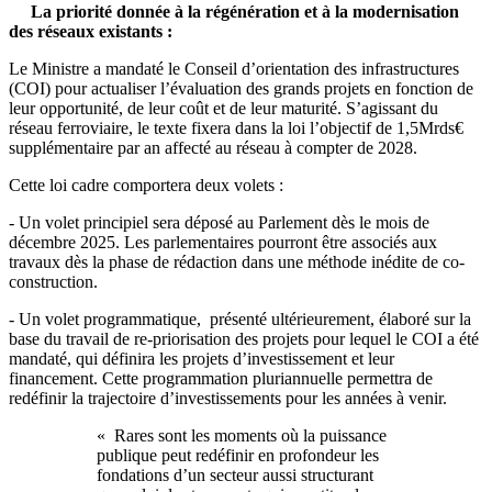
La priorité donnée à la régénération et à la modernisation
des réseaux existants :
Le Ministre a mandaté le Conseil d’orientation des infrastructures
(COI) pour actualiser l’évaluation des grands projets en fonction de
leur opportunité, de leur coût et de leur maturité. S’agissant du
réseau ferroviaire, le texte fixera dans la loi l’objectif de 1,5Mrds€
supplémentaire par an affecté au réseau à compter de 2028.
Cette loi cadre comportera deux volets :
- Un volet principiel sera déposé au Parlement dès le mois de
décembre 2025. Les parlementaires pourront être associés aux
travaux dès la phase de rédaction dans une méthode inédite de co-
construction.
- Un volet programmatique, présenté ultérieurement, élaboré sur la
base du travail de re-priorisation des projets pour lequel le COI a été
mandaté, qui définira les projets d’investissement et leur
financement. Cette programmation pluriannuelle permettra de
redéfinir la trajectoire d’investissements pour les années à venir.
« Rares sont les moments où la puissance
publique peut redéfinir en profondeur les
fondations d’un secteur aussi structurant