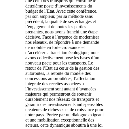
que celui des transports qui constitue le
deuxième poste d’investissements du
budget de l’Etat. Avec cette conférence,
par son ampleur, par sa méthode sans
précédent, la qualité de ses échanges et
l’engagement de toutes les parties
prenantes, nous avons franchi une étape
décisive. Face à l’urgence de moderniser
nos réseaux, de répondre à une demande
de mobilité en forte croissance et
d’accélérer la transition écologique, nous
avons collectivement posé les bases d’un
nouveau pacte pour les transports. Le
retour de l’Etat au cœur de la gestion des
autoroutes, la refonte du modèle des
concessions autoroutières, l’affectation
intégrale des recettes associées à
l’investissement sont autant d’avancées
majeures qui permettront de soutenir
durablement nos réseaux de transports et
garantir des investissements indispensables
créateurs de richesses et de croissance pour
notre pays. Portée par un dialogue exigeant
et une mobilisation exceptionnelle des
acteurs, cette dynamique aboutira à une loi