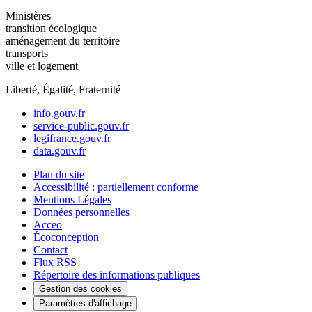
Ministères
transition écologique
aménagement du territoire
transports
ville et logement
Liberté, Égalité, Fraternité
info.gouv.fr
service-public.gouv.fr
legifrance.gouv.fr
data.gouv.fr
Plan du site
Accessibilité : partiellement conforme
Mentions Légales
Données personnelles
Acceo
Écoconception
Contact
Flux RSS
Répertoire des informations publiques
Gestion des cookies
Paramètres d'affichage