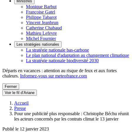
Ministres
Monique Barbut
Françoise Gatel
Philippe Tabarot
Vincent Jeanbrun
Catherine Chabaud
Mathieu Lefevre
Michel Fournier
Les stratégies nationales
La stratégie nationale bas-carbone
Le plan national d'adaptation au changement climatique
La stratégie nationale biodiversité 2030
Départs en vacances : attention au risque de feux et aux fortes
chaleurs.
Informez-vous sur meteofrance.com
Fermer
Voir le fil d’Ariane
Accueil
Presse
Pour une publicité plus responsable : Christophe Béchu réunit
les acteurs concernés par les contrats climat le 13 janvier
Publié le 12 janvier 2023