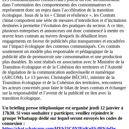
dans l’orientation des comportements des consommateurs et
représentent donc un enjeu dans l’accélération de la transition
écologique. Issus de la loi « Climat et résilience », les Contrats
climat comportent une série de mesures d’interdiction et d’incitations
destinées à permettre l’évolution des pratiques du secteur. A ce titre,
plusieurs entreprises et annonceurs ont donc commencé à mettre en
œuvre leurs contrats au travers desquels ils détaillent leurs
engagements en faveur de publicités plus transparentes et encadrées
sur l’impact écologique des contenus communiqués. Ces contrats
soutiennent un modèle plus responsable et pédagogique de la
publicité afin de promouvoir une consommation et une production
plus durables. Ils sont réalisés en association avec le Ministère de la
Transition écologique et de la Cohésion des territoires et l’Autorité
de régulation de la communication audiovisuelle et numérique
(ARCOM). Le 13 janvier, Christophe BÉCHU, ministre de la
Transition écologique et de la Cohésion des territoires, rencontrera
les acteurs concernés pour faire le bilan de leurs contrats et échanger
sur la responsabilité et l’avenir de la publicité en lien avec la
transition écologique.
Un briefing presse téléphonique est organisé jeudi 12 janvier à
17h30. Si vous souhaitez y participer, veuillez rejoindre le
groupe Whatsapp dédié sur lequel seront envoyés les codes de
connexion :
https://chat.whatsapp.com/HYb33C0YIFuKnFk4BN4eDe