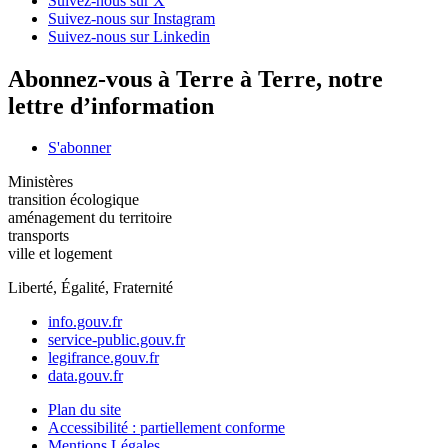
Suivez-nous sur X
Suivez-nous sur Instagram
Suivez-nous sur Linkedin
Abonnez-vous à Terre à Terre, notre
lettre d’information
S'abonner
Ministères
transition écologique
aménagement du territoire
transports
ville et logement
Liberté, Égalité, Fraternité
info.gouv.fr
service-public.gouv.fr
legifrance.gouv.fr
data.gouv.fr
Plan du site
Accessibilité : partiellement conforme
Mentions Légales