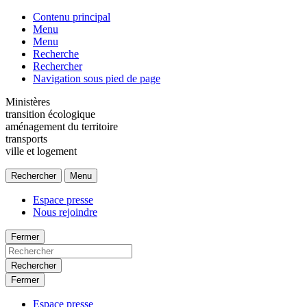
Contenu principal
Menu
Menu
Recherche
Rechercher
Navigation sous pied de page
Ministères
transition écologique
aménagement du territoire
transports
ville et logement
Rechercher
Menu
Espace presse
Nous rejoindre
Fermer
Rechercher
Fermer
Espace presse