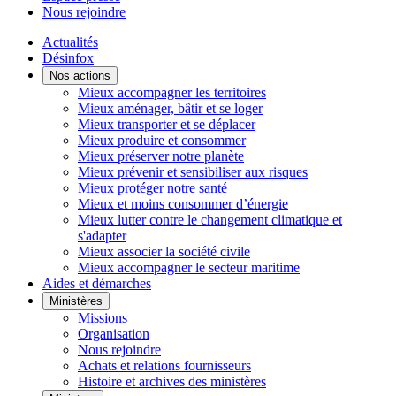
Nous rejoindre
Actualités
Désinfox
Nos actions
Mieux accompagner les territoires
Mieux aménager, bâtir et se loger
Mieux transporter et se déplacer
Mieux produire et consommer
Mieux préserver notre planète
Mieux prévenir et sensibiliser aux risques
Mieux protéger notre santé
Mieux et moins consommer d’énergie
Mieux lutter contre le changement climatique et
s'adapter
Mieux associer la société civile
Mieux accompagner le secteur maritime
Aides et démarches
Ministères
Missions
Organisation
Nous rejoindre
Achats et relations fournisseurs
Histoire et archives des ministères