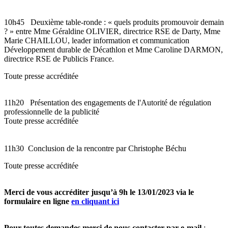
10h45
Deuxième table-ronde : « quels produits promouvoir demain
? » entre Mme Géraldine OLIVIER, directrice RSE de Darty, Mme
Marie CHAILLOU, leader information et communication
Développement durable de Décathlon et Mme Caroline DARMON,
directrice RSE de Publicis France.
Toute presse accréditée
11h20
Présentation des engagements de l'Autorité de régulation
professionnelle de la publicité
Toute presse accréditée
11h30
Conclusion de la rencontre par Christophe Béchu
Toute presse accréditée
Merci de vous accréditer jusqu’à 9h le 13/01/2023 via le
formulaire en ligne
en cliquant ici
Pour toutes demandes merci de nous contacter par e-mail
: