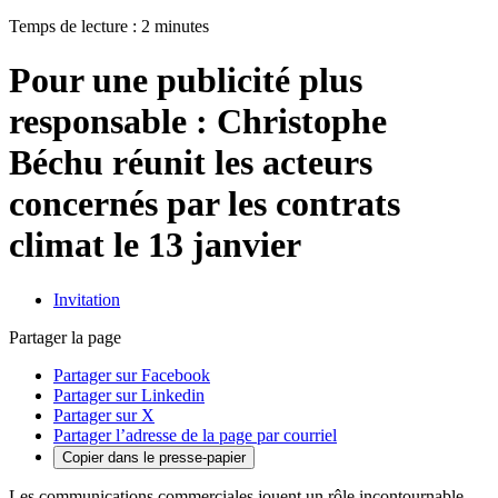
Temps de lecture : 2 minutes
Pour une publicité plus
responsable : Christophe
Béchu réunit les acteurs
concernés par les contrats
climat le 13 janvier
Invitation
Partager la page
Partager sur Facebook
Partager sur Linkedin
Partager sur X
Partager l’adresse de la page par courriel
Copier dans le presse-papier
Les communications commerciales jouent un rôle incontournable