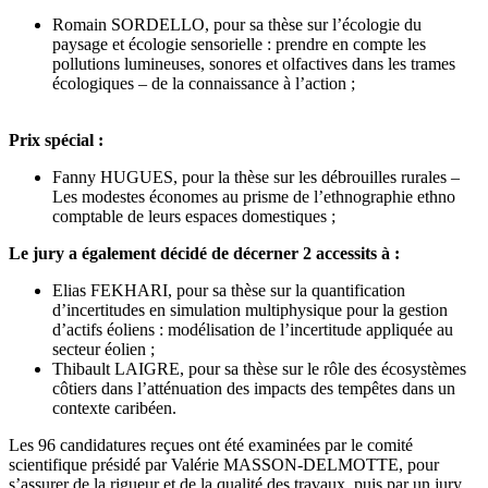
Romain SORDELLO, pour sa thèse sur l’écologie du
paysage et écologie sensorielle : prendre en compte les
pollutions lumineuses, sonores et olfactives dans les trames
écologiques – de la connaissance à l’action ;
Prix spécial :
Fanny HUGUES, pour la thèse sur les débrouilles rurales –
Les modestes économes au prisme de l’ethnographie ethno
comptable de leurs espaces domestiques ;
Le jury a également décidé de décerner 2 accessits à :
Elias FEKHARI, pour sa thèse sur la quantification
d’incertitudes en simulation multiphysique pour la gestion
d’actifs éoliens : modélisation de l’incertitude appliquée au
secteur éolien ;
Thibault LAIGRE, pour sa thèse sur le rôle des écosystèmes
côtiers dans l’atténuation des impacts des tempêtes dans un
contexte caribéen.
Les 96 candidatures reçues ont été examinées par le comité
scientifique présidé par Valérie MASSON-DELMOTTE, pour
s’assurer de la rigueur et de la qualité des travaux, puis par un jury