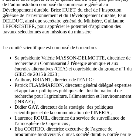
de l’administration composé du commissaire général au
Développement durable, Brice HUET, du chef de l’Inspection
générale de l’Environnement et du Développement durable, Paul
DELDUC, ainsi que secrétaire général du Ministère, Guillaume
LEFORESTIER, pour apprécier le potentiel d’application des
travaux sélectionnés aux missions du ministère.
Le comité scientifique est composé de 6 membres :
Sa présidente Valérie MASSON-DELMOTTE, directrice de
recherche au Commissariat à l'énergie atomique et aux
énergies alternatives (CEA) et coprésidente du groupe n°1 du
GIEC de 2015 à 2023 ;
Anthony BRIANT, directeur de l'ENPC ;
Patrick FLAMMARION, directeur général délégué expertise
et appui aux politiques publiques de l'Institut national de
recherche pour l'agriculture, l'alimentation et l'environnement
(INRAE) ;
Didier GAY, directeur de la stratégie, des politiques
scientifiques et de la communication de l’INERIS ;
Laurence ROUIL, directrice du service de surveillance de
l’atmosphère de Copernicus ;
Elsa CORTIJO, directrice exécutive de l’agence de
programme biodiversité, climat, société durable, portée par le