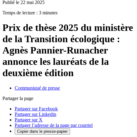
Publié le 22 mai 2025
Temps de lecture : 3 minutes
Prix de thèse 2025 du ministère
de la Transition écologique :
Agnès Pannier-Runacher
annonce les lauréats de la
deuxième édition
Communiqué de presse
Partager la page
Partager sur Facebook
Partager sur Linkedin
Partager sur X
Partager l’adresse de la page par courriel
Copier dans le presse-papier