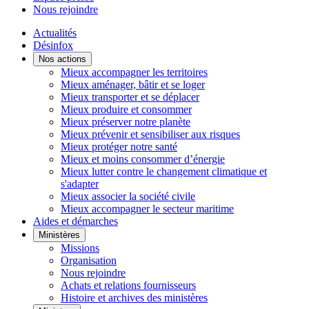
Nous rejoindre
Actualités
Désinfox
Nos actions
Mieux accompagner les territoires
Mieux aménager, bâtir et se loger
Mieux transporter et se déplacer
Mieux produire et consommer
Mieux préserver notre planète
Mieux prévenir et sensibiliser aux risques
Mieux protéger notre santé
Mieux et moins consommer d’énergie
Mieux lutter contre le changement climatique et
s'adapter
Mieux associer la société civile
Mieux accompagner le secteur maritime
Aides et démarches
Ministères
Missions
Organisation
Nous rejoindre
Achats et relations fournisseurs
Histoire et archives des ministères