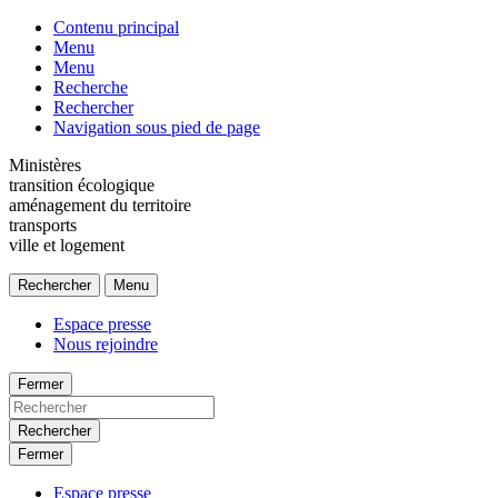
Contenu principal
Menu
Menu
Recherche
Rechercher
Navigation sous pied de page
Ministères
transition écologique
aménagement du territoire
transports
ville et logement
Rechercher
Menu
Espace presse
Nous rejoindre
Fermer
Rechercher
Fermer
Espace presse