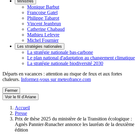
Ministres
Monique Barbut
Françoise Gatel
Philippe Tabarot
Vincent Jeanbrun
Catherine Chabaud
Mathieu Lefevre
Michel Fournier
Les stratégies nationales
La stratégie nationale bas-carbone
Le plan national d'adaptation au changement climatique
La stratégie nationale biodiversité 2030
Départs en vacances : attention au risque de feux et aux fortes
chaleurs.
Informez-vous sur meteofrance.com
Fermer
Voir le fil d’Ariane
Accueil
Presse
Prix de thèse 2025 du ministère de la Transition écologique :
Agnès Pannier-Runacher annonce les lauréats de la deuxième
édition