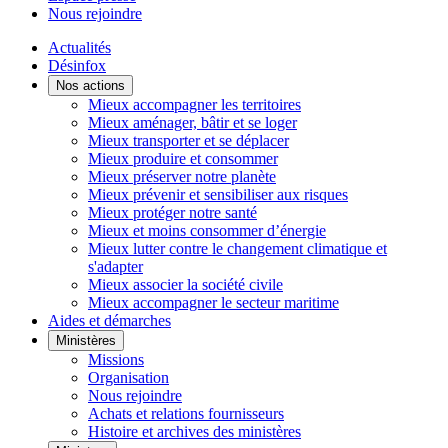
Nous rejoindre
Actualités
Désinfox
Nos actions
Mieux accompagner les territoires
Mieux aménager, bâtir et se loger
Mieux transporter et se déplacer
Mieux produire et consommer
Mieux préserver notre planète
Mieux prévenir et sensibiliser aux risques
Mieux protéger notre santé
Mieux et moins consommer d’énergie
Mieux lutter contre le changement climatique et
s'adapter
Mieux associer la société civile
Mieux accompagner le secteur maritime
Aides et démarches
Ministères
Missions
Organisation
Nous rejoindre
Achats et relations fournisseurs
Histoire et archives des ministères