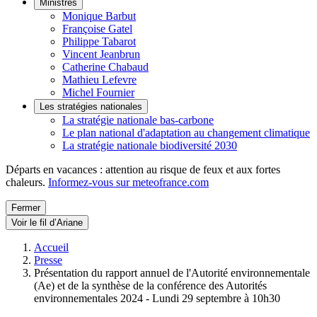
Ministres
Monique Barbut
Françoise Gatel
Philippe Tabarot
Vincent Jeanbrun
Catherine Chabaud
Mathieu Lefevre
Michel Fournier
Les stratégies nationales
La stratégie nationale bas-carbone
Le plan national d'adaptation au changement climatique
La stratégie nationale biodiversité 2030
Départs en vacances : attention au risque de feux et aux fortes
chaleurs.
Informez-vous sur meteofrance.com
Fermer
Voir le fil d’Ariane
Accueil
Presse
Présentation du rapport annuel de l'Autorité environnementale
(Ae) et de la synthèse de la conférence des Autorités
environnementales 2024 - Lundi 29 septembre à 10h30