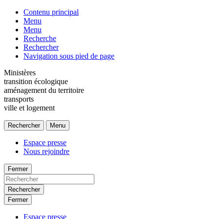
Contenu principal
Menu
Menu
Recherche
Rechercher
Navigation sous pied de page
Ministères
transition écologique
aménagement du territoire
transports
ville et logement
Rechercher
Menu
Espace presse
Nous rejoindre
Fermer
Rechercher
Fermer
Espace presse