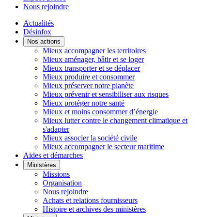
Nous rejoindre
Actualités
Désinfox
Nos actions
Mieux accompagner les territoires
Mieux aménager, bâtir et se loger
Mieux transporter et se déplacer
Mieux produire et consommer
Mieux préserver notre planète
Mieux prévenir et sensibiliser aux risques
Mieux protéger notre santé
Mieux et moins consommer d’énergie
Mieux lutter contre le changement climatique et
s'adapter
Mieux associer la société civile
Mieux accompagner le secteur maritime
Aides et démarches
Ministères
Missions
Organisation
Nous rejoindre
Achats et relations fournisseurs
Histoire et archives des ministères