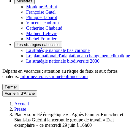
Ministres
Monique Barbut
Françoise Gatel
Philippe Tabarot
Vincent Jeanbrun
Catherine Chabaud
Mathieu Lefevre
Michel Fournier
Les stratégies nationales
La stratégie nationale bas-carbone
Le plan national d'adaptation au changement climatique
La stratégie nationale biodiversité 2030
Départs en vacances : attention au risque de feux et aux fortes
chaleurs.
Informez-vous sur meteofrance.com
Fermer
Voir le fil d’Ariane
Accueil
Presse
Plan « sobriété énergétique » : Agnès Pannier-Runacher et
Stanislas Guérini lanceront le groupe de travail « Etat
exemplaire » ce mercredi 29 juin à 16h00