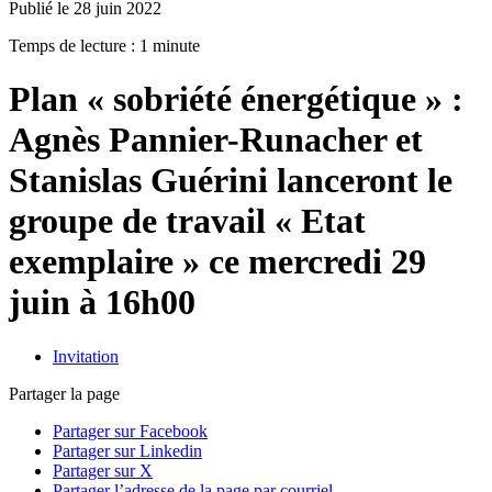
Publié le 28 juin 2022
Temps de lecture : 1 minute
Plan « sobriété énergétique » :
Agnès Pannier-Runacher et
Stanislas Guérini lanceront le
groupe de travail « Etat
exemplaire » ce mercredi 29
juin à 16h00
Invitation
Partager la page
Partager sur Facebook
Partager sur Linkedin
Partager sur X
Partager l’adresse de la page par courriel