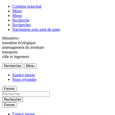
Contenu principal
Menu
Menu
Recherche
Rechercher
Navigation sous pied de page
Ministères
transition écologique
aménagement du territoire
transports
ville et logement
Rechercher
Menu
Espace presse
Nous rejoindre
Fermer
Rechercher
Fermer
Espace presse