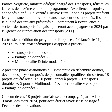
Patrice Vergriete, ministre délégué chargé des Transports, félicite les
lauréats de la 3ème édition du programme d’excellence Propulse,
annoncés hier à l’Université Gustave Eiffel, dont les projets reflètent
le dynamisme de l’innovation dans le secteur des mobilités. Il salue
la qualité des travaux présentés qui participent à l’excellence du
secteur des transports français, qui seront accompagnés en 2024 par
l’Agence de l’innovation des transports (AIT).
La troisième édition du programme Propulse a été lancée le 11 juillet
2023 autour de trois thématiques d’appels à projets
:
«
Transports durables
»
;
«
Partage de données
»
;
«
Multimodalité & intermodalité
».
Après une phase d’auditions qui s’est tenue en décembre dernier,
devant des jurys composés de personnalités qualifiées du secteur, 18
projets ont été retenus
: 10 pour l’appel à projets «
Transports
durables
»
, 5 pour «
Multimodalité & intermodalité
»
et 3 pour
«
Partage de données
»
.
Chacun de ces 18 projets lauréats sera accompagné par l’AIT durant
9 mois, dès mars 2024, pour accélérer et favoriser le passage à
l’échelle des innovations.