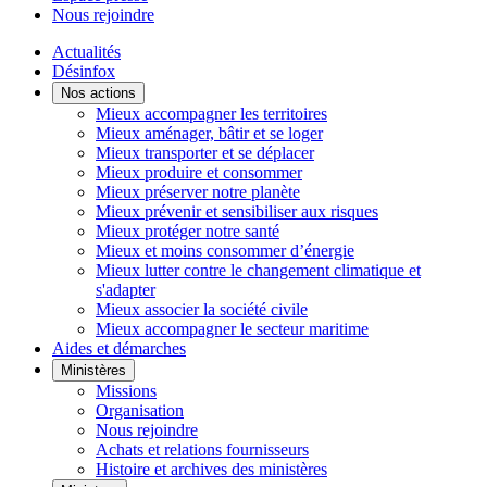
Nous rejoindre
Actualités
Désinfox
Nos actions
Mieux accompagner les territoires
Mieux aménager, bâtir et se loger
Mieux transporter et se déplacer
Mieux produire et consommer
Mieux préserver notre planète
Mieux prévenir et sensibiliser aux risques
Mieux protéger notre santé
Mieux et moins consommer d’énergie
Mieux lutter contre le changement climatique et
s'adapter
Mieux associer la société civile
Mieux accompagner le secteur maritime
Aides et démarches
Ministères
Missions
Organisation
Nous rejoindre
Achats et relations fournisseurs
Histoire et archives des ministères