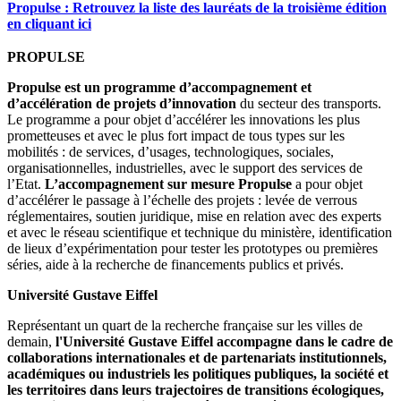
Propulse : Retrouvez la liste des lauréats de la troisième édition
en cliquant ici
PROPULSE
Propulse est un programme d’accompagnement et
d’accélération de projets d’innovation
du secteur des transports.
Le programme a pour objet d’accélérer les innovations les plus
prometteuses et avec le plus fort impact de tous types sur les
mobilités : de services, d’usages, technologiques, sociales,
organisationnelles, industrielles, avec le support des services de
l’Etat.
L’accompagnement sur mesure Propulse
a pour objet
d’accélérer le passage à l’échelle des projets : levée de verrous
réglementaires, soutien juridique, mise en relation avec des experts
et avec le réseau scientifique et technique du ministère, identification
de lieux d’expérimentation pour tester les prototypes ou premières
séries, aide à la recherche de financements publics et privés.
Université Gustave Eiffel
Représentant un quart de la recherche française sur les villes de
demain,
l'Université Gustave Eiffel
accompagne dans le cadre de
collaborations internationales et de partenariats institutionnels,
académiques ou industriels les politiques publiques, la société et
les territoires dans leurs trajectoires de transitions écologiques,