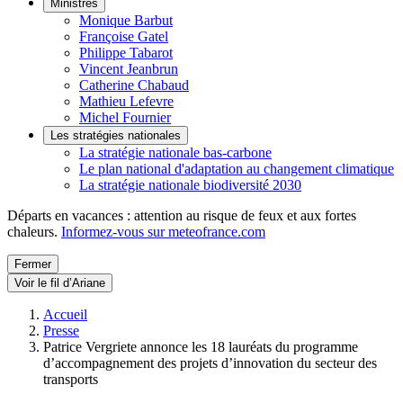
Ministres
Monique Barbut
Françoise Gatel
Philippe Tabarot
Vincent Jeanbrun
Catherine Chabaud
Mathieu Lefevre
Michel Fournier
Les stratégies nationales
La stratégie nationale bas-carbone
Le plan national d'adaptation au changement climatique
La stratégie nationale biodiversité 2030
Départs en vacances : attention au risque de feux et aux fortes
chaleurs.
Informez-vous sur meteofrance.com
Fermer
Voir le fil d’Ariane
Accueil
Presse
Patrice Vergriete annonce les 18 lauréats du programme
d’accompagnement des projets d’innovation du secteur des
transports