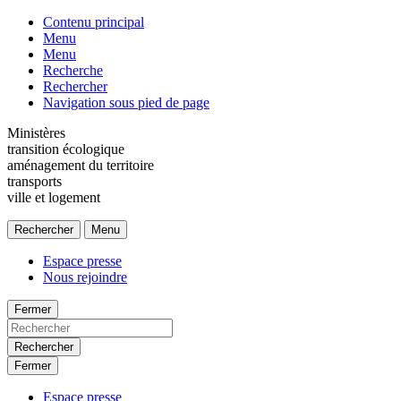
Contenu principal
Menu
Menu
Recherche
Rechercher
Navigation sous pied de page
Ministères
transition écologique
aménagement du territoire
transports
ville et logement
Rechercher
Menu
Espace presse
Nous rejoindre
Fermer
Rechercher
Fermer
Espace presse