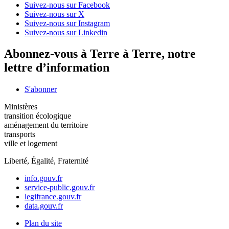
Suivez-nous sur Facebook
Suivez-nous sur X
Suivez-nous sur Instagram
Suivez-nous sur Linkedin
Abonnez-vous à Terre à Terre, notre
lettre d’information
S'abonner
Ministères
transition écologique
aménagement du territoire
transports
ville et logement
Liberté, Égalité, Fraternité
info.gouv.fr
service-public.gouv.fr
legifrance.gouv.fr
data.gouv.fr
Plan du site