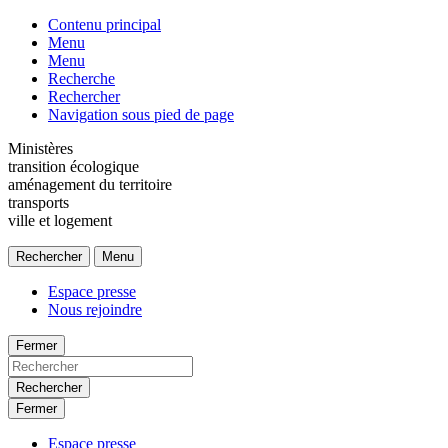
Contenu principal
Menu
Menu
Recherche
Rechercher
Navigation sous pied de page
Ministères
transition écologique
aménagement du territoire
transports
ville et logement
Rechercher
Menu
Espace presse
Nous rejoindre
Fermer
Rechercher
Fermer
Espace presse