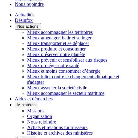
Nous rejoindre
Actualités
Désinfox
Nos actions
Mieux accompagner les territoires
Mieux aménager, bâtir et se loger
Mieux transporter et se déplacer
Mieux produire et consommer
Mieux préserver notre planète
Mieux prévenir et sensibiliser aux risques
Mieux protéger notre santé
Mieux et moins consommer d’énergie
Mieux lutter contre le changement climatique et
s'adapter
Mieux associer la société civile
Mieux accompagner le secteur maritime
Aides et démarches
Ministères
Missions
Organisation
Nous rejoindre
Achats et relations fournisseurs
Histoire et archives des ministères