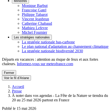
Ministres
Monique Barbut
Françoise Gatel
Philippe Tabarot
Vincent Jeanbrun
Catherine Chabaud
Mathieu Lefevre
Michel Fournier
Les stratégies nationales
La stratégie nationale bas-carbone
Le plan national d'adaptation au changement climatique
La stratégie nationale biodiversité 2030
Départs en vacances : attention au risque de feux et aux fortes
chaleurs.
Informez-vous sur meteofrance.com
Fermer
Voir le fil d’Ariane
Accueil
Presse
À noter dans vos agendas - La Fête de la Nature se tiendra du
20 au 25 mai 2026 partout en France
Publié le 15 mai 2026