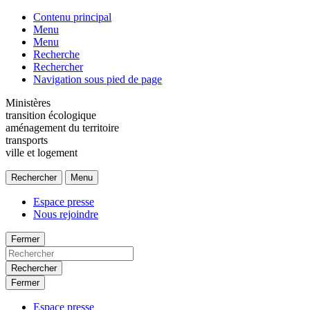
Contenu principal
Menu
Menu
Recherche
Rechercher
Navigation sous pied de page
Ministères
transition écologique
aménagement du territoire
transports
ville et logement
Rechercher
Menu
Espace presse
Nous rejoindre
Fermer
Rechercher
Fermer
Espace presse