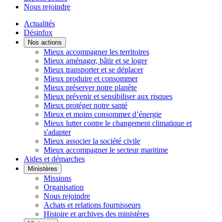
Nous rejoindre
Actualités
Désinfox
Nos actions
Mieux accompagner les territoires
Mieux aménager, bâtir et se loger
Mieux transporter et se déplacer
Mieux produire et consommer
Mieux préserver notre planète
Mieux prévenir et sensibiliser aux risques
Mieux protéger notre santé
Mieux et moins consommer d’énergie
Mieux lutter contre le changement climatique et
s'adapter
Mieux associer la société civile
Mieux accompagner le secteur maritime
Aides et démarches
Ministères
Missions
Organisation
Nous rejoindre
Achats et relations fournisseurs
Histoire et archives des ministères