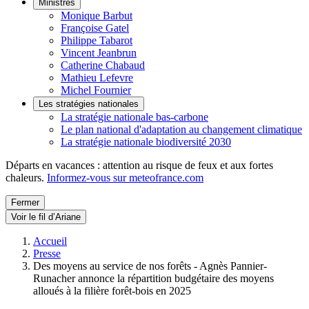
Ministres
Monique Barbut
Françoise Gatel
Philippe Tabarot
Vincent Jeanbrun
Catherine Chabaud
Mathieu Lefevre
Michel Fournier
Les stratégies nationales
La stratégie nationale bas-carbone
Le plan national d'adaptation au changement climatique
La stratégie nationale biodiversité 2030
Départs en vacances : attention au risque de feux et aux fortes
chaleurs.
Informez-vous sur meteofrance.com
Fermer
Voir le fil d’Ariane
Accueil
Presse
Des moyens au service de nos forêts - Agnès Pannier-
Runacher annonce la répartition budgétaire des moyens
alloués à la filière forêt-bois en 2025