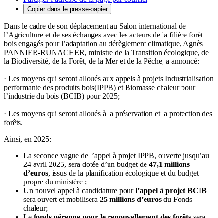
Copier dans le presse-papier
Dans le cadre de son déplacement au Salon international de
l’Agriculture et de ses échanges avec les acteurs de la filière forêt-
bois engagés pour l’adaptation au dérèglement climatique, Agnès
PANNIER-RUNACHER, ministre de la Transition écologique, de
la Biodiversité, de la Forêt, de la Mer et de la Pêche, a annoncé:
· Les moyens qui seront alloués aux appels à projets Industrialisation
performante des produits bois(IPPB) et Biomasse chaleur pour
l’industrie du bois (BCIB) pour 2025;
· Les moyens qui seront alloués à la préservation et la protection des
forêts.
Ainsi, en 2025:
La seconde vague de l’appel à projet IPPB, ouverte jusqu’au
24 avril 2025, sera dotée d’un budget de
47,1 millions
d’euros
, issus de la planification écologique et du budget
propre du ministère ;
Un nouvel appel à candidature pour
l’appel à projet BCIB
sera ouvert et mobilisera
25 millions d’euros
du Fonds
chaleur;
Le
fonds pérenne pour le renouvellement des forêts
sera