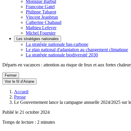
Monique Barbut
Françoise Gatel
Philippe Tabarot
Vincent Jeanbrun
Catherine Chabaud
Mathieu Lefevre
Michel Fournier
Les stratégies nationales
La stratégie nationale bas-carbone
Le plan national d'adaptation au changement climatique
La stratégie nationale biodiversité 2030
Départs en vacances : attention au risque de feux et aux fortes chaleur
Fermer
Voir le fil d’Ariane
Accueil
Presse
Le Gouvernement lance la campagne annuelle 2024/2025 sur les
Publié le 21 octobre 2024
Temps de lecture : 2 minutes