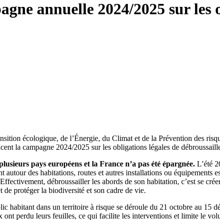
ne annuelle 2024/2025 sur les ob
ansition écologique, de l’Énergie, du Climat et de la Prévention des
ent la campagne 2024/2025 sur les obligations légales de débroussaill
plusieurs pays européens et la France n’a pas été épargnée.
L’été 2
t autour des habitations, routes et autres installations ou équipements e
 Effectivement, débroussailler les abords de son habitation, c’est se créer
et de protéger la biodiversité et son cadre de vie.
c habitant dans un territoire à risque se déroule du 21 octobre au 15 dé
ont perdu leurs feuilles, ce qui facilite les interventions et limite le 