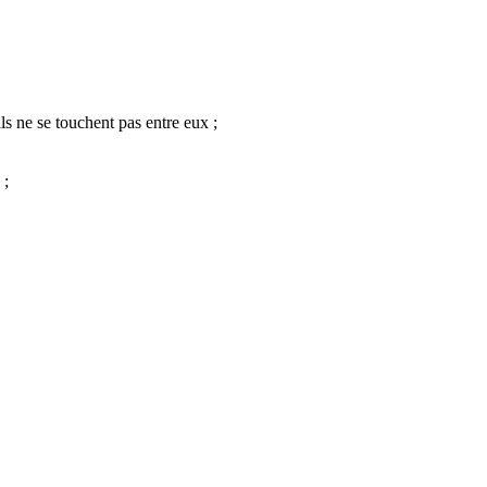
ls ne se touchent pas entre eux ;
 ;