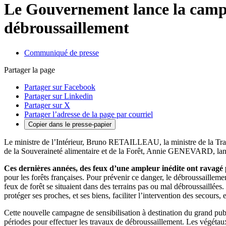
Le Gouvernement lance la campag
débroussaillement
Communiqué de presse
Partager la page
Partager sur Facebook
Partager sur Linkedin
Partager sur X
Partager l’adresse de la page par courriel
Copier dans le presse-papier
Le ministre de l’Intérieur, Bruno RETAILLEAU, la ministre de la Tr
de la Souveraineté alimentaire et de la Forêt, Annie GENEVARD, lanc
Ces dernières années, des feux d’une ampleur inédite ont ravagé 
pour les forêts françaises. Pour prévenir ce danger, le débroussaillemen
feux de forêt se situaient dans des terrains pas ou mal débroussaillées.
protéger ses proches, et ses biens, faciliter l’intervention des secours, 
Cette nouvelle campagne de sensibilisation à destination du grand publi
périodes pour effectuer les travaux de débroussaillement. Les végétaux 