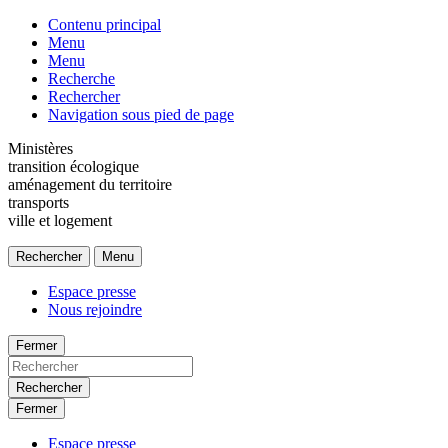
Contenu principal
Menu
Menu
Recherche
Rechercher
Navigation sous pied de page
Ministères
transition écologique
aménagement du territoire
transports
ville et logement
Rechercher
Menu
Espace presse
Nous rejoindre
Fermer
Rechercher
Fermer
Espace presse