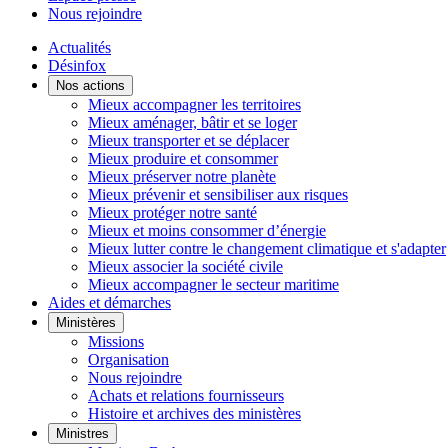
Nous rejoindre
Actualités
Désinfox
Nos actions
Mieux accompagner les territoires
Mieux aménager, bâtir et se loger
Mieux transporter et se déplacer
Mieux produire et consommer
Mieux préserver notre planète
Mieux prévenir et sensibiliser aux risques
Mieux protéger notre santé
Mieux et moins consommer d’énergie
Mieux lutter contre le changement climatique et s'adapter
Mieux associer la société civile
Mieux accompagner le secteur maritime
Aides et démarches
Ministères
Missions
Organisation
Nous rejoindre
Achats et relations fournisseurs
Histoire et archives des ministères
Ministres