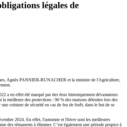
ligations légales de
 risques, Agnès PANNIER-RUNACHER et la ministre de l'Agriculture,
ement.
022 a en effet été marqué par des feux historiquement dévastateurs
st la meilleure des protections : 90 % des maisons détruites lors des
 une ceinture de sécurité en cas de feu de forêt, dans le but de se
cembre 2024. En effet, l'automne et l'hiver sont les meilleures
volume des rémanents à éliminer. C’est également une période propice à