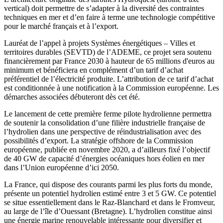
vertical) doit permettre de s’adapter à la diversité des contraintes
techniques en mer et d’en faire à terme une technologie compétitive
pour le marché français et à l’export.
Lauréat de l’appel à projets Systèmes énergétiques – Villes et
territoires durables (SEVTD) de l’ADEME, ce projet sera soutenu
financièrement par France 2030 à hauteur de 65 millions d'euros au
minimum et bénéficiera en complément d’un tarif d’achat
préférentiel de l’électricité produite. L’attribution de ce tarif d’achat
est conditionnée à une notification à la Commission européenne. Les
démarches associées débuteront dès cet été.
Le lancement de cette première ferme pilote hydrolienne permettra
de soutenir la consolidation d’une filière industrielle française de
l’hydrolien dans une perspective de réindustrialisation avec des
possibilités d’export. La stratégie offshore de la Commission
européenne, publiée en novembre 2020, a d’ailleurs fixé l’objectif
de 40 GW de capacité d’énergies océaniques hors éolien en mer
dans l’Union européenne d’ici 2050.
La France, qui dispose des courants parmi les plus forts du monde,
présente un potentiel hydrolien estimé entre 3 et 5 GW. Ce potentiel
se situe essentiellement dans le Raz-Blanchard et dans le Fromveur,
au large de l’île d’Ouessant (Bretagne). L’hydrolien constitue ainsi
une énergie marine renouvelable intéressante pour diversifier et