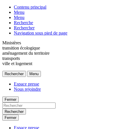
Contenu principal
Menu
Menu
Recherche
Rechercher
Navigation sous pied de page
Ministères
transition écologique
aménagement du territoire
transports
ville et logement
Rechercher
Menu
Espace presse
Nous rejoindre
Fermer
Rechercher
Fermer
Espace presse