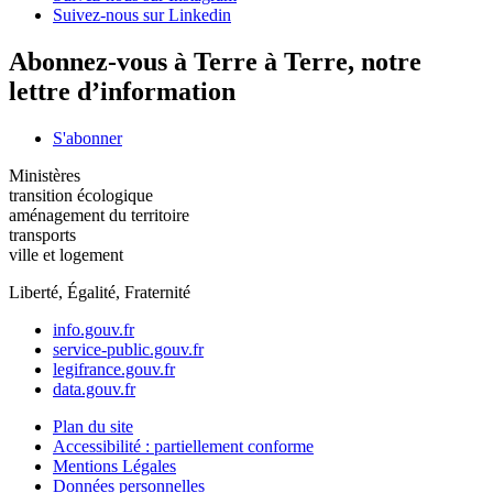
Suivez-nous sur Linkedin
Abonnez-vous à Terre à Terre, notre
lettre d’information
S'abonner
Ministères
transition écologique
aménagement du territoire
transports
ville et logement
Liberté, Égalité, Fraternité
info.gouv.fr
service-public.gouv.fr
legifrance.gouv.fr
data.gouv.fr
Plan du site
Accessibilité : partiellement conforme
Mentions Légales
Données personnelles