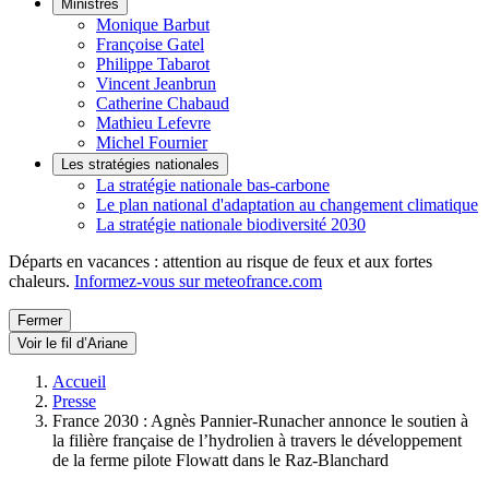
Ministres
Monique Barbut
Françoise Gatel
Philippe Tabarot
Vincent Jeanbrun
Catherine Chabaud
Mathieu Lefevre
Michel Fournier
Les stratégies nationales
La stratégie nationale bas-carbone
Le plan national d'adaptation au changement climatique
La stratégie nationale biodiversité 2030
Départs en vacances : attention au risque de feux et aux fortes
chaleurs.
Informez-vous sur meteofrance.com
Fermer
Voir le fil d’Ariane
Accueil
Presse
France 2030 : Agnès Pannier-Runacher annonce le soutien à
la filière française de l’hydrolien à travers le développement
de la ferme pilote Flowatt dans le Raz-Blanchard