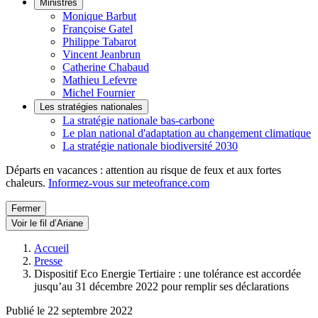
Ministres
Monique Barbut
Françoise Gatel
Philippe Tabarot
Vincent Jeanbrun
Catherine Chabaud
Mathieu Lefevre
Michel Fournier
Les stratégies nationales
La stratégie nationale bas-carbone
Le plan national d'adaptation au changement climatique
La stratégie nationale biodiversité 2030
Départs en vacances : attention au risque de feux et aux fortes
chaleurs.
Informez-vous sur meteofrance.com
Fermer
Voir le fil d’Ariane
Accueil
Presse
Dispositif Eco Energie Tertiaire : une tolérance est accordée
jusqu’au 31 décembre 2022 pour remplir ses déclarations
Publié le 22 septembre 2022