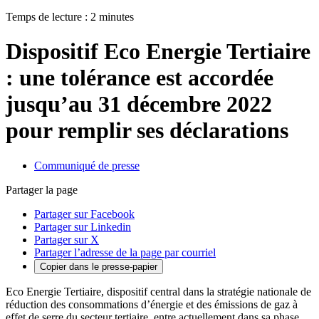
Temps de lecture : 2 minutes
Dispositif Eco Energie Tertiaire
: une tolérance est accordée
jusqu’au 31 décembre 2022
pour remplir ses déclarations
Communiqué de presse
Partager la page
Partager sur Facebook
Partager sur Linkedin
Partager sur X
Partager l’adresse de la page par courriel
Copier dans le presse-papier
Eco Energie Tertiaire, dispositif central dans la stratégie nationale de
réduction des consommations d’énergie et des émissions de gaz à
effet de serre du secteur tertiaire, entre actuellement dans sa phase