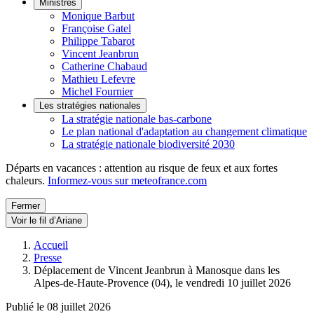
Ministres
Monique Barbut
Françoise Gatel
Philippe Tabarot
Vincent Jeanbrun
Catherine Chabaud
Mathieu Lefevre
Michel Fournier
Les stratégies nationales
La stratégie nationale bas-carbone
Le plan national d'adaptation au changement climatique
La stratégie nationale biodiversité 2030
Départs en vacances : attention au risque de feux et aux fortes
chaleurs.
Informez-vous sur meteofrance.com
Fermer
Voir le fil d’Ariane
Accueil
Presse
Déplacement de Vincent Jeanbrun à Manosque dans les
Alpes-de-Haute-Provence (04), le vendredi 10 juillet 2026
Publié le 08 juillet 2026