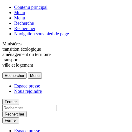
Contenu principal
Menu
Menu
Recherche
Rechercher
Navigation sous pied de page
Ministères
transition écologique
aménagement du territoire
transports
ville et logement
Rechercher
Menu
Espace presse
Nous rejoindre
Fermer
Rechercher
Fermer
Espace presse