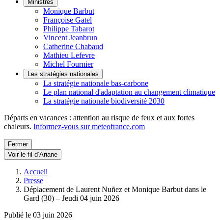
Ministres
Monique Barbut
Françoise Gatel
Philippe Tabarot
Vincent Jeanbrun
Catherine Chabaud
Mathieu Lefevre
Michel Fournier
Les stratégies nationales
La stratégie nationale bas-carbone
Le plan national d'adaptation au changement climatique
La stratégie nationale biodiversité 2030
Départs en vacances : attention au risque de feux et aux fortes
chaleurs.
Informez-vous sur meteofrance.com
Fermer
Voir le fil d’Ariane
Accueil
Presse
Déplacement de Laurent Nuñez et Monique Barbut dans le
Gard (30) – Jeudi 04 juin 2026
Publié le 03 juin 2026