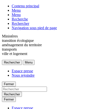
Contenu principal
Menu
Menu
Recherche
Rechercher
Navigation sous pied de page
Ministères
transition écologique
aménagement du territoire
transports
ville et logement
Rechercher
Menu
Espace presse
Nous rejoindre
Fermer
Rechercher
Fermer
Espace presse