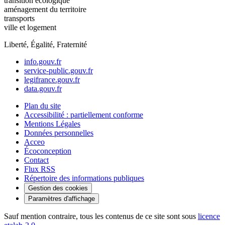
transition écologique
aménagement du territoire
transports
ville et logement
Liberté, Égalité, Fraternité
info.gouv.fr
service-public.gouv.fr
legifrance.gouv.fr
data.gouv.fr
Plan du site
Accessibilité : partiellement conforme
Mentions Légales
Données personnelles
Acceo
Écoconception
Contact
Flux RSS
Répertoire des informations publiques
Gestion des cookies
Paramètres d'affichage
Sauf mention contraire, tous les contenus de ce site sont sous
licence