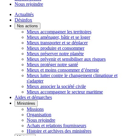
Nous rejoindre
Actualités
Désinfox
Nos actions
Mieux accompagner les territoires
Mieux aménager, bâtir et se loger
Mieux transporter et se déplacer
Mieux produire et consommer
Mieux préserver notre planète
Mieux prévenir et sensibiliser aux risques
Mieux protéger notre santé
Mieux et moins consommer d’énergie
Mieux lutter contre le changement climatique et
s'adapter
Mieux associer la société civile
Mieux accompagner le secteur maritime
Aides et démarches
Ministères
Missions
Organisation
Nous rejoindre
Achats et relations fournisseurs
Histoire et archives des ministères