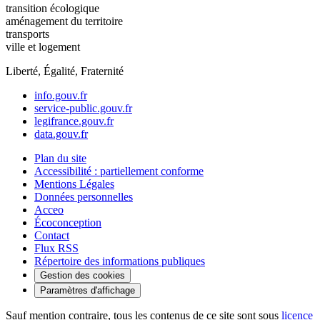
transition écologique
aménagement du territoire
transports
ville et logement
Liberté, Égalité, Fraternité
info.gouv.fr
service-public.gouv.fr
legifrance.gouv.fr
data.gouv.fr
Plan du site
Accessibilité : partiellement conforme
Mentions Légales
Données personnelles
Acceo
Écoconception
Contact
Flux RSS
Répertoire des informations publiques
Gestion des cookies
Paramètres d'affichage
Sauf mention contraire, tous les contenus de ce site sont sous
licence