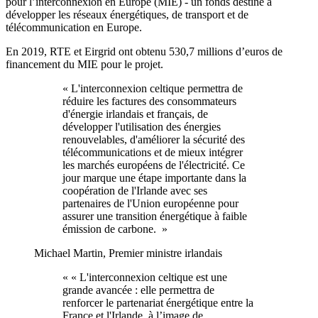
pour l’interconnexion en Europe (MIE) - un fonds destiné à
développer les réseaux énergétiques, de transport et de
télécommunication en Europe.
En 2019, RTE et Eirgrid ont obtenu 530,7 millions d’euros de
financement du MIE pour le projet.
« L'interconnexion celtique permettra de
réduire les factures des consommateurs
d'énergie irlandais et français, de
développer l'utilisation des énergies
renouvelables, d'améliorer la sécurité des
télécommunications et de mieux intégrer
les marchés européens de l'électricité. Ce
jour marque une étape importante dans la
coopération de l'Irlande avec ses
partenaires de l'Union européenne pour
assurer une transition énergétique à faible
émission de carbone. »
Michael Martin, Premier ministre irlandais
« « L'interconnexion celtique est une
grande avancée : elle permettra de
renforcer le partenariat énergétique entre la
France et l'Irlande, à l’image de