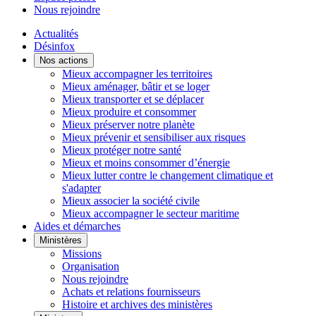
Nous rejoindre
Actualités
Désinfox
Nos actions
Mieux accompagner les territoires
Mieux aménager, bâtir et se loger
Mieux transporter et se déplacer
Mieux produire et consommer
Mieux préserver notre planète
Mieux prévenir et sensibiliser aux risques
Mieux protéger notre santé
Mieux et moins consommer d’énergie
Mieux lutter contre le changement climatique et
s'adapter
Mieux associer la société civile
Mieux accompagner le secteur maritime
Aides et démarches
Ministères
Missions
Organisation
Nous rejoindre
Achats et relations fournisseurs
Histoire et archives des ministères