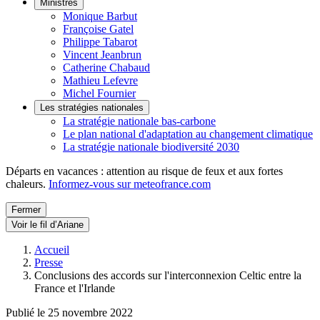
Ministres
Monique Barbut
Françoise Gatel
Philippe Tabarot
Vincent Jeanbrun
Catherine Chabaud
Mathieu Lefevre
Michel Fournier
Les stratégies nationales
La stratégie nationale bas-carbone
Le plan national d'adaptation au changement climatique
La stratégie nationale biodiversité 2030
Départs en vacances : attention au risque de feux et aux fortes
chaleurs.
Informez-vous sur meteofrance.com
Fermer
Voir le fil d’Ariane
Accueil
Presse
Conclusions des accords sur l'interconnexion Celtic entre la
France et l'Irlande
Publié le 25 novembre 2022