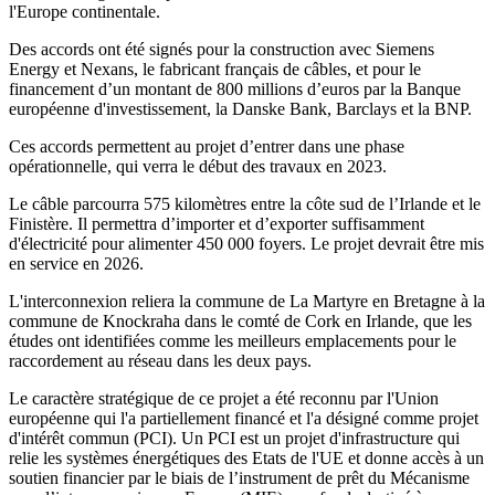
l'Europe continentale.
Des accords ont été signés pour la construction avec Siemens
Energy et Nexans, le fabricant français de câbles, et pour le
financement d’un montant de 800 millions d’euros par la Banque
européenne d'investissement, la Danske Bank, Barclays et la BNP.
Ces accords permettent au projet d’entrer dans une phase
opérationnelle, qui verra le début des travaux en 2023.
Le câble parcourra 575 kilomètres entre la côte sud de l’Irlande et le
Finistère. Il permettra d’importer et d’exporter suffisamment
d'électricité pour alimenter 450 000 foyers. Le projet devrait être mis
en service en 2026.
L'interconnexion reliera la commune de La Martyre en Bretagne à la
commune de Knockraha dans le comté de Cork en Irlande, que les
études ont identifiées comme les meilleurs emplacements pour le
raccordement au réseau dans les deux pays.
Le caractère stratégique de ce projet a été reconnu par l'Union
européenne qui l'a partiellement financé et l'a désigné comme projet
d'intérêt commun (PCI). Un PCI est un projet d'infrastructure qui
relie les systèmes énergétiques des Etats de l'UE et donne accès à un
soutien financier par le biais de l’instrument de prêt du Mécanisme