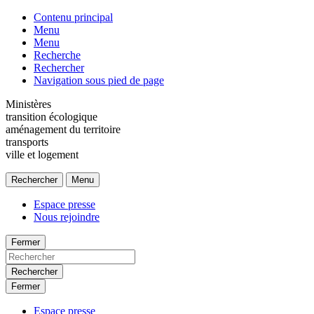
Contenu principal
Menu
Menu
Recherche
Rechercher
Navigation sous pied de page
Ministères
transition écologique
aménagement du territoire
transports
ville et logement
Rechercher
Menu
Espace presse
Nous rejoindre
Fermer
Rechercher
Fermer
Espace presse