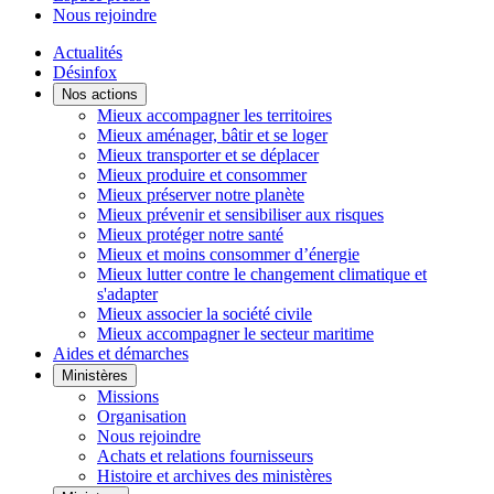
Nous rejoindre
Actualités
Désinfox
Nos actions
Mieux accompagner les territoires
Mieux aménager, bâtir et se loger
Mieux transporter et se déplacer
Mieux produire et consommer
Mieux préserver notre planète
Mieux prévenir et sensibiliser aux risques
Mieux protéger notre santé
Mieux et moins consommer d’énergie
Mieux lutter contre le changement climatique et
s'adapter
Mieux associer la société civile
Mieux accompagner le secteur maritime
Aides et démarches
Ministères
Missions
Organisation
Nous rejoindre
Achats et relations fournisseurs
Histoire et archives des ministères