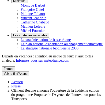
Ministres
Monique Barbut
Françoise Gatel
Philippe Tabarot
Vincent Jeanbrun
Catherine Chabaud
Mathieu Lefevre
Michel Fournier
Les stratégies nationales
La stratégie nationale bas-carbone
Le plan national d'adaptation au changement climatique
La stratégie nationale biodiversité 2030
Départs en vacances : attention au risque de feux et aux fortes
chaleurs.
Informez-vous sur meteofrance.com
Fermer
Voir le fil d’Ariane
Accueil
Presse
Clément Beaune annonce l'ouverture de la troisième édition
du programme Propulse de l'Agence de l'Innovation pour les
Transports