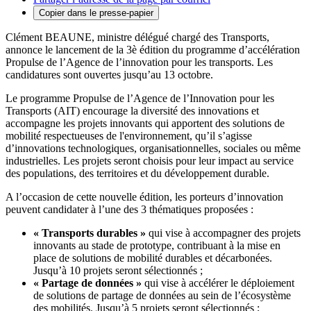
Copier dans le presse-papier
Clément BEAUNE, ministre délégué chargé des Transports,
annonce le lancement de la 3è édition du programme d’accélération
Propulse de l’Agence de l’innovation pour les transports. Les
candidatures sont ouvertes jusqu’au 13 octobre.
Le programme Propulse de l’Agence de l’Innovation pour les
Transports (AIT) encourage la diversité des innovations et
accompagne les projets innovants qui apportent des solutions de
mobilité respectueuses de l'environnement, qu’il s’agisse
d’innovations technologiques, organisationnelles, sociales ou même
industrielles. Les projets seront choisis pour leur impact au service
des populations, des territoires et du développement durable.
A l’occasion de cette nouvelle édition, les porteurs d’innovation
peuvent candidater à l’une des 3 thématiques proposées :
« Transports durables »
qui vise à accompagner des projets
innovants au stade de prototype, contribuant à la mise en
place de solutions de mobilité durables et décarbonées.
Jusqu’à 10 projets seront sélectionnés ;
« Partage de données »
qui vise à accélérer le déploiement
de solutions de partage de données au sein de l’écosystème
des mobilités. Jusqu’à 5 projets seront sélectionnés ;