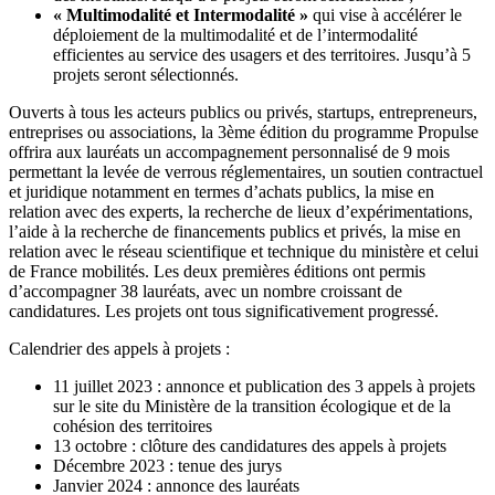
« Multimodalité et Intermodalité »
qui vise à accélérer le
déploiement de la multimodalité et de l’intermodalité
efficientes au service des usagers et des territoires. Jusqu’à 5
projets seront sélectionnés.
Ouverts à tous les acteurs publics ou privés, startups, entrepreneurs,
entreprises ou associations, la 3ème édition du programme Propulse
offrira aux lauréats un accompagnement personnalisé de 9 mois
permettant la levée de verrous réglementaires, un soutien contractuel
et juridique notamment en termes d’achats publics, la mise en
relation avec des experts, la recherche de lieux d’expérimentations,
l’aide à la recherche de financements publics et privés, la mise en
relation avec le réseau scientifique et technique du ministère et celui
de France mobilités. Les deux premières éditions ont permis
d’accompagner 38 lauréats, avec un nombre croissant de
candidatures. Les projets ont tous significativement progressé.
Calendrier des appels à projets :
11 juillet 2023 : annonce et publication des 3 appels à projets
sur le site du Ministère de la transition écologique et de la
cohésion des territoires
13 octobre : clôture des candidatures des appels à projets
Décembre 2023 : tenue des jurys
Janvier 2024 : annonce des lauréats