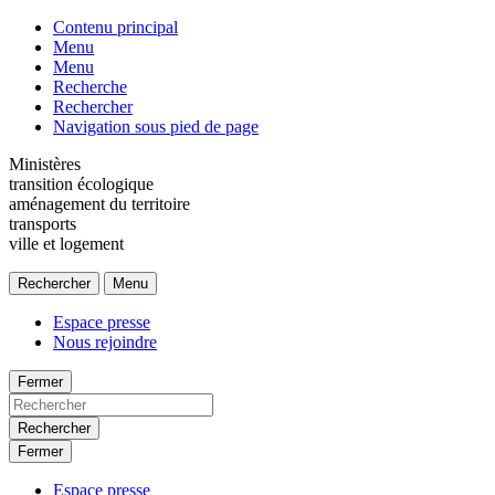
Contenu principal
Menu
Menu
Recherche
Rechercher
Navigation sous pied de page
Ministères
transition écologique
aménagement du territoire
transports
ville et logement
Rechercher
Menu
Espace presse
Nous rejoindre
Fermer
Rechercher
Fermer
Espace presse