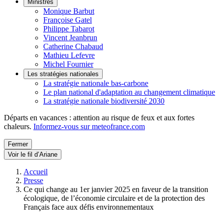
Ministres
Monique Barbut
Françoise Gatel
Philippe Tabarot
Vincent Jeanbrun
Catherine Chabaud
Mathieu Lefevre
Michel Fournier
Les stratégies nationales
La stratégie nationale bas-carbone
Le plan national d'adaptation au changement climatique
La stratégie nationale biodiversité 2030
Départs en vacances : attention au risque de feux et aux fortes
chaleurs.
Informez-vous sur meteofrance.com
Fermer
Voir le fil d’Ariane
Accueil
Presse
Ce qui change au 1er janvier 2025 en faveur de la transition
écologique, de l’économie circulaire et de la protection des
Français face aux défis environnementaux