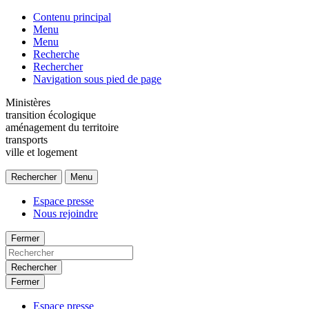
Contenu principal
Menu
Menu
Recherche
Rechercher
Navigation sous pied de page
Ministères
transition écologique
aménagement du territoire
transports
ville et logement
Rechercher
Menu
Espace presse
Nous rejoindre
Fermer
Rechercher
Fermer
Espace presse