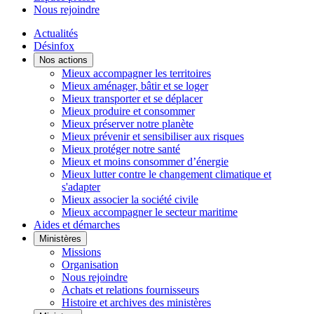
Nous rejoindre
Actualités
Désinfox
Nos actions
Mieux accompagner les territoires
Mieux aménager, bâtir et se loger
Mieux transporter et se déplacer
Mieux produire et consommer
Mieux préserver notre planète
Mieux prévenir et sensibiliser aux risques
Mieux protéger notre santé
Mieux et moins consommer d’énergie
Mieux lutter contre le changement climatique et
s'adapter
Mieux associer la société civile
Mieux accompagner le secteur maritime
Aides et démarches
Ministères
Missions
Organisation
Nous rejoindre
Achats et relations fournisseurs
Histoire et archives des ministères