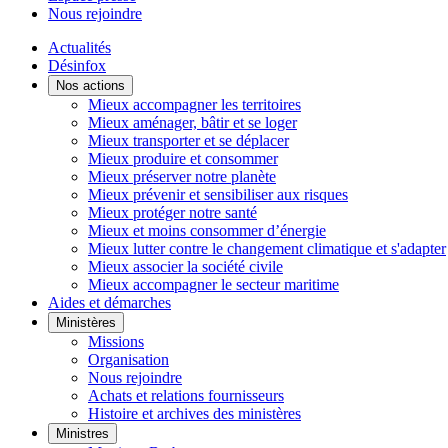
Nous rejoindre
Actualités
Désinfox
Nos actions
Mieux accompagner les territoires
Mieux aménager, bâtir et se loger
Mieux transporter et se déplacer
Mieux produire et consommer
Mieux préserver notre planète
Mieux prévenir et sensibiliser aux risques
Mieux protéger notre santé
Mieux et moins consommer d’énergie
Mieux lutter contre le changement climatique et s'adapter
Mieux associer la société civile
Mieux accompagner le secteur maritime
Aides et démarches
Ministères
Missions
Organisation
Nous rejoindre
Achats et relations fournisseurs
Histoire et archives des ministères
Ministres