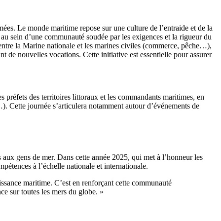
es. Le monde maritime repose sur une culture de l’entraide et de la
n, au sein d’une communauté soudée par les exigences et la rigueur du
t entre la Marine nationale et les marines civiles (commerce, pêche…),
nt de nouvelles vocations. Cette initiative est essentielle pour assurer
s préfets des territoires littoraux et les commandants maritimes, en
…). Cette journée s’articulera notamment autour d’événements de
es aux gens de mer. Dans cette année 2025, qui met à l’honneur les
pétences à l’échelle nationale et internationale.
puissance maritime. C’est en renforçant cette communauté
nce sur toutes les mers du globe. »