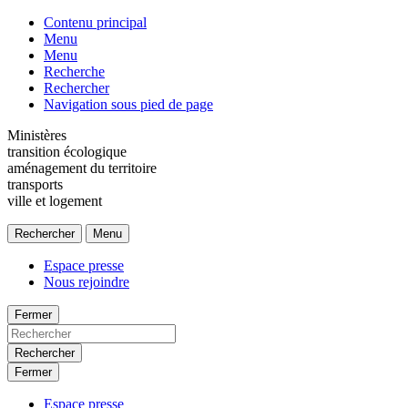
Contenu principal
Menu
Menu
Recherche
Rechercher
Navigation sous pied de page
Ministères
transition écologique
aménagement du territoire
transports
ville et logement
Rechercher
Menu
Espace presse
Nous rejoindre
Fermer
Rechercher
Fermer
Espace presse