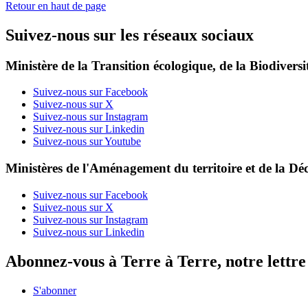
Retour en haut de page
Suivez-nous sur les réseaux sociaux
Ministère de la Transition écologique, de la Biodiversit
Suivez-nous sur Facebook
Suivez-nous sur X
Suivez-nous sur Instagram
Suivez-nous sur Linkedin
Suivez-nous sur Youtube
Ministères de l'Aménagement du territoire et de la Déc
Suivez-nous sur Facebook
Suivez-nous sur X
Suivez-nous sur Instagram
Suivez-nous sur Linkedin
Abonnez-vous à Terre à Terre, notre lettr
S'abonner