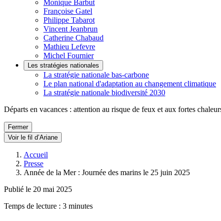
Monique Barbut
Françoise Gatel
Philippe Tabarot
Vincent Jeanbrun
Catherine Chabaud
Mathieu Lefevre
Michel Fournier
Les stratégies nationales
La stratégie nationale bas-carbone
Le plan national d'adaptation au changement climatique
La stratégie nationale biodiversité 2030
Départs en vacances : attention au risque de feux et aux fortes chaleur
Fermer
Voir le fil d’Ariane
Accueil
Presse
Année de la Mer : Journée des marins le 25 juin 2025
Publié le 20 mai 2025
Temps de lecture : 3 minutes