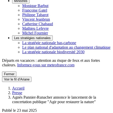
Ministres
Monique Barbut
Françoise Gatel
Philippe Tabarot
Vincent Jeanbrun
Catherine Chabaud
Mathieu Lefevre
Michel Fournier
Les stratégies nationales
La stratégie nationale bas-carbone
Le plan national d'adaptation au changement climatique
La stratégie nationale biodiversité 2030
Départs en vacances : attention au risque de feux et aux fortes
chaleurs.
Informez-vous sur meteofrance.com
Fermer
Voir le fil d’Ariane
Accueil
Presse
Agnès Pannier-Runacher annonce le lancement de la
concertation publique "Agir pour restaurer la nature"
Publié le 23 mai 2025