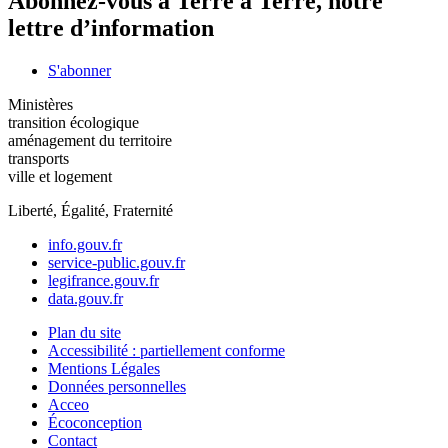
Abonnez-vous à Terre à Terre, notre
lettre d’information
S'abonner
Ministères
transition écologique
aménagement du territoire
transports
ville et logement
Liberté, Égalité, Fraternité
info.gouv.fr
service-public.gouv.fr
legifrance.gouv.fr
data.gouv.fr
Plan du site
Accessibilité : partiellement conforme
Mentions Légales
Données personnelles
Acceo
Écoconception
Contact