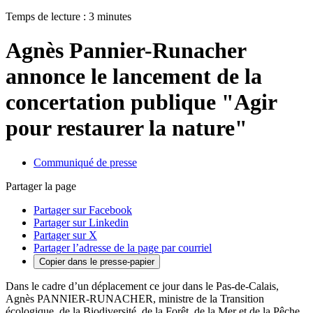
Temps de lecture : 3 minutes
Agnès Pannier-Runacher
annonce le lancement de la
concertation publique "Agir
pour restaurer la nature"
Communiqué de presse
Partager la page
Partager sur Facebook
Partager sur Linkedin
Partager sur X
Partager l’adresse de la page par courriel
Copier dans le presse-papier
Dans le cadre d’un déplacement ce jour dans le Pas-de-Calais,
Agnès PANNIER-RUNACHER, ministre de la Transition
écologique, de la Biodiversité, de la Forêt, de la Mer et de la Pêche,