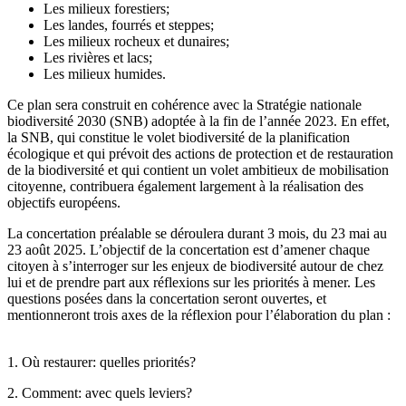
Les milieux forestiers;
Les landes, fourrés et steppes;
Les milieux rocheux et dunaires;
Les rivières et lacs;
Les milieux humides.
Ce plan sera construit en cohérence avec la Stratégie nationale
biodiversité 2030 (SNB) adoptée à la fin de l’année 2023. En effet,
la SNB, qui constitue le volet biodiversité de la planification
écologique et qui prévoit des actions de protection et de restauration
de la biodiversité et qui contient un volet ambitieux de mobilisation
citoyenne, contribuera également largement à la réalisation des
objectifs européens.
La concertation préalable se déroulera durant 3 mois, du 23 mai au
23 août 2025. L’objectif de la concertation est d’amener chaque
citoyen à s’interroger sur les enjeux de biodiversité autour de chez
lui et de prendre part aux réflexions sur les priorités à mener. Les
questions posées dans la concertation seront ouvertes, et
mentionneront trois axes de la réflexion pour l’élaboration du plan :
1. Où restaurer: quelles priorités?
2. Comment: avec quels leviers?