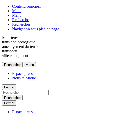
Contenu principal
Menu
Menu
Recherche
Rechercher
Navigation sous pied de page
Ministères
transition écologique
aménagement du territoire
transports
ville et logement
Rechercher
Menu
Espace presse
Nous rejoindre
Fermer
Rechercher
Fermer
Espace presse