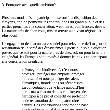
3. Pourquoi: avec quelle ambition?
Plusieurs modalités de participation seront à la disposition des
citoyens, afin de permettre les contributions du grand public et des
parties prenantes à la concertation: webinaires, conférences, débats
La nature près de chez vous, mis en œuvre au niveau régional et
plus local.
L’engagement de chacun est essentiel pour relever ce défi majeur de
restauration de la santé des écosystèmes. Quelle que soit la question
posée, que ce soit pour la nature près de chez soi, ou pour la nature
en général, les Français sont invités à donner leur avis en participant
à la concertation préalable.
« Protéger la biodiversité, c’est nous
protéger : protéger nos emplois, protéger
notre santé et nous protéger des aléas
climatiques, inondations ou sécheresses.
La concertation que je lance aujourd’hui
permettra à chacun de nos concitoyens de
participer à ce projet collectif de protection
et de restauration de notre patrimoine
naturel. Ces contributions serviront de base
à notre plan national Agir pour restaurer la