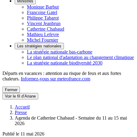
Ministres
Monique Barbut
Françoise Gatel
Philippe Tabarot
Vincent Jeanbrun
Catherine Chabaud
Mathieu Lefevre
Michel Fournier
Les stratégies nationales
La stratégie nationale bas-carbone
Le plan national d'adaptation au changement climatique
La stratégie nationale biodiversité 2030
Départs en vacances : attention au risque de feux et aux fortes
chaleurs.
Informez-vous sur meteofrance.com
Fermer
Voir le fil d’Ariane
Accueil
Presse
Agenda de Catherine Chabaud - Semaine du 11 au 15 mai
2026
Publié le 11 mai 2026