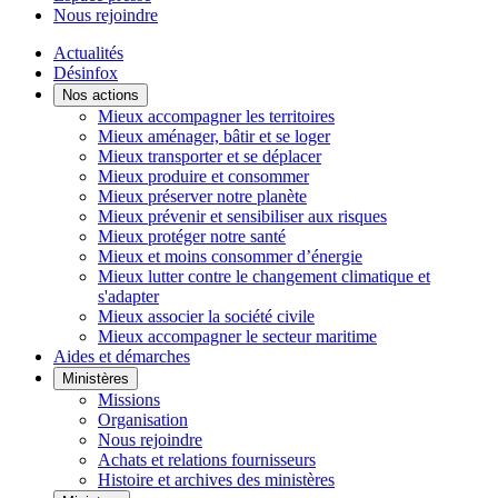
Nous rejoindre
Actualités
Désinfox
Nos actions
Mieux accompagner les territoires
Mieux aménager, bâtir et se loger
Mieux transporter et se déplacer
Mieux produire et consommer
Mieux préserver notre planète
Mieux prévenir et sensibiliser aux risques
Mieux protéger notre santé
Mieux et moins consommer d’énergie
Mieux lutter contre le changement climatique et
s'adapter
Mieux associer la société civile
Mieux accompagner le secteur maritime
Aides et démarches
Ministères
Missions
Organisation
Nous rejoindre
Achats et relations fournisseurs
Histoire et archives des ministères