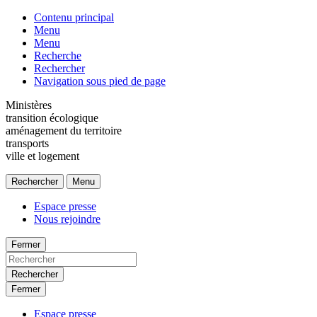
Contenu principal
Menu
Menu
Recherche
Rechercher
Navigation sous pied de page
Ministères
transition écologique
aménagement du territoire
transports
ville et logement
Rechercher
Menu
Espace presse
Nous rejoindre
Fermer
Rechercher
Fermer
Espace presse