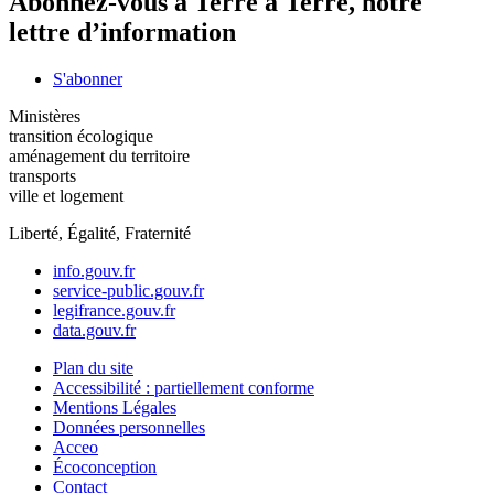
Abonnez-vous à Terre à Terre, notre
lettre d’information
S'abonner
Ministères
transition écologique
aménagement du territoire
transports
ville et logement
Liberté, Égalité, Fraternité
info.gouv.fr
service-public.gouv.fr
legifrance.gouv.fr
data.gouv.fr
Plan du site
Accessibilité : partiellement conforme
Mentions Légales
Données personnelles
Acceo
Écoconception
Contact