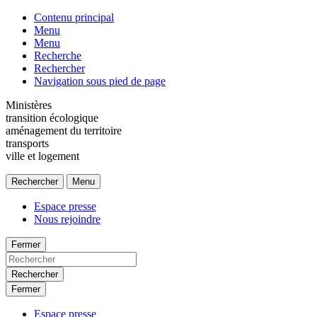
Contenu principal
Menu
Menu
Recherche
Rechercher
Navigation sous pied de page
Ministères
transition écologique
aménagement du territoire
transports
ville et logement
Rechercher
Menu
Espace presse
Nous rejoindre
Fermer
Rechercher
Fermer
Espace presse