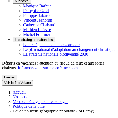
Ministres
Monique Barbut
Françoise Gatel
Philippe Tabarot
Vincent Jeanbrun
Catherine Chabaud
Mathieu Lefevre
Michel Fournier
Les stratégies nationales
La stratégie nationale bas-carbone
Le plan national d'adaptation au changement climatique
La stratégie nationale biodiversité 2030
Départs en vacances : attention au risque de feux et aux fortes
chaleurs.
Informez-vous sur meteofrance.com
Fermer
Voir le fil d’Ariane
Accueil
Nos actions
Mieux aménager, bâtir et se loger
Politique de la ville
Loi de nouvelle géographie prioritaire (loi Lamy)