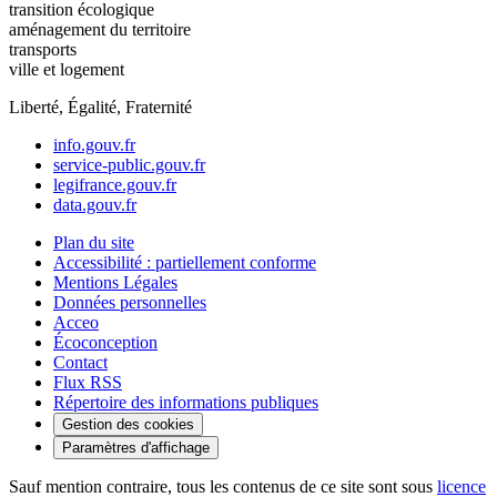
transition écologique
aménagement du territoire
transports
ville et logement
Liberté, Égalité, Fraternité
info.gouv.fr
service-public.gouv.fr
legifrance.gouv.fr
data.gouv.fr
Plan du site
Accessibilité : partiellement conforme
Mentions Légales
Données personnelles
Acceo
Écoconception
Contact
Flux RSS
Répertoire des informations publiques
Gestion des cookies
Paramètres d'affichage
Sauf mention contraire, tous les contenus de ce site sont sous
licence