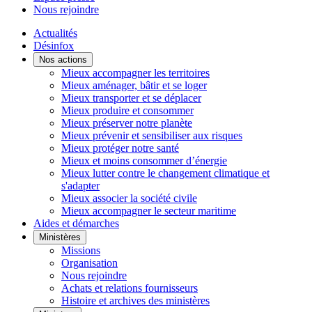
Nous rejoindre
Actualités
Désinfox
Nos actions
Mieux accompagner les territoires
Mieux aménager, bâtir et se loger
Mieux transporter et se déplacer
Mieux produire et consommer
Mieux préserver notre planète
Mieux prévenir et sensibiliser aux risques
Mieux protéger notre santé
Mieux et moins consommer d’énergie
Mieux lutter contre le changement climatique et
s'adapter
Mieux associer la société civile
Mieux accompagner le secteur maritime
Aides et démarches
Ministères
Missions
Organisation
Nous rejoindre
Achats et relations fournisseurs
Histoire et archives des ministères