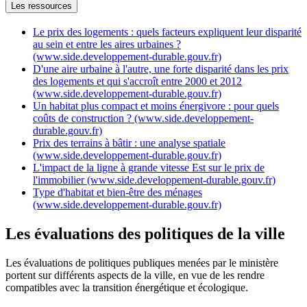
Les ressources
Le prix des logements : quels facteurs expliquent leur disparité
au sein et entre les aires urbaines ?
(www.side.developpement-durable.gouv.fr)
D'une aire urbaine à l'autre, une forte disparité dans les prix
des logements et qui s'accroît entre 2000 et 2012
(www.side.developpement-durable.gouv.fr)
Un habitat plus compact et moins énergivore : pour quels
coûts de construction ? (www.side.developpement-
durable.gouv.fr)
Prix des terrains à bâtir : une analyse spatiale
(www.side.developpement-durable.gouv.fr)
L'impact de la ligne à grande vitesse Est sur le prix de
l'immobilier (www.side.developpement-durable.gouv.fr)
Type d'habitat et bien-être des ménages
(www.side.developpement-durable.gouv.fr)
Les évaluations des politiques de la ville
Les évaluations de politiques publiques menées par le ministère
portent sur différents aspects de la ville, en vue de les rendre
compatibles avec la transition énergétique et écologique.