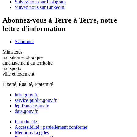
Suivez-nous sur Instagram
Suivez-nous sur Linkedin
Abonnez-vous à Terre à Terre, notre
lettre d’information
S'abonner
Ministères
transition écologique
aménagement du territoire
transports
ville et logement
Liberté, Égalité, Fraternité
info.gouv.fr
service-public.gouv.fr
legifrance.gouv.fr
data.gouv.fr
Plan du site
Accessibilité : partiellement conforme
Mentions Légales