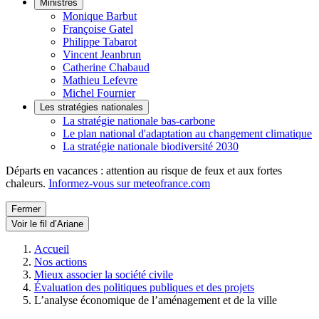
Ministres
Monique Barbut
Françoise Gatel
Philippe Tabarot
Vincent Jeanbrun
Catherine Chabaud
Mathieu Lefevre
Michel Fournier
Les stratégies nationales
La stratégie nationale bas-carbone
Le plan national d'adaptation au changement climatique
La stratégie nationale biodiversité 2030
Départs en vacances : attention au risque de feux et aux fortes
chaleurs.
Informez-vous sur meteofrance.com
Fermer
Voir le fil d’Ariane
Accueil
Nos actions
Mieux associer la société civile
Évaluation des politiques publiques et des projets
L’analyse économique de l’aménagement et de la ville