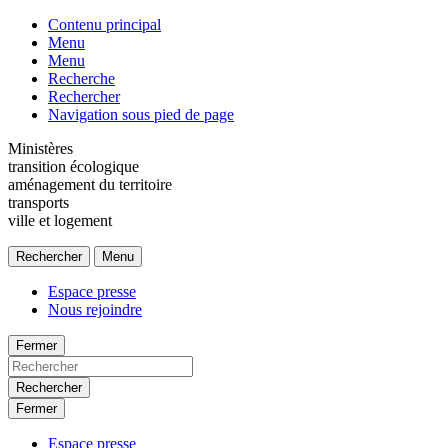
Contenu principal
Menu
Menu
Recherche
Rechercher
Navigation sous pied de page
Ministères
transition écologique
aménagement du territoire
transports
ville et logement
Rechercher
Menu
Espace presse
Nous rejoindre
Fermer
Rechercher
Fermer
Espace presse