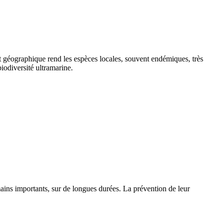
nt géographique rend les espèces locales, souvent endémiques, très
biodiversité ultramarine.
mains importants, sur de longues durées. La prévention de leur