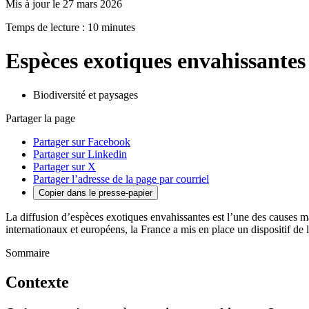
Mis à jour le 27 mars 2026
Temps de lecture : 10 minutes
Espèces exotiques envahissantes
Biodiversité et paysages
Partager la page
Partager sur Facebook
Partager sur Linkedin
Partager sur X
Partager l’adresse de la page par courriel
Copier dans le presse-papier
La diffusion d’espèces exotiques envahissantes est l’une des causes m
internationaux et européens, la France a mis en place un dispositif de 
Sommaire
Contexte