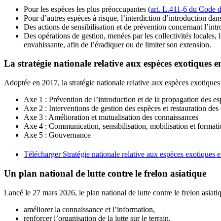
Pour les espèces les plus préoccupantes (
art. L.411-6 du Code 
Pour d’autres espèces à risque, l’interdiction d’introduction dans
Des actions de sensibilisation et de prévention concernant l’int
Des opérations de gestion, menées par les collectivités locales, l
envahissante, afin de l’éradiquer ou de limiter son extension.
La stratégie nationale relative aux espèces exotiques 
Adoptée en 2017, la stratégie nationale relative aux espèces exotique
Axe 1 : Prévention de l’introduction et de la propagation des e
Axe 2 : Interventions de gestion des espèces et restauration de
Axe 3 : Amélioration et mutualisation des connaissances
Axe 4 : Communication, sensibilisation, mobilisation et format
Axe 5 : Gouvernance
Télécharger Stratégie nationale relative aux espèces exotiques
Un plan national de lutte contre le frelon asiatique
Lancé le 27 mars 2026, le plan national de lutte contre le frelon asiatiq
améliorer la connaissance et l’information,
renforcer l’organisation de la lutte sur le terrain,