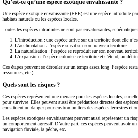
Qu’est-ce qu’une espèce exotique envahissante ?
Une espèce exotique envahissante (EEE) est une espèce introduite par l
habitats naturels ou les espèces locales.
Toutes les espèces introduites ne sont pas envahissantes, schématiquem
L’introduction : une espèce arrive sur un territoire dont elle n’es
L’acclimatation : l’espèce survit sur son nouveau territoire
La naturalisation : l’espèce se reproduit sur son nouveau territoi
L’expansion : l’espèce colonise ce territoire et s’étend, au détr
Ces étapes peuvent se dérouler sur un temps assez long, l’espèce resta
ressources, etc.).
Quels sont les risques ?
Ces espèces représentent une menace pour les espèces locales, car elle
pour survivre. Elles peuvent aussi être prédatrices directes des espè
constituent un danger pour environ un tiers des espèces terrestres et o
Les espèces exotiques envahissantes peuvent aussi représenter un risq
un comportement agressif. D’autre part, ces espèces peuvent avoir un imp
navigation fluviale, la pêche, etc.