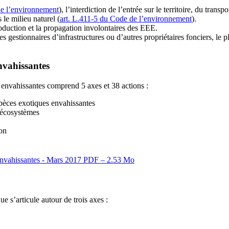
de l’environnement
), l’interdiction de l’entrée sur le territoire, du trans
 le milieu naturel (
art. L.411-5 du Code de l’environnement
).
roduction et la propagation involontaires des EEE.
es gestionnaires d’infrastructures ou d’autres propriétaires fonciers, le 
envahissantes
s envahissantes comprend 5 axes et 38 actions :
spèces exotiques envahissantes
s écosystèmes
ion
 envahissantes - Mars 2017
PDF – 2.53 Mo
ue s’articule autour de trois axes :