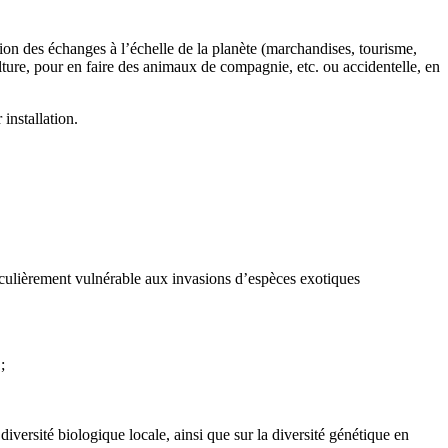
ion des échanges à l’échelle de la planète (marchandises, tourisme,
ulture, pour en faire des animaux de compagnie, etc. ou accidentelle, en
installation.
articulièrement vulnérable aux invasions d’espèces exotiques
;
iversité biologique locale, ainsi que sur la diversité génétique en