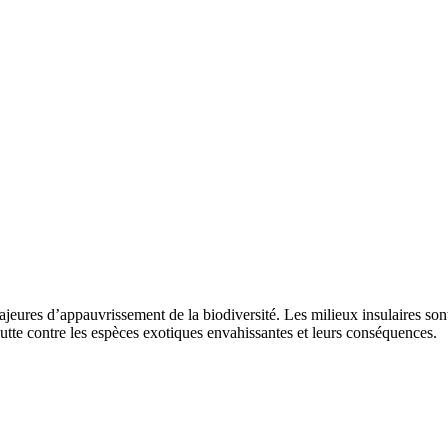
ajeures d’appauvrissement de la biodiversité. Les milieux insulaires so
lutte contre les espèces exotiques envahissantes et leurs conséquences.