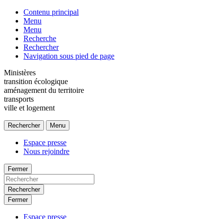
Contenu principal
Menu
Menu
Recherche
Rechercher
Navigation sous pied de page
Ministères
transition écologique
aménagement du territoire
transports
ville et logement
Rechercher
Menu
Espace presse
Nous rejoindre
Fermer
Rechercher
Fermer
Espace presse