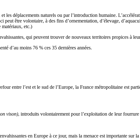
 et les déplacements naturels ou par l’introduction humaine. L’accélérat
-ci peut être volontaire, à des fins d’ornementation, d’élevage, d’aquac
e matériaux, etc.)
hissantes, qui peuvent trouver de nouveaux territoires propices à leur 
menté d’au moins 76 % ces 35 dernières années.
rrefour entre l’est et le sud de l’Europe, la France métropolitaine est p
on vison)
, introduits volontairement pour l’exploitation de leur fourrure 
nvahissantes en Europe à ce jour, mais la menace est importante sur la d