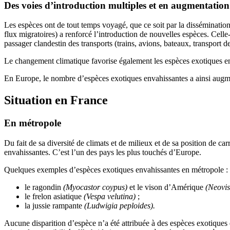
Des voies d’introduction multiples et en augmentation
Les espèces ont de tout temps voyagé, que ce soit par la dissémination
flux migratoires) a renforcé l’introduction de nouvelles espèces. Celle
passager clandestin des transports (trains, avions, bateaux, transport d
Le changement climatique favorise également les espèces exotiques enva
En Europe, le nombre d’espèces exotiques envahissantes a ainsi aug
Situation en France
En métropole
Du fait de sa diversité de climats et de milieux et de sa position de ca
envahissantes. C’est l’un des pays les plus touchés d’Europe.
Quelques exemples d’espèces exotiques envahissantes en métropole :
le ragondin
(Myocastor coypus)
et le vison d’Amérique
(Neovis
le frelon asiatique
(Vespa velutina)
;
la jussie rampante
(Ludwigia peploides).
Aucune disparition d’espèce n’a été attribuée à des espèces exotiques e