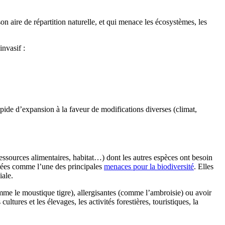
 aire de répartition naturelle, et qui menace les écosystèmes, les
nvasif :
pide d’expansion à la faveur de modifications diverses (climat,
essources alimentaires, habitat…) dont les autres espèces ont besoin
érées comme l’une des principales
menaces pour la biodiversité
. Elles
iale.
mme le moustique tigre), allergisantes (comme l’ambroisie) ou avoir
tures et les élevages, les activités forestières, touristiques, la