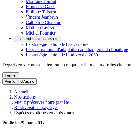
Monique Barbut
Françoise Gatel
Philippe Tabarot
Vincent Jeanbrun
Catherine Chabaud
Mathieu Lefevre
Michel Fournier
Les stratégies nationales
La stratégie nationale bas-carbone
Le plan national d'adaptation au changement climatique
La stratégie nationale biodiversité 2030
Départs en vacances : attention au risque de feux et aux fortes chaleur
Fermer
Voir le fil d’Ariane
Accueil
Nos actions
Mieux préserver notre planète
Biodiversité et paysages
Espèces exotiques envahissantes
Publié le 29 mars 2017