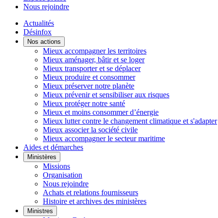
Nous rejoindre
Actualités
Désinfox
Nos actions
Mieux accompagner les territoires
Mieux aménager, bâtir et se loger
Mieux transporter et se déplacer
Mieux produire et consommer
Mieux préserver notre planète
Mieux prévenir et sensibiliser aux risques
Mieux protéger notre santé
Mieux et moins consommer d’énergie
Mieux lutter contre le changement climatique et s'adapter
Mieux associer la société civile
Mieux accompagner le secteur maritime
Aides et démarches
Ministères
Missions
Organisation
Nous rejoindre
Achats et relations fournisseurs
Histoire et archives des ministères
Ministres