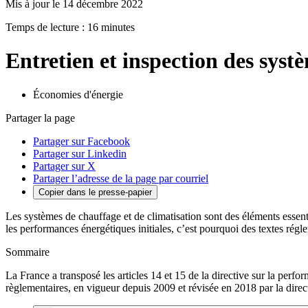
Mis à jour le 14 décembre 2022
Temps de lecture : 16 minutes
Entretien et inspection des syst
Économies d'énergie
Partager la page
Partager sur Facebook
Partager sur Linkedin
Partager sur X
Partager l’adresse de la page par courriel
Copier dans le presse-papier
Les systèmes de chauffage et de climatisation sont des éléments essenti
les performances énergétiques initiales, c’est pourquoi des textes rég
Sommaire
La France a transposé les articles 14 et 15 de la directive sur la perf
règlementaires, en vigueur depuis 2009 et révisée en 2018 par la direc