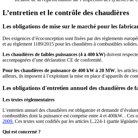
L
’entretien et le
contrôle
des
chaudières
Les obligations de mise sur le marché pour les fabrica
Des exigences d’écoconception sont fixées par des règlements europée
et au règlement 1189/2015 pour les chaudières à combustibles solides.
Les chaudières de faibles puissances (4 à 400 kW)
doivent respecte
accompagnées d’une déclaration CE de conformité.
Pour les chaudières de puissance de 400 kW à 20 MW
, les article
ailleurs, ils imposent à l’exploitant la mise en place d’appareils de co
Les obligations d'entretien annuel des chaudières de f
Les textes règlementaires
L’entretien annuel des chaudières est obligatoire et demande d’évaluer
combustibles dont la puissance est comprise entre 4 et 400kW.
. Ces o
2009.
Ces textes sont codifiés par les articles L.224-1 (partie législa
Qui est concerné ?