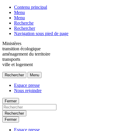
Contenu principal
Menu
Menu
Recherche
Rechercher
Navigation sous pied de page
Ministères
transition écologique
aménagement du territoire
transports
ville et logement
Rechercher
Menu
Espace presse
Nous rejoindre
Fermer
Rechercher
Fermer
Espace presse