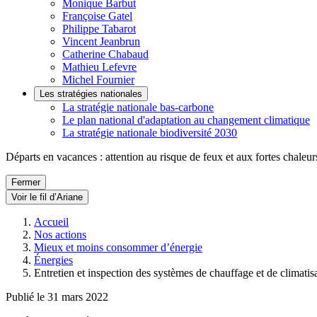
Monique Barbut
Françoise Gatel
Philippe Tabarot
Vincent Jeanbrun
Catherine Chabaud
Mathieu Lefevre
Michel Fournier
Les stratégies nationales
La stratégie nationale bas-carbone
Le plan national d'adaptation au changement climatique
La stratégie nationale biodiversité 2030
Départs en vacances : attention au risque de feux et aux fortes chaleur
Fermer
Voir le fil d’Ariane
Accueil
Nos actions
Mieux et moins consommer d’énergie
Énergies
Entretien et inspection des systèmes de chauffage et de climatis
Publié le 31 mars 2022