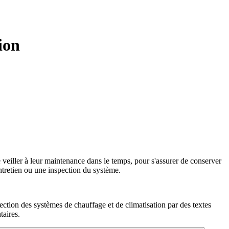
ion
e veiller à leur maintenance dans le temps, pour s'assurer de conserver
ntretien ou une inspection du système.
pection des systèmes de chauffage et de climatisation par des textes
taires.