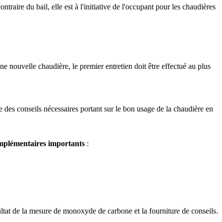
contraire du bail,
elle est à l'initiative de l'occupant pour les chaudières
e nouvelle chaudière, le premier entretien doit être effectué au plus
e des conseils nécessaires portant sur le bon usage de la chaudière en
mplémentaires importants
:
sultat de la mesure de monoxyde de carbone et la fourniture de conseils.