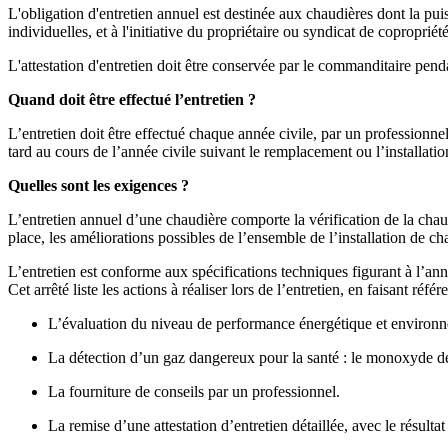
L'obligation d'entretien annuel est destinée aux chaudières dont la pu
individuelles, et à l'initiative du propriétaire ou syndicat de copropriét
L'attestation d'entretien doit être conservée par le commanditaire pe
Quand doit être effectué l’entretien ?
L’entretien doit être effectué chaque année civile, par un professionne
tard au cours de l’année civile suivant le remplacement ou l’installatio
Quelles sont les exigences ?
L’entretien annuel d’une chaudière comporte la vérification de la chaud
place, les améliorations possibles de l’ensemble de l’installation de ch
L’entretien est conforme aux spécifications techniques figurant à l’ann
Cet arrêté liste les actions à réaliser lors de l’entretien, en faisant r
L’évaluation du niveau de performance énergétique et environn
La détection d’un gaz dangereux pour la santé : le monoxyde d
La fourniture de conseils par un professionnel.
La remise d’une attestation d’entretien détaillée, avec le résult