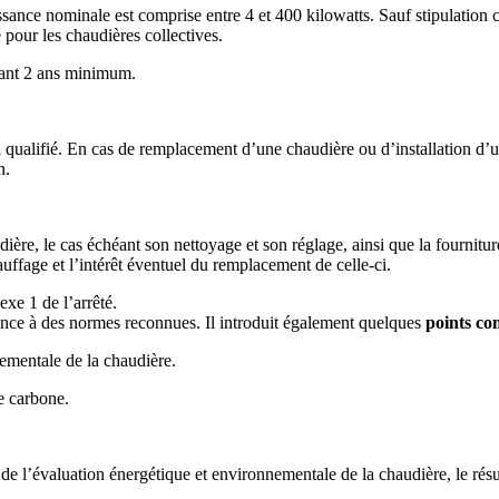
issance nominale est comprise entre 4 et 400 kilowatts.
Sauf stipulation 
é pour les chaudières collectives.
ndant 2 ans minimum.
l qualifié. En cas de remplacement d’une chaudière ou d’installation d’un
n.
ière, le cas échéant son nettoyage et son réglage, ainsi que la fournitur
auffage et l’intérêt éventuel du remplacement de celle-ci.
exe 1 de l’arrêté.
éférence à des normes reconnues. Il introduit également quelques
points co
ementale de la chaudière.
e carbone.
at de l’évaluation énergétique et environnementale de la chaudière, le ré