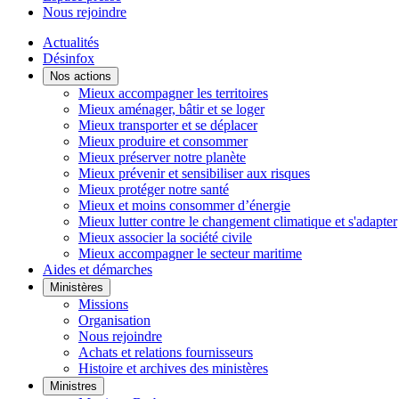
Nous rejoindre
Actualités
Désinfox
Nos actions
Mieux accompagner les territoires
Mieux aménager, bâtir et se loger
Mieux transporter et se déplacer
Mieux produire et consommer
Mieux préserver notre planète
Mieux prévenir et sensibiliser aux risques
Mieux protéger notre santé
Mieux et moins consommer d’énergie
Mieux lutter contre le changement climatique et s'adapter
Mieux associer la société civile
Mieux accompagner le secteur maritime
Aides et démarches
Ministères
Missions
Organisation
Nous rejoindre
Achats et relations fournisseurs
Histoire et archives des ministères
Ministres