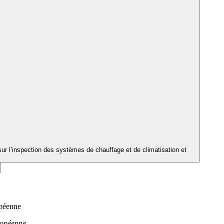
r l’inspection des systèmes de chauffage et de climatisation et
opéenne
uropéenne