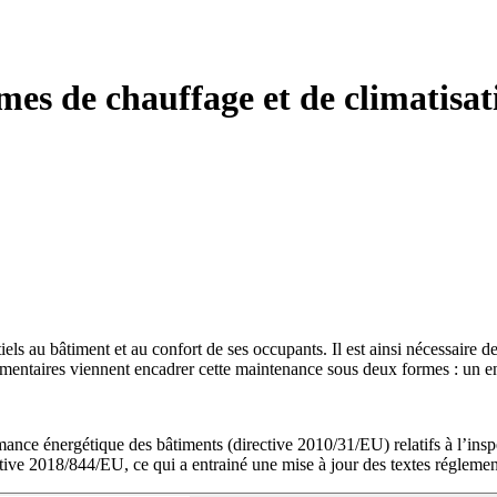
èmes de chauffage et de climatisat
els au bâtiment et au confort de ses occupants. Il est ainsi nécessaire d
lementaires viennent encadrer cette maintenance sous deux formes : un e
ormance énergétique des bâtiments (directive 2010/31/EU) relatifs à l’ins
tive 2018/844/EU, ce qui a entrainé une mise à jour des textes réglemen