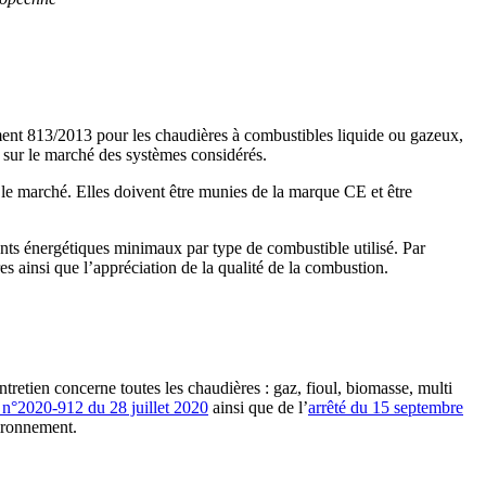
ment 813/2013 pour les chaudières à combustibles liquide ou gazeux,
 sur le marché des systèmes considérés.
 le marché. Elles doivent être munies de la marque CE et être
ts énergétiques minimaux par type de combustible utilisé. Par
es ainsi que l’appréciation de la qualité de la combustion.
retien concerne toutes les chaudières : gaz, fioul, biomasse, multi
 n°2020-912 du 28 juillet 2020
ainsi que de l’
arrêté du 15 septembre
vironnement.