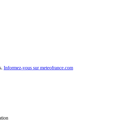
s.
Informez-vous sur meteofrance.com
ation