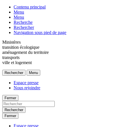
Contenu principal
Menu
Menu
Recherche
Rechercher
Navigation sous pied de page
Ministères
transition écologique
aménagement du territoire
transports
ville et logement
Rechercher
Menu
Espace presse
Nous rejoindre
Fermer
Rechercher
Fermer
Espace presse