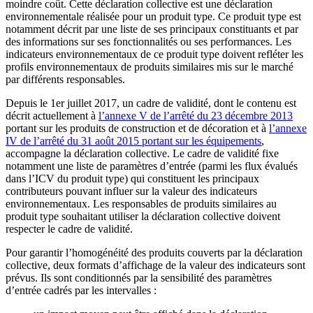
moindre coût. Cette déclaration collective est une déclaration
environnementale réalisée pour un produit type. Ce produit type est
notamment décrit par une liste de ses principaux constituants et par
des informations sur ses fonctionnalités ou ses performances. Les
indicateurs environnementaux de ce produit type doivent refléter les
profils environnementaux de produits similaires mis sur le marché
par différents responsables.
Depuis le 1er juillet 2017, un cadre de validité, dont le contenu est
décrit actuellement à
l’annexe V de l’arrêté du 23 décembre 2013
portant sur les produits de construction et de décoration et à
l’annexe
IV de l’arrêté du 31 août 2015 portant sur les équipements
,
accompagne la déclaration collective. Le cadre de validité fixe
notamment une liste de paramètres d’entrée (parmi les flux évalués
dans l’ICV du produit type) qui constituent les principaux
contributeurs pouvant influer sur la valeur des indicateurs
environnementaux. Les responsables de produits similaires au
produit type souhaitant utiliser la déclaration collective doivent
respecter le cadre de validité.
Pour garantir l’homogénéité des produits couverts par la déclaration
collective, deux formats d’affichage de la valeur des indicateurs sont
prévus. Ils sont conditionnés par la sensibilité des paramètres
d’entrée cadrés par les intervalles :