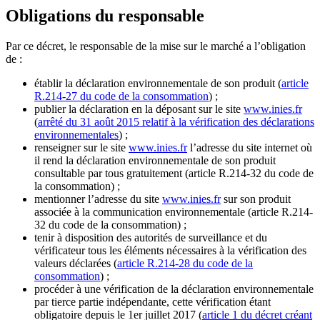
Obligations du responsable
Par ce décret, le responsable de la mise sur le marché a l’obligation
de :
établir la déclaration environnementale de son produit (
article
R.214-27 du code de la consommation
) ;
publier la déclaration en la déposant sur le site
www.inies.fr
(
arrêté du 31 août 2015 relatif à la vérification des déclarations
environnementales
) ;
renseigner sur le site
www.inies.fr
l’adresse du site internet où
il rend la déclaration environnementale de son produit
consultable par tous gratuitement (article R.214-32 du code de
la consommation) ;
mentionner l’adresse du site
www.inies.fr
sur son produit
associée à la communication environnementale (article R.214-
32 du code de la consommation) ;
tenir à disposition des autorités de surveillance et du
vérificateur tous les éléments nécessaires à la vérification des
valeurs déclarées (
article R.214-28 du code de la
consommation
) ;
procéder à une vérification de la déclaration environnementale
par tierce partie indépendante, cette vérification étant
obligatoire depuis le 1er juillet 2017 (
article 1 du décret créant