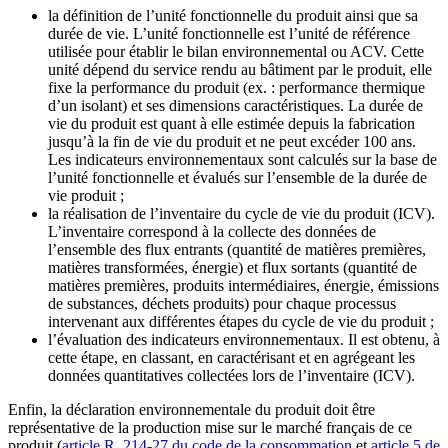
la définition de l’unité fonctionnelle du produit ainsi que sa
durée de vie. L’unité fonctionnelle est l’unité de référence
utilisée pour établir le bilan environnemental ou ACV. Cette
unité dépend du service rendu au bâtiment par le produit, elle
fixe la performance du produit (ex. : performance thermique
d’un isolant) et ses dimensions caractéristiques. La durée de
vie du produit est quant à elle estimée depuis la fabrication
jusqu’à la fin de vie du produit et ne peut excéder 100 ans.
Les indicateurs environnementaux sont calculés sur la base de
l’unité fonctionnelle et évalués sur l’ensemble de la durée de
vie produit ;
la réalisation de l’inventaire du cycle de vie du produit (ICV).
L’inventaire correspond à la collecte des données de
l’ensemble des flux entrants (quantité de matières premières,
matières transformées, énergie) et flux sortants (quantité de
matières premières, produits intermédiaires, énergie, émissions
de substances, déchets produits) pour chaque processus
intervenant aux différentes étapes du cycle de vie du produit ;
l’évaluation des indicateurs environnementaux. Il est obtenu, à
cette étape, en classant, en caractérisant et en agrégeant les
données quantitatives collectées lors de l’inventaire (ICV).
Enfin, la déclaration environnementale du produit doit être
représentative de la production mise sur le marché français de ce
produit (
article R. 214-27 du code de la consommation
et
article 5 de