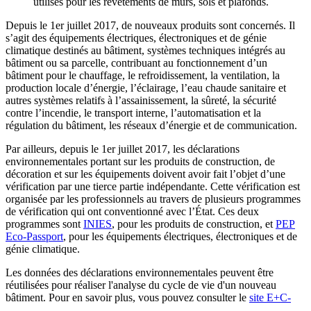
utilisés pour les revêtements de murs, sols et plafonds.
Depuis le 1er juillet 2017, de nouveaux produits sont concernés. Il
s’agit des équipements électriques, électroniques et de génie
climatique destinés au bâtiment, systèmes techniques intégrés au
bâtiment ou sa parcelle, contribuant au fonctionnement d’un
bâtiment pour le chauffage, le refroidissement, la ventilation, la
production locale d’énergie, l’éclairage, l’eau chaude sanitaire et
autres systèmes relatifs à l’assainissement, la sûreté, la sécurité
contre l’incendie, le transport interne, l’automatisation et la
régulation du bâtiment, les réseaux d’énergie et de communication.
Par ailleurs, depuis le 1er juillet 2017, les déclarations
environnementales portant sur les produits de construction, de
décoration et sur les équipements doivent avoir fait l’objet d’une
vérification par une tierce partie indépendante. Cette vérification est
organisée par les professionnels au travers de plusieurs programmes
de vérification qui ont conventionné avec l’État. Ces deux
programmes sont
INIES
, pour les produits de construction, et
PEP
Eco-Passport
, pour les équipements électriques, électroniques et de
génie climatique.
Les données des déclarations environnementales peuvent être
réutilisées pour réaliser l'analyse du cycle de vie d'un nouveau
bâtiment. Pour en savoir plus, vous pouvez consulter le
site E+C-