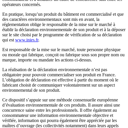
opérateurs concernés.
En pratique, lorsqu’un produit du bâtiment est commercialisé et que
des caractères environnementaux sont mis en avant, la
réglementation oblige le responsable de la mise sur le marché à
établir la déclaration environnementale de son produit et à la déposer
sur le site choisi par le programme de vérification de sa déclaration
qui est
www.inies.fr
.
Est responsable de la mise sur le marché, toute personne physique
ou morale qui fabrique, conçoit ou fabrique sous son propre nom ou
marque, importe ou mandate les actions ci-dessus.
La réalisation de la déclaration environnementale n’est pas
obligatoire pour pouvoir commercialiser son produit en France.
L’obligation de déclaration est effective à partir du moment où le
fabricant choisit de communiquer volontairement sur un aspect
environnemental de son produit.
Ce dispositif s’appuie sur une méthode consensuelle européenne
d’évaluation environnementale de ces produits. Il assure ainsi une
concurrence saine entre les professionnels. Il offre également au
consommateur une information environnementale objective et
vérifiée, information qui pourra également être appréciée par les
maîtres d’ouvrage (les collectivités notamment) dans leurs appels