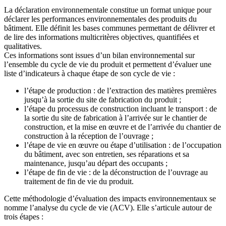
La déclaration environnementale constitue un format unique pour
déclarer les performances environnementales des produits du
bâtiment. Elle définit les bases communes permettant de délivrer et
de lire des informations multicritères objectives, quantifiées et
qualitatives.
Ces informations sont issues d’un bilan environnemental sur
l’ensemble du cycle de vie du produit et permettent d’évaluer une
liste d’indicateurs à chaque étape de son cycle de vie :
l’étape de production : de l’extraction des matières premières
jusqu’à la sortie du site de fabrication du produit ;
l’étape du processus de construction incluant le transport : de
la sortie du site de fabrication à l’arrivée sur le chantier de
construction, et la mise en œuvre et de l’arrivée du chantier de
construction à la réception de l’ouvrage ;
l’étape de vie en œuvre ou étape d’utilisation : de l’occupation
du bâtiment, avec son entretien, ses réparations et sa
maintenance, jusqu’au départ des occupants ;
l’étape de fin de vie : de la déconstruction de l’ouvrage au
traitement de fin de vie du produit.
Cette méthodologie d’évaluation des impacts environnementaux se
nomme l’analyse du cycle de vie (ACV). Elle s’articule autour de
trois étapes :