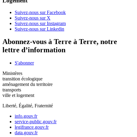
Logement
Suivez-nous sur Facebook
Suivez-nous sur X
Suivez-nous sur Instagram
Suivez-nous sur Linkedin
Abonnez-vous à Terre à Terre, notre
lettre d’information
S'abonner
Ministères
transition écologique
aménagement du territoire
transports
ville et logement
Liberté, Égalité, Fraternité
info.gouv.fr
service-public.gouv.fr
legifrance.gouv.fr
data.gouv.fr