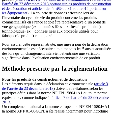
l’arrêté du 23 décembre 2013 portant sur les produits de construction
et de décoration
et
article 4 de l’arrêté du 31 août 2015 portant sur
les équipements
). La collecte de données effectuée lors de
l’inventaire du cycle de vie du produit concerne les produits
commercialisés en France et doit être représentative d’un point de
vue géographique (ex. : données liées aux sites de production),
technologique (ex. : données liées aux procédés utilisés pour
fabriquer le produit) et temporel.
Pour assurer cette représentativité, une mise à jour de la déclaration
environnementale est nécessaire a minima tous les 5 ans et actualisée
dès lors qu’un changement intervient et entraîne une variation
significative dans l’évaluation environnementale de ce produit.
Méthode prescrite par la réglementation
Pour les produits de construction et de décoration
Les éléments requis dans la déclaration environnementale (
article 3
de l’arrêté du 23 décembre 2013
) doivent être élaborés selon les
principes définis dans la norme NF EN 15804+A1 ou toute norme
équivalente, comme indiqué à
l’article 7 de l’arrêté du 23 décembre
2013
.
Un complément national à la norme européenne NF EN 15804+A1,
la norme XP P 01-064/CN, a été réalisé notamment pour introduire