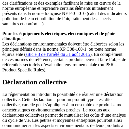
des clarifications et des exemples facilitant la mise en œuvre de la
norme européenne et reprendre certains éléments initialement
présents dans la norme française NF P 01-010 (calcul des indicateurs
pollution de l’eau et pollution de l’air, traitement des aspects
sanitaires et confort…).
Pour les équipements électriques, électroniques et de génie
climatique
Les déclarations environnementales doivent être élaborées selon les
principes définis dans la norme XP C08-100-1, ou toute norme
équivalente (
article 3 de l’arrêté du 31 août 2015
). En complément
de ces normes de référence, certains produits peuvent faire l’objet de
référentiels sectoriels d’évaluation environnementale (ou PSR –
Product Specific Rules).
Déclaration collective
La réglementation introduit la possibilité de réaliser une déclaration
collective. Cette déclaration – pour un produit type – est dite
collective, car elle peut s’appliquer à un ensemble de produits aux
caractéristiques environnementales proches. Le recours aux
déclarations collectives permet de mutualiser les coûts d’une analyse
du cycle de vie. Les petites et moyennes entreprises pourront ainsi
communiquer sur les aspects environnementaux de leurs produits à