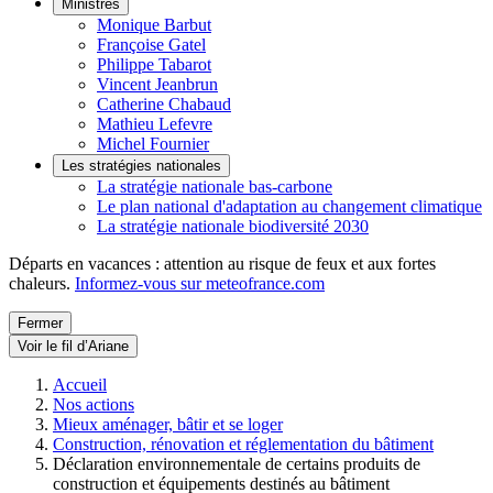
Ministres
Monique Barbut
Françoise Gatel
Philippe Tabarot
Vincent Jeanbrun
Catherine Chabaud
Mathieu Lefevre
Michel Fournier
Les stratégies nationales
La stratégie nationale bas-carbone
Le plan national d'adaptation au changement climatique
La stratégie nationale biodiversité 2030
Départs en vacances : attention au risque de feux et aux fortes
chaleurs.
Informez-vous sur meteofrance.com
Fermer
Voir le fil d’Ariane
Accueil
Nos actions
Mieux aménager, bâtir et se loger
Construction, rénovation et réglementation du bâtiment
Déclaration environnementale de certains produits de
construction et équipements destinés au bâtiment