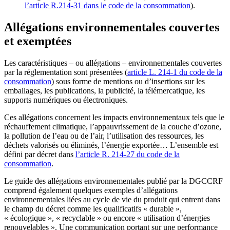
l’article R.214-31 dans le code de la consommation
).
Allégations environnementales couvertes
et exemptées
Les caractéristiques – ou allégations – environnementales couvertes
par la réglementation sont présentées (
article L. 214-1 du code de la
consommation
) sous forme de mentions ou d’insertions sur les
emballages, les publications, la publicité, la télémercatique, les
supports numériques ou électroniques.
Ces allégations concernent les impacts environnementaux tels que le
réchauffement climatique, l’appauvrissement de la couche d’ozone,
la pollution de l’eau ou de l’air, l’utilisation des ressources, les
déchets valorisés ou éliminés, l’énergie exportée… L’ensemble est
défini par décret dans
l’article R. 214-27 du code de la
consommation
.
Le guide des allégations environnementales publié par la DGCCRF
comprend également quelques exemples d’allégations
environnementales liées au cycle de vie du produit qui entrent dans
le champ du décret comme les qualificatifs « durable »,
« écologique », « recyclable » ou encore « utilisation d’énergies
renouvelables ». Une communication portant sur une performance