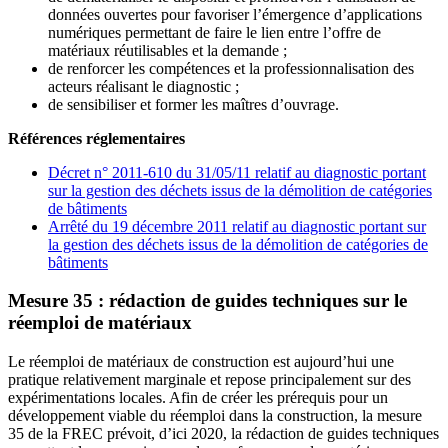
données ouvertes pour favoriser l’émergence d’applications
numériques permettant de faire le lien entre l’offre de
matériaux réutilisables et la demande ;
de renforcer les compétences et la professionnalisation des
acteurs réalisant le diagnostic ;
de sensibiliser et former les maîtres d’ouvrage.
Références réglementaires
Décret n° 2011-610 du 31/05/11 relatif au diagnostic portant
sur la gestion des déchets issus de la démolition de catégories
de bâtiments
Arrêté du 19 décembre 2011 relatif au diagnostic portant sur
la gestion des déchets issus de la démolition de catégories de
bâtiments
Mesure 35 : rédaction de guides techniques sur le
réemploi de matériaux
Le réemploi de matériaux de construction est aujourd’hui une
pratique relativement marginale et repose principalement sur des
expérimentations locales. Afin de créer les prérequis pour un
développement viable du réemploi dans la construction, la mesure
35 de la FREC prévoit, d’ici 2020, la rédaction de guides techniques