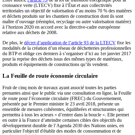
croissance verte (LTECV) fixe à l’État et aux collectivités
territoriales un objectif de valorisation d’au moins 70 % des matières
et déchets produits sur les chantiers de construction dont ils sont
maître d’ouvrage (réemploi, recyclage ou autre valorisation matière)
à l’horizon 2020 en accord avec la directive-cadre européenne
relative aux déchets de 2008.
De plus, le
décret d’application de l’article 93 de la LTECV
fixe les
modalités de la création d’un réseau de déchetteries professionnelles
du BTP et oblige ces derniers à s’organiser d’ici au 1er janvier 2017
pour la reprise des déchets issus des mêmes types de matériaux,
produits et équipements de constructions qu’ils vendent.
La Feuille de route économie circulaire
Fruit de cinq mois de travaux ayant associé toutes les parties
prenantes ainsi que le public via une consultation en ligne, la Feuille
de route pour l’économie circulaire (FREC) du Gouvernement,
présentée par le Premier ministre le 23 avril 2018, présente un
ensemble de mesures cohérentes, équilibrées et structurantes qui
permettra à tous les acteurs « d’entrer dans la boucle ». Elle permet
en outre à la France d’atteindre certaines cibles des objectifs du
développement durable de l’Agenda 2030 des Nations unies, en
particulier l'objectif d'établir des modes de consommation et de