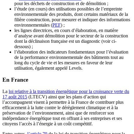
pour les déchets de construction et de démolition ;
l’étude (en cours) des utilisations possibles de l’empreinte
environnementale des produits, dont certains matériaux de la
filière construction, pour mesurer et indiquer des informations
environnementales (
PEF
) ;
les lignes directrices, en cours d’élaboration, en matière
d’analyse avant démolition pour le secteur de la construction
dont la déclinaison française est un diagnostic (voir ci-
dessous) ;
l’élaboration des indicateurs fondamentaux pour l’évaluation
de la performance environnementale des bâtiments tout au
long du cycle de vie et les mesures en faveur de leur
utilisation, également appelé Levels.
En France
La
loi relative à la transition énergétique pour la croissance verte du
17 août 2015
(LTECV) ainsi que les plans d’action qui
l’accompagnent visent à permettre à la France de contribuer plus
efficacement à la lutte contre le dérèglement climatique et à la
préservation de l’environnement, ainsi que de renforcer son
indépendance énergétique tout en offrant à ses entreprises et ses
citoyens l’accès à l’énergie à un coût compétitif.
Entre autres,
l’article 79
de la loi de transition énergétique pour la