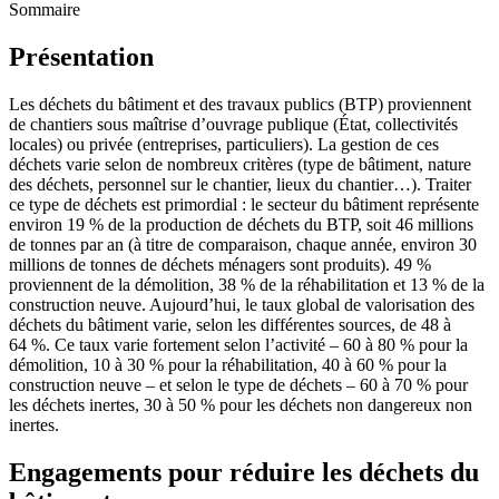
Sommaire
Présentation
Les déchets du bâtiment et des travaux publics (BTP) proviennent
de chantiers sous maîtrise d’ouvrage publique (État, collectivités
locales) ou privée (entreprises, particuliers). La gestion de ces
déchets varie selon de nombreux critères (type de bâtiment, nature
des déchets, personnel sur le chantier, lieux du chantier…). Traiter
ce type de déchets est primordial : le secteur du bâtiment représente
environ 19 % de la production de déchets du BTP, soit 46 millions
de tonnes par an (à titre de comparaison, chaque année, environ 30
millions de tonnes de déchets ménagers sont produits). 49 %
proviennent de la démolition, 38 % de la réhabilitation et 13 % de la
construction neuve. Aujourd’hui, le taux global de valorisation des
déchets du bâtiment varie, selon les différentes sources, de 48 à
64 %. Ce taux varie fortement selon l’activité – 60 à 80 % pour la
démolition, 10 à 30 % pour la réhabilitation, 40 à 60 % pour la
construction neuve – et selon le type de déchets – 60 à 70 % pour
les déchets inertes, 30 à 50 % pour les déchets non dangereux non
inertes.
Engagements pour réduire les déchets du