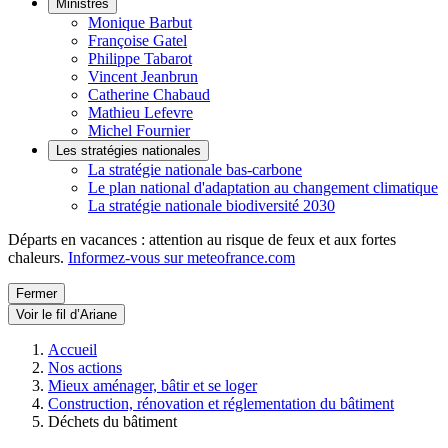
Ministres
Monique Barbut
Françoise Gatel
Philippe Tabarot
Vincent Jeanbrun
Catherine Chabaud
Mathieu Lefevre
Michel Fournier
Les stratégies nationales
La stratégie nationale bas-carbone
Le plan national d'adaptation au changement climatique
La stratégie nationale biodiversité 2030
Départs en vacances : attention au risque de feux et aux fortes
chaleurs.
Informez-vous sur meteofrance.com
Fermer
Voir le fil d’Ariane
Accueil
Nos actions
Mieux aménager, bâtir et se loger
Construction, rénovation et réglementation du bâtiment
Déchets du bâtiment