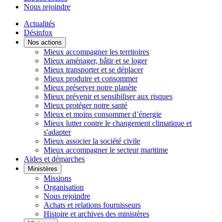
Nous rejoindre
Actualités
Désinfox
Nos actions
Mieux accompagner les territoires
Mieux aménager, bâtir et se loger
Mieux transporter et se déplacer
Mieux produire et consommer
Mieux préserver notre planète
Mieux prévenir et sensibiliser aux risques
Mieux protéger notre santé
Mieux et moins consommer d’énergie
Mieux lutter contre le changement climatique et
s'adapter
Mieux associer la société civile
Mieux accompagner le secteur maritime
Aides et démarches
Ministères
Missions
Organisation
Nous rejoindre
Achats et relations fournisseurs
Histoire et archives des ministères