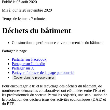
Publié le 05 août 2020
Mis à jour le 28 septembre 2020
Temps de lecture : 7 minutes
Déchets du bâtiment
Construction et performance environnementale du bâtiment
Partager la page
Partager sur Facebook
Partager sur Linkedin
Partager sur X
Partager l’adresse de la page par courriel
Copier dans le presse-papier
Pour encourager le tri et le recyclage des déchets du bâtiment, de
nombreuses démarches collaboratives ont été initiées entre l’État et
les professionnels du secteur. Parmi les objectifs, une stabilisation de
la production des déchets issus des activités économiques (DAE) et
du BTP.