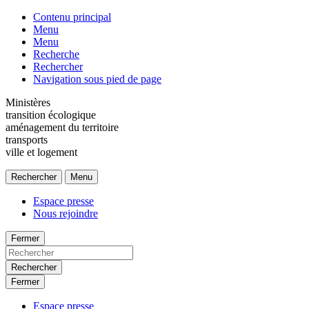
Contenu principal
Menu
Menu
Recherche
Rechercher
Navigation sous pied de page
Ministères
transition écologique
aménagement du territoire
transports
ville et logement
Rechercher
Menu
Espace presse
Nous rejoindre
Fermer
Rechercher
Fermer
Espace presse