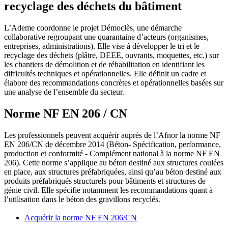
recyclage des déchets du bâtiment
L’Ademe coordonne le projet Démoclès, une démarche
collaborative regroupant une quarantaine d’acteurs (organismes,
entreprises, administrations). Elle vise à développer le tri et le
recyclage des déchets (plâtre, DEEE, ouvrants, moquettes, etc.) sur
les chantiers de démolition et de réhabilitation en identifiant les
difficultés techniques et opérationnelles. Elle définit un cadre et
élabore des recommandations concrètes et opérationnelles basées sur
une analyse de l’ensemble du secteur.
Norme NF EN 206 / CN
Les professionnels peuvent acquérir auprès de l’Afnor la norme NF
EN 206/CN de décembre 2014 (Béton- Spécification, performance,
production et conformité - Complément national à la norme NF EN
206). Cette norme s’applique au béton destiné aux structures coulées
en place, aux structures préfabriquées, ainsi qu’au béton destiné aux
produits préfabriqués structurels pour bâtiments et structures de
génie civil. Elle spécifie notamment les recommandations quant à
l’utilisation dans le béton des gravillons recyclés.
Acquérir la norme NF EN 206/CN