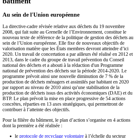
bâtiment
Au sein de l'Union européenne
La directive-cadre révisée relative aux déchets du 19 novembre
2008, qui fait suite au Grenelle de l’Environnement, constitue le
nouveau texte de référence de la politique de gestion des déchets au
sein de l’Union européenne. Elle fixe de nouveaux objectifs de
valorisation matière que les États membres devront atteindre d’ici
2020. Un travail de concertation a par ailleurs été réalisé en 2012 et
2013, dans le cadre du groupe de travail prévention du Conseil
national des déchets et a abouti à la rédaction d'un Programme
national de prévention des déchets sur la période 2014-2020. Le
programme prévoit ainsi une nouvelle diminution de 7 % de la
production de déchets ménagers et assimilés par habitant en 2020
par rapport au niveau de 2010 ainsi qu'une stabilisation de la
production de déchets issus des activités économiques (DAE) et du
BTP. Le plan prévoit la mise en place progressive de 54 actions
concrètes, réparties en 13 axes stratégiques, qui permettront de
contribuer à l’atteinte des objectifs.
Pour la filière du bâtiment, le plan d’action s’organise en 4 actions
dont la première a été réalisée :
le
protocole de recyclage volontaire
à l’échelle du secteur