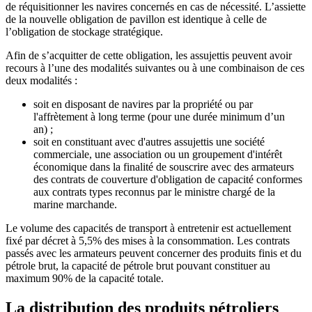
de réquisitionner les navires concernés en cas de nécessité. L’assiette
de la nouvelle obligation de pavillon est identique à celle de
l’obligation de stockage stratégique.
Afin de s’acquitter de cette obligation, les assujettis peuvent avoir
recours à l’une des modalités suivantes ou à une combinaison de ces
deux modalités :
soit en disposant de navires par la propriété ou par
l'affrètement à long terme (pour une durée minimum d’un
an) ;
soit en constituant avec d'autres assujettis une société
commerciale, une association ou un groupement d'intérêt
économique dans la finalité de souscrire avec des armateurs
des contrats de couverture d'obligation de capacité conformes
aux contrats types reconnus par le ministre chargé de la
marine marchande.
Le volume des capacités de transport à entretenir est actuellement
fixé par décret à 5,5% des mises à la consommation. Les contrats
passés avec les armateurs peuvent concerner des produits finis et du
pétrole brut, la capacité de pétrole brut pouvant constituer au
maximum 90% de la capacité totale.
La distribution des produits pétroliers