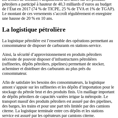
pétroliers a participé à hauteur de 40,3 milliards d’euros au budget
de l’État en 2017 (74 % de TICPE, 25 % de TVA et 1% de TGAP).
Le montant de ces versements s’accroît régulièrement et enregistre
une hausse de 20 % en 10 ans.
La logistique pétrolière
La logistique pétrolière est l’ensemble des opérations permettant au
consommateur de disposer de carburants en stations-service.
Ainsi, la sécurité d’approvisionnement en produits pétroliers
nécessite de pouvoir disposer d’infrastructures pétrolières
(raffineries, dépôts pétroliers, pipelines) permettant de stocker,
acheminer et distribuer des carburants au plus près du
consommateur.
Afin de satisfaire les besoins des consommateurs, la logistique
amont s’appuie sur les raffineries et les dépôts d’importation pour le
stockage du pétrole brut et des produits finis. Un maillage important
de dépôts pétroliers de capacités variées irrigue la métropole. Le
transport massif des produits pétroliers est assuré par des pipelines,
des barges, les trains et pour une part très limitée par des camions
citerne. La logistique terminale entre ces dépôts et les stations
service est assuré par les opérateurs par camions citerne.