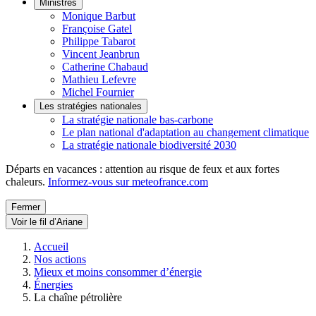
Ministres
Monique Barbut
Françoise Gatel
Philippe Tabarot
Vincent Jeanbrun
Catherine Chabaud
Mathieu Lefevre
Michel Fournier
Les stratégies nationales
La stratégie nationale bas-carbone
Le plan national d'adaptation au changement climatique
La stratégie nationale biodiversité 2030
Départs en vacances : attention au risque de feux et aux fortes
chaleurs.
Informez-vous sur meteofrance.com
Fermer
Voir le fil d’Ariane
Accueil
Nos actions
Mieux et moins consommer d’énergie
Énergies
La chaîne pétrolière