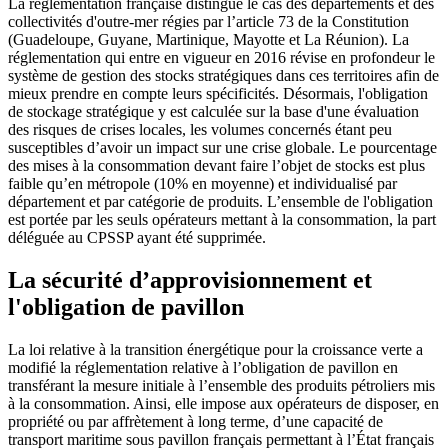
La réglementation française distingue le cas des départements et des
collectivités d'outre-mer régies par l’article 73 de la Constitution
(Guadeloupe, Guyane, Martinique, Mayotte et La Réunion). La
réglementation qui entre en vigueur en 2016 révise en profondeur le
système de gestion des stocks stratégiques dans ces territoires afin de
mieux prendre en compte leurs spécificités. Désormais, l'obligation
de stockage stratégique y est calculée sur la base d'une évaluation
des risques de crises locales, les volumes concernés étant peu
susceptibles d’avoir un impact sur une crise globale. Le pourcentage
des mises à la consommation devant faire l’objet de stocks est plus
faible qu’en métropole (10% en moyenne) et individualisé par
département et par catégorie de produits. L’ensemble de l'obligation
est portée par les seuls opérateurs mettant à la consommation, la part
déléguée au CPSSP ayant été supprimée.
La sécurité d’approvisionnement et
l'obligation de pavillon
La loi relative à la transition énergétique pour la croissance verte a
modifié la réglementation relative à l’obligation de pavillon en
transférant la mesure initiale à l’ensemble des produits pétroliers mis
à la consommation. Ainsi, elle impose aux opérateurs de disposer, en
propriété ou par affrètement à long terme, d’une capacité de
transport maritime sous pavillon français permettant à l’État français