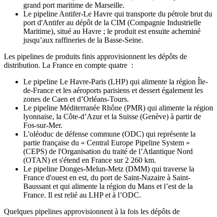
grand port maritime de Marseille.
Le pipeline Antifer-Le Havre qui transporte du pétrole brut du
port d'Antifer au dépôt de la CIM (Compagnie Industrielle
Maritime), situé au Havre ; le produit est ensuite acheminé
jusqu’aux raffineries de la Basse-Seine.
Les pipelines de produits finis approvisionnent les dépôts de
distribution. La France en compte quatre :
Le pipeline Le Havre-Paris (LHP) qui alimente la région Île-
de-France et les aéroports parisiens et dessert également les
zones de Caen et d’Orléans-Tours.
Le pipeline Méditerranée Rhône (PMR) qui alimente la région
lyonnaise, la Côte-d’Azur et la Suisse (Genève) à partir de
Fos-sur-Mer.
L'oléoduc de défense commune (ODC) qui représente la
partie française du « Central Europe Pipeline System »
(CEPS) de l'Organisation du traité de l’Atlantique Nord
(OTAN) et s'étend en France sur 2 260 km.
Le pipeline Donges-Melun-Metz (DMM) qui traverse la
France d'ouest en est, du port de Saint-Nazaire à Saint-
Baussant et qui alimente la région du Mans et l’est de la
France. Il est relié au LHP et à l’ODC.
Quelques pipelines approvisionnent à la fois les dépôts de