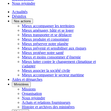
Nous rejoindre
Actualités
Désinfox
Nos actions
Mieux accompagner les territoires
Mieux aménager, bâtir et se loger
Mieux transporter et se déplacer
Mieux produire et consommer
Mieux préserver notre planète
Mieux prévenir et sensibiliser aux risques
Mieux protéger notre santé
Mieux et moins consommer d’énergie
Mieux lutter contre le changement climatique et
s'adapter
Mieux associer la société civile
Mieux accompagner le secteur maritime
Aides et démarches
Ministères
Missions
Organisation
Nous rejoindre
Achats et relations fournisseurs
Histoire et archives des ministères