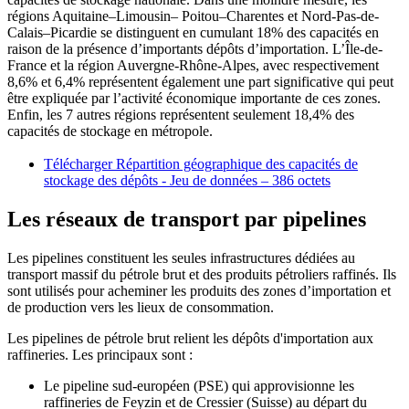
régions Aquitaine–Limousin– Poitou–Charentes et Nord-Pas-de-
Calais–Picardie se distinguent en cumulant 18% des capacités en
raison de la présence d’importants dépôts d’importation. L’Île-de-
France et la région Auvergne-Rhône-Alpes, avec respectivement
8,6% et 6,4% représentent également une part significative qui peut
être expliquée par l’activité économique importante de ces zones.
Enfin, les 7 autres régions représentent seulement 18,4% des
capacités de stockage en métropole.
Télécharger Répartition géographique des capacités de
stockage des dépôts - Jeu de données
– 386 octets
Les réseaux de transport par pipelines
Les pipelines constituent les seules infrastructures dédiées au
transport massif du pétrole brut et des produits pétroliers raffinés. Ils
sont utilisés pour acheminer les produits des zones d’importation et
de production vers les lieux de consommation.
Les pipelines de pétrole brut relient les dépôts d'importation aux
raffineries. Les principaux sont :
Le pipeline sud-européen (PSE) qui approvisionne les
raffineries de Feyzin et de Cressier (Suisse) au départ du