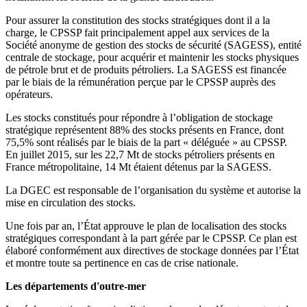
Pour assurer la constitution des stocks stratégiques dont il a la
charge, le CPSSP fait principalement appel aux services de la
Société anonyme de gestion des stocks de sécurité (SAGESS), entité
centrale de stockage, pour acquérir et maintenir les stocks physiques
de pétrole brut et de produits pétroliers. La SAGESS est financée
par le biais de la rémunération perçue par le CPSSP auprès des
opérateurs.
Les stocks constitués pour répondre à l’obligation de stockage
stratégique représentent 88% des stocks présents en France, dont
75,5% sont réalisés par le biais de la part « déléguée » au CPSSP.
En juillet 2015, sur les 22,7 Mt de stocks pétroliers présents en
France métropolitaine, 14 Mt étaient détenus par la SAGESS.
La DGEC est responsable de l’organisation du système et autorise la
mise en circulation des stocks.
Une fois par an, l’État approuve le plan de localisation des stocks
stratégiques correspondant à la part gérée par le CPSSP. Ce plan est
élaboré conformément aux directives de stockage données par l’État
et montre toute sa pertinence en cas de crise nationale.
Les départements d'outre-mer