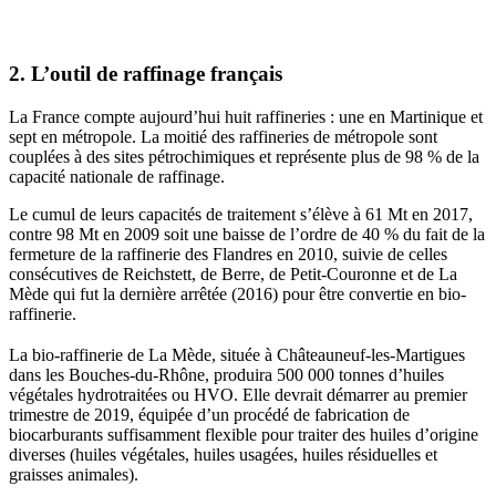
2. L’outil de raffinage français
La France compte aujourd’hui huit raffineries : une en Martinique et
sept en métropole. La moitié des raffineries de métropole sont
couplées à des sites pétrochimiques et représente plus de 98 % de la
capacité nationale de raffinage.
Le cumul de leurs capacités de traitement s’élève à 61 Mt en 2017,
contre 98 Mt en 2009 soit une baisse de l’ordre de 40 % du fait de la
fermeture de la raffinerie des Flandres en 2010, suivie de celles
consécutives de Reichstett, de Berre, de Petit-Couronne et de La
Mède qui fut la dernière arrêtée (2016) pour être convertie en bio-
raffinerie.
La bio-raffinerie de La Mède, située à Châteauneuf-les-Martigues
dans les Bouches-du-Rhône, produira 500 000 tonnes d’huiles
végétales hydrotraitées ou HVO. Elle devrait démarrer au premier
trimestre de 2019, équipée d’un procédé de fabrication de
biocarburants suffisamment flexible pour traiter des huiles d’origine
diverses (huiles végétales, huiles usagées, huiles résiduelles et
graisses animales).