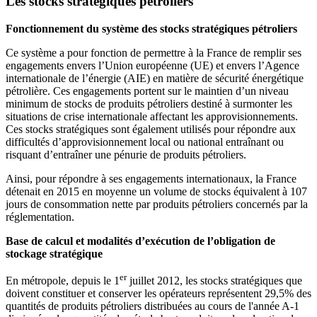
Les stocks stratégiques pétroliers
Fonctionnement du système des stocks stratégiques pétroliers
Ce système a pour fonction de permettre à la France de remplir ses
engagements envers l’Union européenne (UE) et envers l’Agence
internationale de l’énergie (AIE) en matière de sécurité énergétique
pétrolière. Ces engagements portent sur le maintien d’un niveau
minimum de stocks de produits pétroliers destiné à surmonter les
situations de crise internationale affectant les approvisionnements.
Ces stocks stratégiques sont également utilisés pour répondre aux
difficultés d’approvisionnement local ou national entraînant ou
risquant d’entraîner une pénurie de produits pétroliers.
Ainsi, pour répondre à ses engagements internationaux, la France
détenait en 2015 en moyenne un volume de stocks équivalent à 107
jours de consommation nette par produits pétroliers concernés par la
réglementation.
Base de calcul et modalités d’exécution de l’obligation de
stockage stratégique
er
En métropole, depuis le 1
juillet 2012, les stocks stratégiques que
doivent constituer et conserver les opérateurs représentent 29,5% des
quantités de produits pétroliers distribuées au cours de l'année A-1