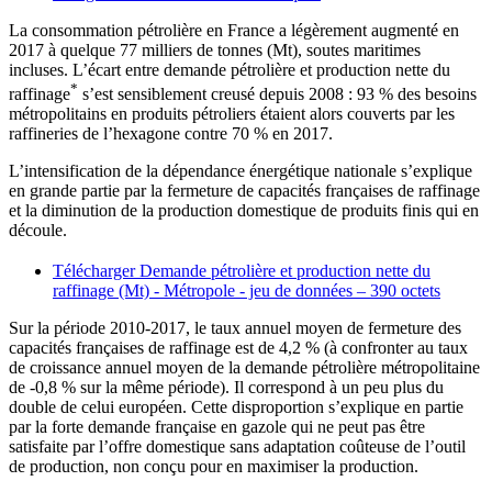
La consommation pétrolière en France a légèrement augmenté en
2017 à quelque 77 milliers de tonnes (Mt), soutes maritimes
incluses. L’écart entre demande pétrolière et production nette du
*
raffinage
s’est sensiblement creusé depuis 2008 : 93 % des besoins
métropolitains en produits pétroliers étaient alors couverts par les
raffineries de l’hexagone contre 70 % en 2017.
L’intensification de la dépendance énergétique nationale s’explique
en grande partie par la fermeture de capacités françaises de raffinage
et la diminution de la production domestique de produits finis qui en
découle.
Télécharger Demande pétrolière et production nette du
raffinage (Mt) - Métropole - jeu de données
– 390 octets
Sur la période 2010-2017, le taux annuel moyen de fermeture des
capacités françaises de raffinage est de 4,2 % (à confronter au taux
de croissance annuel moyen de la demande pétrolière métropolitaine
de -0,8 % sur la même période). Il correspond à un peu plus du
double de celui européen. Cette disproportion s’explique en partie
par la forte demande française en gazole qui ne peut pas être
satisfaite par l’offre domestique sans adaptation coûteuse de l’outil
de production, non conçu pour en maximiser la production.