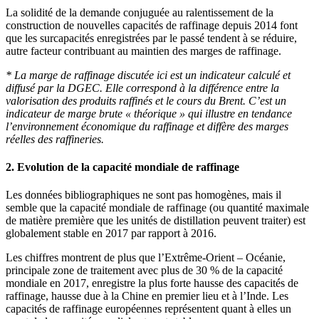
La solidité de la demande conjuguée au ralentissement de la
construction de nouvelles capacités de raffinage depuis 2014 font
que les surcapacités enregistrées par le passé tendent à se réduire,
autre facteur contribuant au maintien des marges de raffinage.
* La marge de raffinage discutée ici est un indicateur calculé et
diffusé par la DGEC. Elle correspond à la différence entre la
valorisation des produits raffinés et le cours du Brent. C’est un
indicateur de marge brute « théorique » qui illustre en tendance
l’environnement économique du raffinage et diffère des marges
réelles des raffineries.
2. Evolution de la capacité mondiale de raffinage
Les données bibliographiques ne sont pas homogènes, mais il
semble que la capacité mondiale de raffinage (ou quantité maximale
de matière première que les unités de distillation peuvent traiter) est
globalement stable en 2017 par rapport à 2016.
Les chiffres montrent de plus que l’Extrême-Orient – Océanie,
principale zone de traitement avec plus de 30 % de la capacité
mondiale en 2017, enregistre la plus forte hausse des capacités de
raffinage, hausse due à la Chine en premier lieu et à l’Inde. Les
capacités de raffinage européennes représentent quant à elles un