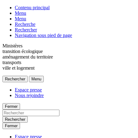
Contenu principal
Menu
Menu
Recherche
Rechercher
Navigation sous pied de page
Ministères
transition écologique
aménagement du territoire
transports
ville et logement
Rechercher
Menu
Espace presse
Nous rejoindre
Fermer
Rechercher
Fermer
Espace presse