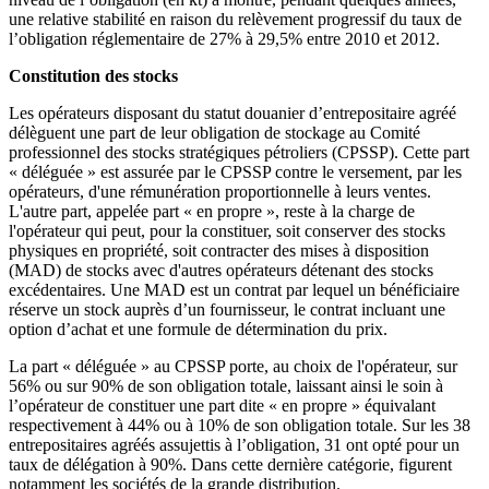
une relative stabilité en raison du relèvement progressif du taux de
l’obligation réglementaire de 27% à 29,5% entre 2010 et 2012.
Constitution des stocks
Les opérateurs disposant du statut douanier d’entrepositaire agréé
délèguent une part de leur obligation de stockage au Comité
professionnel des stocks stratégiques pétroliers (CPSSP). Cette part
« déléguée » est assurée par le CPSSP contre le versement, par les
opérateurs, d'une rémunération proportionnelle à leurs ventes.
L'autre part, appelée part « en propre », reste à la charge de
l'opérateur qui peut, pour la constituer, soit conserver des stocks
physiques en propriété, soit contracter des mises à disposition
(MAD) de stocks avec d'autres opérateurs détenant des stocks
excédentaires. Une MAD est un contrat par lequel un bénéficiaire
réserve un stock auprès d’un fournisseur, le contrat incluant une
option d’achat et une formule de détermination du prix.
La part « déléguée » au CPSSP porte, au choix de l'opérateur, sur
56% ou sur 90% de son obligation totale, laissant ainsi le soin à
l’opérateur de constituer une part dite « en propre » équivalant
respectivement à 44% ou à 10% de son obligation totale. Sur les 38
entrepositaires agréés assujettis à l’obligation, 31 ont opté pour un
taux de délégation à 90%. Dans cette dernière catégorie, figurent
notamment les sociétés de la grande distribution.