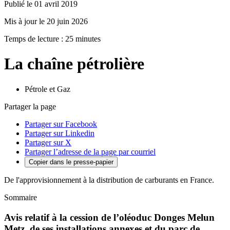
Publié le 01 avril 2019
Mis à jour le 20 juin 2026
Temps de lecture : 25 minutes
La chaîne pétrolière
Pétrole et Gaz
Partager la page
Partager sur Facebook
Partager sur Linkedin
Partager sur X
Partager l’adresse de la page par courriel
Copier dans le presse-papier
De l'approvisionnement à la distribution de carburants en France.
Sommaire
Avis relatif à la cession de l’oléoduc Donges Melun
Metz, de ses installations annexes et du parc de