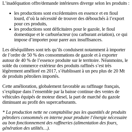
L’inadéquation offre/demande intérieures diverge selon les produits :
les productions sont excédentaires en essence et en fioul
lourd, d’où la nécessité de trouver des débouchés à l’export
pour ces produits,
les productions sont déficitaires pour le gazole, le fioul
domestique et le carburéacteur (ou carburant aviation), ce qui
impose d’importer pour parer aux insuffisances.
Les déséquilibres sont tels qu’ils conduisent notamment à importer
de l’ordre de 50 % des consommations de gazole et à exporter
autour de 40 % de l’essence produite sur le territoire. Néanmoins, le
solde du commerce extérieur des produits raffinés s’est très
légèrement amélioré en 2017, s’établissant à un peu plus de 20 Mt
de produits pétroliers importés.
Cette amélioration, globalement favorable au raffinage français,
s’explique dans l’ensemble par la baisse continue des ventes de
véhicules équipés de moteur diesel, la part de marché du gazole
diminuant au profit des supercarburants.
* La production nette ne comptabilise pas les quantités de produits
pétroliers consommés en interne pour produire l’énergie nécessaire
au bon fonctionnement des raffineries (alimentation des fours,
génération des utilités…).