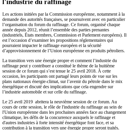
l'industrie du raffinage
Les actions initiées par la Commission européenne, notamment à la
demande des autorités françaises, se poursuivent avec en particulier
l’organisation du forum du raffinage. Ce forum, organisé chaque
année depuis 2012, réunit l’ensemble des parties prenantes
(industriels, États membres, Commission et Parlement européens). Il
est l’occasion d’examiner les propositions réglementaires qui
pourraient impacter le raffinage européen et la sécurité
d’approvisionnement de l’Union européenne en produits pétroliers.
La transition vers une énergie propre et comment l’industrie du
raffinage peut y contribuer a constitué le thème de la huitième
session de ce forum qui s’est tenue le 25 avril 2018. À cette
occasion, les participants ont partagé leurs points de vue sur les
plans nationaux énergie-climat, sur l’avenir du pétrole dans le mix
énergétique et discuté des implications que cela engendre sur
l’industrie automobile et sur celle du raffinage.
Le 25 avril 2019 abritera la neuvième session de ce forum. Au
cours de cette session, le rôle de l'industrie du raffinage au sein de
l'Union européenne dans les prochaines années face au changement
climatique, les défis de la concurrence auxquels le raffinage et
d'autres industries à forte intensité énergétique font face, et sa
contribution à la transition vers une énergie propre seront traités.