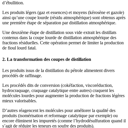
d’ébullition.
Les produits légers (gaz et essences) et moyens (kérosène et gazole)
ainsi qu’une coupe lourde (résidu atmosphérique) sont obtenus après
une première étape de séparation par distillation atmosphérique.
Une deuxième étape de distillation sous vide extrait les distillats
contenus dans la coupe lourde de distillation atmosphérique des
fractions résiduelles. Cette opération permet de limiter la production
de fioul lourd fatal.
2. La transformation des coupes de distillation
Les produits issus de la distillation du pétrole alimentent divers
procédés de raffinage.
Les procédés dits de conversion (cokéfaction, viscoréduction,
hydrocraquage, craquage catalytique entre autres) craquent les
molécules lourdes pour augmenter la production de fractions légères
mieux valorisables.
D’autres réagencent les molécules pour améliorer la qualité des
produits (isomérisation et reformage catalytique par exemple) ou
encore éliminent les impuretés (comme l’hydrodésulfuration quand il
s’agit de réduire les teneurs en soufre des produits).