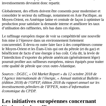
investissements devraient donc repartir.
Globalement, des efforts doivent être consentis pour moderniser et
consolider le secteur du raffinage, notamment en Asie Pacifique, au
Moyen-Orient, en Amérique latine et centrale de façon à optimiser la
production pour satisfaire la demande interne et améliorer les taux
d’utilisation des raffineries, très bas dans ces régions.
Le raffinage européen risque de voir sa compétitivité une nouvelle
fois mise à l’épreuve dans un environnement fortement
concurrentiel. Il devra en outre faire face à des compétiteurs comme
le Moyen-Orient et les États-Unis qui ont du pétrole (et du gaz) et
bénéficient de facto d’une énergie à bas coût. Cela dit, la levée de
l’interdiction d’exporter du pétrole américain (généralement léger)
pourrait profiter aux raffineurs européens, mieux équipés pour traiter
cette qualité de pétrole que ceux outre-Atlantique.
Sources : DGEC, « Oil Market Report » du 12 octobre 2018 de
l’Agence internationale de l’énergie, « Annual statistical Bulletin »
(édition 2018) de l’OPEP, édition 2018 du rapport annuel sur les
investissements pétroliers de l’IFPEN, notes d’information
économique du CPDP.
Les initiatives européennes concernant