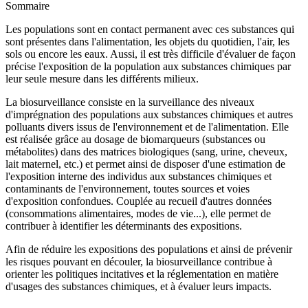
Sommaire
Les populations sont en contact permanent avec ces substances qui
sont présentes dans l'alimentation, les objets du quotidien, l'air, les
sols ou encore les eaux. Aussi, il est très difficile d'évaluer de façon
précise l'exposition de la population aux substances chimiques par
leur seule mesure dans les différents milieux.
La biosurveillance consiste en la surveillance des niveaux
d'imprégnation des populations aux substances chimiques et autres
polluants divers issus de l'environnement et de l'alimentation. Elle
est réalisée grâce au dosage de biomarqueurs (substances ou
métabolites) dans des matrices biologiques (sang, urine, cheveux,
lait maternel, etc.) et permet ainsi de disposer d'une estimation de
l'exposition interne des individus aux substances chimiques et
contaminants de l'environnement, toutes sources et voies
d'exposition confondues. Couplée au recueil d'autres données
(consommations alimentaires, modes de vie...), elle permet de
contribuer à identifier les déterminants des expositions.
Afin de réduire les expositions des populations et ainsi de prévenir
les risques pouvant en découler, la biosurveillance contribue à
orienter les politiques incitatives et la réglementation en matière
d'usages des substances chimiques, et à évaluer leurs impacts.