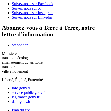
Suivez-nous sur Facebook
Suivez-nous sur X
Suivez-nous sur Instagram
Suivez-nous sur Linkedin
Abonnez-vous à Terre à Terre, notre
lettre d’information
S'abonner
Ministères
transition écologique
aménagement du territoire
transports
ville et logement
Liberté, Égalité, Fraternité
info.gouv.fr
service-public.gouv.fr
legifrance.gouv.fr
data.gouv.fr
Plan du site