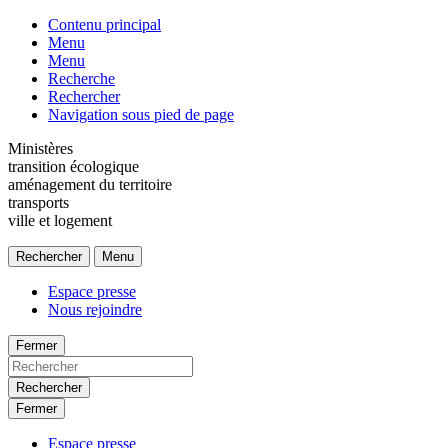
Contenu principal
Menu
Menu
Recherche
Rechercher
Navigation sous pied de page
Ministères
transition écologique
aménagement du territoire
transports
ville et logement
Rechercher
Menu
Espace presse
Nous rejoindre
Fermer
Rechercher
Fermer
Espace presse