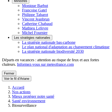
Ministres
Monique Barbut
Françoise Gatel
Philippe Tabarot
Vincent Jeanbrun
Catherine Chabaud
Mathieu Lefevre
Michel Fournier
Les stratégies nationales
La stratégie nationale bas-carbone
Le plan national d'adaptation au changement climatique
La stratégie nationale biodiversité 2030
Départs en vacances : attention au risque de feux et aux fortes
chaleurs.
Informez-vous sur meteofrance.com
Fermer
Voir le fil d’Ariane
Accueil
Nos actions
Mieux protéger notre santé
Santé environnement
Biosurveillance