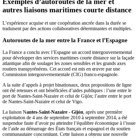
Exemples d’autoroutes de la mer et
autres liaisons maritimes courte distance
L’expérience acquise et une coopération ancrée dans la durée se
traduisent par des actions collaboratives déterminantes et multiples.
Autoroutes de la mer entre la France et l’Espagne
La France a conclu avec l’Espagne un accord intergouvernemental
pour développer des services maritimes courte distance sur la façade
atlantique afin de soulager les zones sensibles et les grands axes
routiers transpyrénéens. Cet accord est mis en œuvre par une
Commission intergouvernementale (CIG) franco-espagnole.
A la suite d’appels à projet binationaux, deux propositions de ligne
ont été retenues et ont bénéficiées d’aides publiques : l’une entre le
port de Nantes-Saint-Nazaire et celui de Gijón; l’autre entre le port
de Nantes-Saint-Nazaire et celui de Vigo.
La liaison N
antes-Saint-Nazaire - Gijón
, après une première
exploitation de 4 ans de septembre 2010 à septembre 2014, a été
suspendue faute d’avoir pu atteindre l’équilibre économique à l’issue
de l’aide au démarrage des États français et espagnol et du soutien
communautaire concomitant. Cette liaison a obtenu une nouvelle