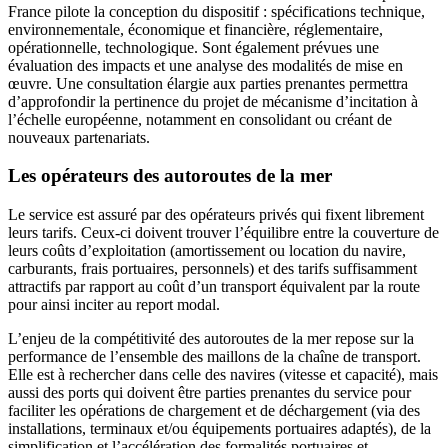
France pilote la conception du dispositif : spécifications technique,
environnementale, économique et financière, réglementaire,
opérationnelle, technologique. Sont également prévues une
évaluation des impacts et une analyse des modalités de mise en
œuvre. Une consultation élargie aux parties prenantes permettra
d’approfondir la pertinence du projet de mécanisme d’incitation à
l’échelle européenne, notamment en consolidant ou créant de
nouveaux partenariats.
Les opérateurs des autoroutes de la mer
Le service est assuré par des opérateurs privés qui fixent librement
leurs tarifs. Ceux-ci doivent trouver l’équilibre entre la couverture de
leurs coûts d’exploitation (amortissement ou location du navire,
carburants, frais portuaires, personnels) et des tarifs suffisamment
attractifs par rapport au coût d’un transport équivalent par la route
pour ainsi inciter au report modal.
L’enjeu de la compétitivité des autoroutes de la mer repose sur la
performance de l’ensemble des maillons de la chaîne de transport.
Elle est à rechercher dans celle des navires (vitesse et capacité), mais
aussi des ports qui doivent être parties prenantes du service pour
faciliter les opérations de chargement et de déchargement (via des
installations, terminaux et/ou équipements portuaires adaptés), de la
simplification et l’accélération des formalités portuaires et