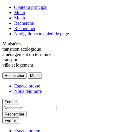
Contenu principal
Menu
Menu
Recherche
Rechercher
Navigation sous pied de page
Ministères
transition écologique
aménagement du territoire
transports
ville et logement
Rechercher
Menu
Espace presse
Nous rejoindre
Fermer
Rechercher
Fermer
Espace presse