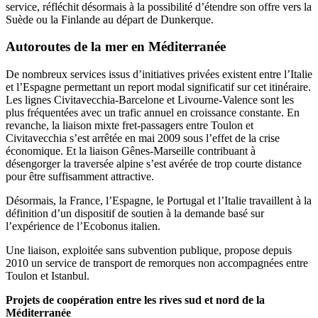
service, réfléchit désormais à la possibilité d’étendre son offre vers la
Suède ou la Finlande au départ de Dunkerque.
Autoroutes de la mer en Méditerranée
De nombreux services issus d’initiatives privées existent entre l’Italie
et l’Espagne permettant un report modal significatif sur cet itinéraire.
Les lignes Civitavecchia-Barcelone et Livourne-Valence sont les
plus fréquentées avec un trafic annuel en croissance constante. En
revanche, la liaison mixte fret-passagers entre Toulon et
Civitavecchia s’est arrêtée en mai 2009 sous l’effet de la crise
économique. Et la liaison Gênes-Marseille contribuant à
désengorger la traversée alpine s’est avérée de trop courte distance
pour être suffisamment attractive.
Désormais, la France, l’Espagne, le Portugal et l’Italie travaillent à la
définition d’un dispositif de soutien à la demande basé sur
l’expérience de l’Ecobonus italien.
Une liaison, exploitée sans subvention publique, propose depuis
2010 un service de transport de remorques non accompagnées entre
Toulon et Istanbul.
Projets de coopération entre les rives sud et nord de la
Méditerranée