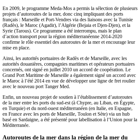
En 2009, le programme Meda-Mos a permis la sélection de plusieurs
projets d’autoroutes de la mer, donc cinq impliquant des ports
français : Marseille et Port-Vendres via des liaisons avec la Tunisie
(Radès), le Maroc (Agadir), l’Algérie (Bejaia et Djen-Djen), et la
Syrie (Tarous). Ce programme a été interrompu, mais le plan
d’action transport pour la région méditerranéenne 2014-2020
confirme le rôle essentiel des autoroutes de la mer et encourage leur
mise en place.
Ainsi, les autorités portuaires de Radès et de Marseille, avec les
autorités douanières, compagnies maritimes et opérateurs portuaires
concernés, ont signé en juillet 2010 un accord de coopération. Le
Grand Port Maritime de Marseille a également signé un accord avec
le Maroc à l’été 2014 en vue de développer une ligne de fret roulier
avec le nouveau port Tanger Med.
Enfin, un nouveau projet de soutien à l’établissement d’autoroutes
de la mer entre les ports du sud-est (à Chypre, au Liban, en Égypte,
en Turquie) et du nord-ouest méditerranéen (en Italie, en Espagne,
en France avec les ports de Marseille, Toulon et Sète) via un hub
basé en Sardaigne, a été présenté pour labellisation à l’Union pour la
Méditerranée.
Autoroutes de la mer dans la région de la mer du