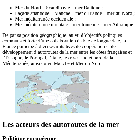
Mer du Nord – Scandinavie – mer Baltique ;
Façade atlantique – Manche – mer d’Irlande – mer du Nord ;
Mer méditerranée occidentale ;
Mer méditerranée orientale – mer Ionienne – mer Adriatique.
De par sa position géographique, au vu d’objectifs politiques
communs et forte d’une collaboration établie de longue date, la
France participe à diverses initiatives de coopération et de
développement d’autoroutes de la mer entre les côtes françaises et
l’Espagne, le Portugal, l’Italie, les rives sud et nord de la
Méditerranée, ainsi qu’en Manche et Mer du Nord.
Les acteurs des autoroutes de la mer
Politique européenne