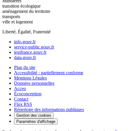
Ministères
transition écologique
aménagement du territoire
transports
ville et logement
Liberté, Égalité, Fraternité
info.gouv.fr
service-public.gouv.fr
legifrance.gouv.fr
data.gouv.fr
Plan du site
Accessibilité : partiellement conforme
Mentions Légales
Données personnelles
Acceo
Écoconception
Contact
Flux RSS
Répertoire des informations publiques
Gestion des cookies
Paramètres d'affichage