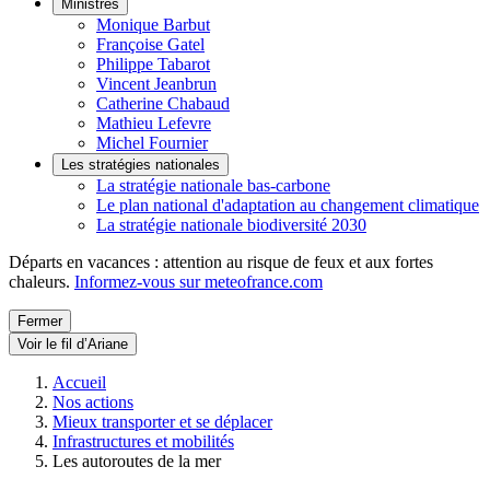
Ministres
Monique Barbut
Françoise Gatel
Philippe Tabarot
Vincent Jeanbrun
Catherine Chabaud
Mathieu Lefevre
Michel Fournier
Les stratégies nationales
La stratégie nationale bas-carbone
Le plan national d'adaptation au changement climatique
La stratégie nationale biodiversité 2030
Départs en vacances : attention au risque de feux et aux fortes
chaleurs.
Informez-vous sur meteofrance.com
Fermer
Voir le fil d’Ariane
Accueil
Nos actions
Mieux transporter et se déplacer
Infrastructures et mobilités
Les autoroutes de la mer