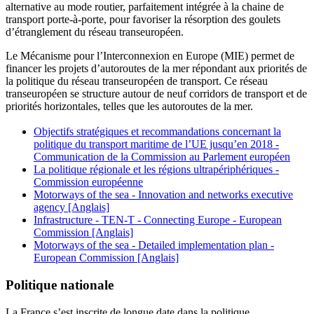
alternative au mode routier, parfaitement intégrée à la chaine de
transport porte-à-porte, pour favoriser la résorption des goulets
d’étranglement du réseau transeuropéen.
Le Mécanisme pour l’Interconnexion en Europe (MIE) permet de
financer les projets d’autoroutes de la mer répondant aux priorités de
la politique du réseau transeuropéen de transport. Ce réseau
transeuropéen se structure autour de neuf corridors de transport et de
priorités horizontales, telles que les autoroutes de la mer.
Objectifs stratégiques et recommandations concernant la
politique du transport maritime de l’UE jusqu’en 2018 -
Communication de la Commission au Parlement européen
La politique régionale et les régions ultrapériphériques -
Commission européenne
Motorways of the sea - Innovation and networks executive
agency [Anglais]
Infrastructure - TEN-T - Connecting Europe - European
Commission [Anglais]
Motorways of the sea - Detailed implementation plan -
European Commission [Anglais]
Politique nationale
La France s’est inscrite de longue date dans la politique