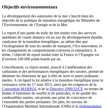
Objectifs environnementaux
Le développement des autoroutes de la mer s’inscrit dans les
objectifs de la politique de transition énergétique du Ministère de
l’Environnement, de l’Energie et de la Mer.
Le report d’une partie du trafic de fret routier vers des services
maritimes de courte distance est un axe du développement durable,
catalyseur de la transition énergétique, au même titre que
l’écologisation de tous les modes de transport, l’éco-innovation, et
les changements de comportements (citoyens et entreprises). A
terme, l’objectif de report modal entre la France et l’Espagne est
d’environ 100 000 poids-lourds par an.
Concrètement, ce report modal, associé à l’amélioration des
carburants et des performances énergétiques des navires, permet de
diminuer les émissions de gaz à effet de serre et autres polluants
marins. A cet égard la loi relative à la transition énergétique pour la
croissance verte du 17 aout 2015, ainsi que les exigences de la
Convention MARPOL
et de la
Directive 1999/32/CE
en termes de
limites d’émissions de souffre et de particules, et de qualité des
combustibles marins, ont permis une prise de conscience de
l’ensemble des parties prenantes. De plus, les travaux de
l’Organisation Maritime Internationale (OMI) et la
réglementation