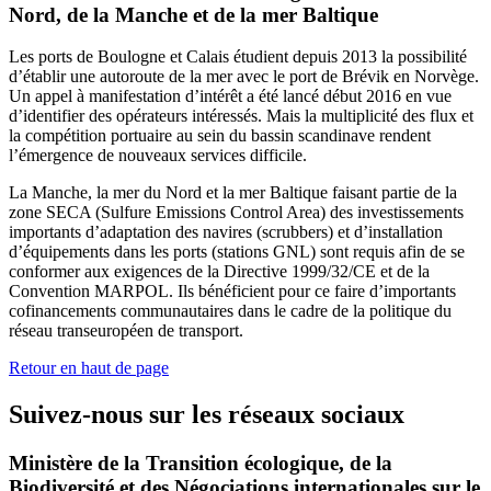
Nord, de la Manche et de la mer Baltique
Les ports de Boulogne et Calais étudient depuis 2013 la possibilité
d’établir une autoroute de la mer avec le port de Brévik en Norvège.
Un appel à manifestation d’intérêt a été lancé début 2016 en vue
d’identifier des opérateurs intéressés. Mais la multiplicité des flux et
la compétition portuaire au sein du bassin scandinave rendent
l’émergence de nouveaux services difficile.
La Manche, la mer du Nord et la mer Baltique faisant partie de la
zone SECA (Sulfure Emissions Control Area) des investissements
importants d’adaptation des navires (scrubbers) et d’installation
d’équipements dans les ports (stations GNL) sont requis afin de se
conformer aux exigences de la Directive 1999/32/CE et de la
Convention MARPOL. Ils bénéficient pour ce faire d’importants
cofinancements communautaires dans le cadre de la politique du
réseau transeuropéen de transport.
Retour en haut de page
Suivez-nous sur les réseaux sociaux
Ministère de la Transition écologique, de la
Biodiversité et des Négociations internationales sur le