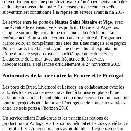
subvention européenne pour des travaux d’aménagements portuaires
et de mise à niveau du navire. Le versement de cette nouvelle
subvention est conditionné à la reprise du service avant la fin 2017.
Le service entre les ports de
Nantes-Saint-Nazaire et Vigo
, avec
une éventuelle extension vers les ports du Havre et d’Algésiras,
s’appuie sur une ligne maritime existante et bénéficie pour son
renforcement d’un soutien communautaire au titre du Programme
Marco Polo, en complément de l’aide des États français et espagnol.
Pour ce faire, les Etats ont signé une convention d’exploitation
d’une durée de sept ans avec la société opératrice du service.
L’autoroute de la mer, avec une fréquence de 3 services
hebdomadaires, a été lancée officiellement le 27 novembre 2015.
Autoroutes de la mer entre la France et le Portugal
Les ports de Brest, Liverpool et Leixoes, en collaboration avec les
autorités locales concernées, travaillent à la mise en place d’une
autoroute de la mer. Ils ont obtenu un cofinancement communautaire
pour un projet visant à favoriser l’émergence de nouveaux services
entre les trois ports à l’horizon 2018.
Un service reliant Dunkerque et les principales régions de
production du Portugal via Lisbonne, Sétubal et Leixoes, a été lancé
en avril 2013. L’opérateur, après avoir doublé la fréquence de son