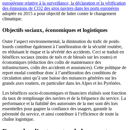
européenne relative à la surveillance, la déclaration et la vérification
des émissions de CO2 des gros navires dans les ports européens
adoptée en 2015 a pour objectif de lutter contre le changement
climatique.
Objectifs sociaux, économiques et logistiques
Outre l’aspect environnemental, la diminution du trafic de poids-
lourds contribue également à l’amélioration de la sécurité routière,
en réduisant le risque et la sévérité des accidents. Ceci se traduit en
bénéfices sociaux (moins de tués et de blessés sur les routes) et
économiques (réduction des coûts de maintenance des
infrastructures, coûts des accidents et assurances). Cette politique de
report modal contribue donc à l’amélioration des conditions de
circulation ainsi qu’à une baisse des nuisances générées sur les
grands axes routiers, en particulier dans les Alpes et les Pyrénées.
Les bénéfices socio-économiques et financiers réalisés sont fonction
du taux de remplissage des navires et de la fréquence du service. La
performance et la fiabilité des autoroutes de la mer sont dès lors
essentielles pour gagner la confiance des usagers, garantir la
pérennité du service, et ainsi contribuer à l’efficience de toute la
chaîne logistique.