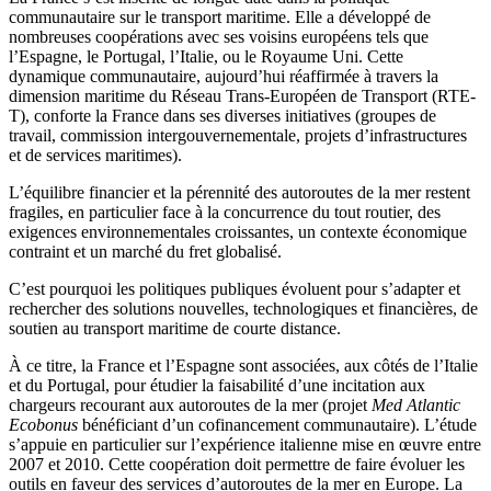
communautaire sur le transport maritime. Elle a développé de
nombreuses coopérations avec ses voisins européens tels que
l’Espagne, le Portugal, l’Italie, ou le Royaume Uni. Cette
dynamique communautaire, aujourd’hui réaffirmée à travers la
dimension maritime du Réseau Trans-Européen de Transport (RTE-
T), conforte la France dans ses diverses initiatives (groupes de
travail, commission intergouvernementale, projets d’infrastructures
et de services maritimes).
L’équilibre financier et la pérennité des autoroutes de la mer restent
fragiles, en particulier face à la concurrence du tout routier, des
exigences environnementales croissantes, un contexte économique
contraint et un marché du fret globalisé.
C’est pourquoi les politiques publiques évoluent pour s’adapter et
rechercher des solutions nouvelles, technologiques et financières, de
soutien au transport maritime de courte distance.
À ce titre, la France et l’Espagne sont associées, aux côtés de l’Italie
et du Portugal, pour étudier la faisabilité d’une incitation aux
chargeurs recourant aux autoroutes de la mer (projet
Med Atlantic
Ecobonus
bénéficiant d’un cofinancement communautaire). L’étude
s’appuie en particulier sur l’expérience italienne mise en œuvre entre
2007 et 2010. Cette coopération doit permettre de faire évoluer les
outils en faveur des services d’autoroutes de la mer en Europe. La