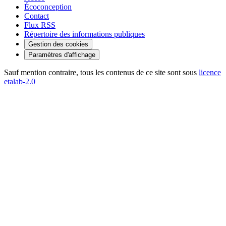
Écoconception
Contact
Flux RSS
Répertoire des informations publiques
Gestion des cookies
Paramètres d'affichage
Sauf mention contraire, tous les contenus de ce site sont sous
licence
etalab-2.0