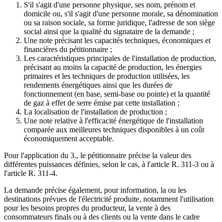
S'il s'agit d'une personne physique, ses nom, prénom et
domicile ou, s'il s'agit d'une personne morale, sa dénomination
ou sa raison sociale, sa forme juridique, l'adresse de son siège
social ainsi que la qualité du signataire de la demande ;
Une note précisant les capacités techniques, économiques et
financières du pétitionnaire ;
Les caractéristiques principales de l'installation de production,
précisant au moins la capacité de production, les énergies
primaires et les techniques de production utilisées, les
rendements énergétiques ainsi que les durées de
fonctionnement (en base, semi-base ou pointe) et la quantité
de gaz à effet de serre émise par cette installation ;
La localisation de l'installation de production ;
Une note relative à l'efficacité énergétique de l'installation
comparée aux meilleures techniques disponibles à un coût
économiquement acceptable.
Pour l'application du 3., le pétitionnaire précise la valeur des
différentes puissances définies, selon le cas, à l'article R. 311-3 ou à
l'article R. 311-4.
La demande précise également, pour information, la ou les
destinations prévues de l'électricité produite, notamment l'utilisation
pour les besoins propres du producteur, la vente à des
consommateurs finals ou à des clients ou la vente dans le cadre