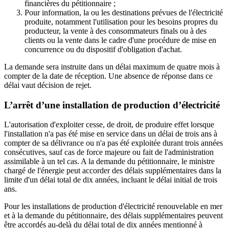
financières du pétitionnaire ;
Pour information, la ou les destinations prévues de l'électricité
produite, notamment l'utilisation pour les besoins propres du
producteur, la vente à des consommateurs finals ou à des
clients ou la vente dans le cadre d'une procédure de mise en
concurrence ou du dispositif d'obligation d'achat.
La demande sera instruite dans un délai maximum de quatre mois à
compter de la date de réception. Une absence de réponse dans ce
délai vaut décision de rejet.
L’arrêt d’une installation de production d’électricité
L'autorisation d'exploiter cesse, de droit, de produire effet lorsque
l'installation n'a pas été mise en service dans un délai de trois ans à
compter de sa délivrance ou n'a pas été exploitée durant trois années
consécutives, sauf cas de force majeure ou fait de l'administration
assimilable à un tel cas. A la demande du pétitionnaire, le ministre
chargé de l'énergie peut accorder des délais supplémentaires dans la
limite d'un délai total de dix années, incluant le délai initial de trois
ans.
Pour les installations de production d'électricité renouvelable en mer
et à la demande du pétitionnaire, des délais supplémentaires peuvent
être accordés au-delà du délai total de dix années mentionné à