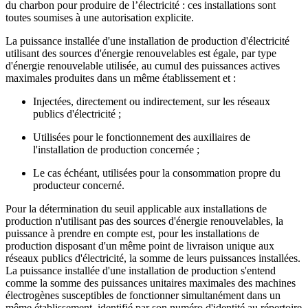
du charbon pour produire de l’électricité : ces installations sont
toutes soumises à une autorisation explicite.
La puissance installée d'une installation de production d'électricité
utilisant des sources d'énergie renouvelables est égale, par type
d'énergie renouvelable utilisée, au cumul des puissances actives
maximales produites dans un même établissement et :
Injectées, directement ou indirectement, sur les réseaux
publics d'électricité ;
Utilisées pour le fonctionnement des auxiliaires de
l'installation de production concernée ;
Le cas échéant, utilisées pour la consommation propre du
producteur concerné.
Pour la détermination du seuil applicable aux installations de
production n'utilisant pas des sources d'énergie renouvelables, la
puissance à prendre en compte est, pour les installations de
production disposant d'un même point de livraison unique aux
réseaux publics d'électricité, la somme de leurs puissances installées.
La puissance installée d'une installation de production s'entend
comme la somme des puissances unitaires maximales des machines
électrogènes susceptibles de fonctionner simultanément dans un
même établissement, identifié par son numéro d'identité au répertoire