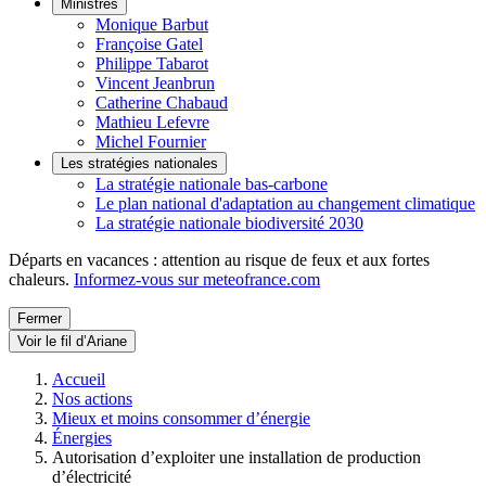
Ministres
Monique Barbut
Françoise Gatel
Philippe Tabarot
Vincent Jeanbrun
Catherine Chabaud
Mathieu Lefevre
Michel Fournier
Les stratégies nationales
La stratégie nationale bas-carbone
Le plan national d'adaptation au changement climatique
La stratégie nationale biodiversité 2030
Départs en vacances : attention au risque de feux et aux fortes
chaleurs.
Informez-vous sur meteofrance.com
Fermer
Voir le fil d’Ariane
Accueil
Nos actions
Mieux et moins consommer d’énergie
Énergies
Autorisation d’exploiter une installation de production
d’électricité