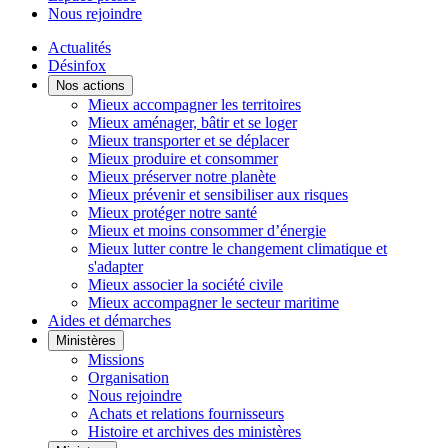
Nous rejoindre
Actualités
Désinfox
Nos actions
Mieux accompagner les territoires
Mieux aménager, bâtir et se loger
Mieux transporter et se déplacer
Mieux produire et consommer
Mieux préserver notre planète
Mieux prévenir et sensibiliser aux risques
Mieux protéger notre santé
Mieux et moins consommer d’énergie
Mieux lutter contre le changement climatique et
s'adapter
Mieux associer la société civile
Mieux accompagner le secteur maritime
Aides et démarches
Ministères
Missions
Organisation
Nous rejoindre
Achats et relations fournisseurs
Histoire et archives des ministères