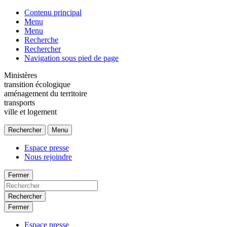
Contenu principal
Menu
Menu
Recherche
Rechercher
Navigation sous pied de page
Ministères
transition écologique
aménagement du territoire
transports
ville et logement
Rechercher
Menu
Espace presse
Nous rejoindre
Fermer
Rechercher
Fermer
Espace presse