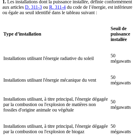
1.
Les installations dont la puissance installée, définie conformément
aux articles
D. 311-3
ou
R. 311-4
du code de l’énergie, est inférieure
ou égale au seuil identifié dans le tableau suivant :
Seuil de
Type d’installation
puissance
installée
50
Installations utilisant l'énergie radiative du soleil
mégawatts
50
Installations utilisant l'énergie mécanique du vent
mégawatts
Installations utilisant, à titre principal, l'énergie dégagée
50
par la combustion ou l'explosion de matières non
mégawatts
fossiles d'origine animale ou végétale
Installations utilisant, à titre principal, l'énergie dégagée
50
par la combustion ou l'explosion de biogaz
mégawatts