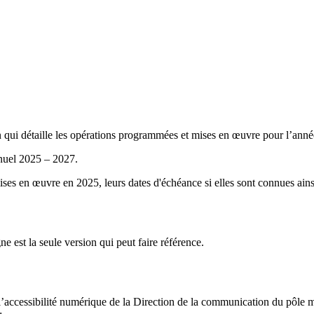
ui détaille les opérations programmées et mises en œuvre pour l’année c
nnuel 2025 – 2027.
mises en œuvre en 2025, leurs dates d'échéance si elles sont connues ains
ne est la seule version qui peut faire référence.
 l’accessibilité numérique de la Direction de la communication du pôle m