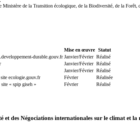
:
e Ministère de la Transition écologique, de la Biodiversité, de la Forêt, 
Mise en œuvre
Statut
es.developpement-durable.gouv.fr
Janvier/Février
Réalisé
r
Janvier/Février
Réalisé
Janvier/Février
Réalisé
 site ecologie.gouv.fr
Février
Réalisée
 site « spip giseh »
Février
Réalisé
é et des Négociations internationales sur le climat et la