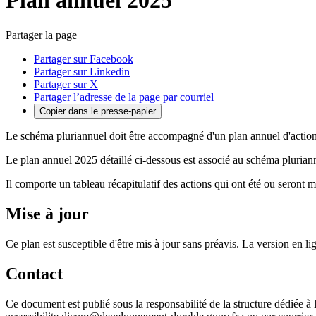
Plan annuel 2025
Partager la page
Partager sur Facebook
Partager sur Linkedin
Partager sur X
Partager l’adresse de la page par courriel
Copier dans le presse-papier
Le schéma pluriannuel doit être accompagné d'un plan annuel d'action q
Le plan annuel 2025 détaillé ci-dessous est associé au schéma pluria
Il comporte un tableau récapitulatif des actions qui ont été ou seront 
Mise à jour
Ce plan est susceptible d'être mis à jour sans préavis. La version en lig
Contact
Ce document est publié sous la responsabilité de la structure dédiée à