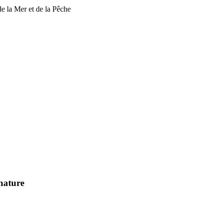
de la Mer et de la Pêche
 nature