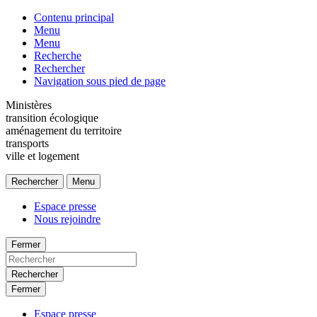
Contenu principal
Menu
Menu
Recherche
Rechercher
Navigation sous pied de page
Ministères
transition écologique
aménagement du territoire
transports
ville et logement
Rechercher
Menu
Espace presse
Nous rejoindre
Fermer
Rechercher
Fermer
Espace presse