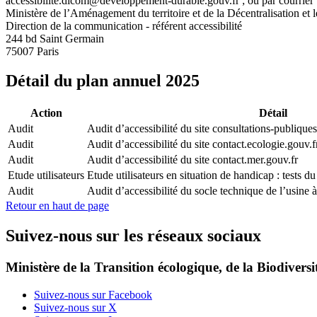
accessibilite.dicom@developpement-durable.gouv.fr ; ou par courrier 
Ministère de l’Aménagement du territoire et de la Décentralisation et l
Direction de la communication - référent accessibilité
244 bd Saint Germain
75007 Paris
Détail du plan annuel 2025
Action
Détail
Audit
Audit d’accessibilité du site consultations-publiqu
Audit
Audit d’accessibilité du site contact.ecologie.gouv.f
Audit
Audit d’accessibilité du site contact.mer.gouv.fr
Etude utilisateurs
Etude utilisateurs en situation de handicap : tests du
Audit
Audit d’accessibilité du socle technique de l’usine à
Retour en haut de page
Suivez-nous sur les réseaux sociaux
Ministère de la Transition écologique, de la Biodiversit
Suivez-nous sur Facebook
Suivez-nous sur X