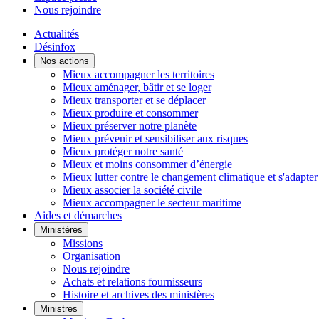
Nous rejoindre
Actualités
Désinfox
Nos actions
Mieux accompagner les territoires
Mieux aménager, bâtir et se loger
Mieux transporter et se déplacer
Mieux produire et consommer
Mieux préserver notre planète
Mieux prévenir et sensibiliser aux risques
Mieux protéger notre santé
Mieux et moins consommer d’énergie
Mieux lutter contre le changement climatique et s'adapter
Mieux associer la société civile
Mieux accompagner le secteur maritime
Aides et démarches
Ministères
Missions
Organisation
Nous rejoindre
Achats et relations fournisseurs
Histoire et archives des ministères
Ministres