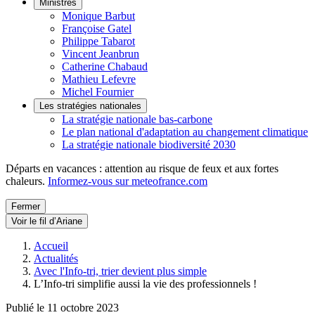
Ministres
Monique Barbut
Françoise Gatel
Philippe Tabarot
Vincent Jeanbrun
Catherine Chabaud
Mathieu Lefevre
Michel Fournier
Les stratégies nationales
La stratégie nationale bas-carbone
Le plan national d'adaptation au changement climatique
La stratégie nationale biodiversité 2030
Départs en vacances : attention au risque de feux et aux fortes
chaleurs.
Informez-vous sur meteofrance.com
Fermer
Voir le fil d’Ariane
Accueil
Actualités
Avec l'Info-tri, trier devient plus simple
L’Info-tri simplifie aussi la vie des professionnels !
Publié le 11 octobre 2023