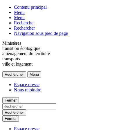
Contenu principal
Menu
Menu
Recherche
Rechercher
Navigation sous pied de page
Ministères
transition écologique
aménagement du territoire
transports
ville et logement
Rechercher
Menu
Espace presse
Nous rejoindre
Fermer
Rechercher
Fermer
Espace presse