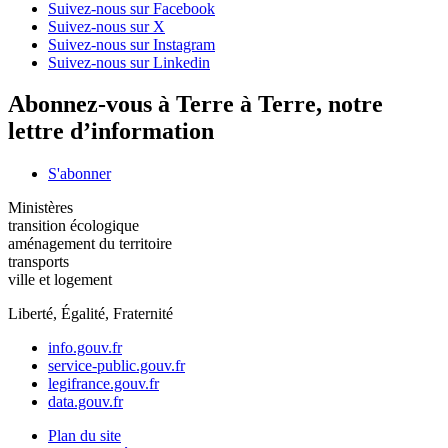
Suivez-nous sur Facebook
Suivez-nous sur X
Suivez-nous sur Instagram
Suivez-nous sur Linkedin
Abonnez-vous à Terre à Terre, notre
lettre d’information
S'abonner
Ministères
transition écologique
aménagement du territoire
transports
ville et logement
Liberté, Égalité, Fraternité
info.gouv.fr
service-public.gouv.fr
legifrance.gouv.fr
data.gouv.fr
Plan du site