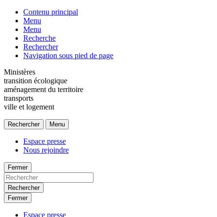
Contenu principal
Menu
Menu
Recherche
Rechercher
Navigation sous pied de page
Ministères
transition écologique
aménagement du territoire
transports
ville et logement
Rechercher
Menu
Espace presse
Nous rejoindre
Fermer
Rechercher
Fermer
Espace presse