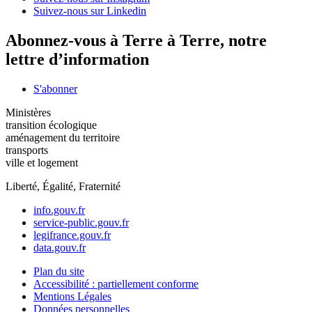
Suivez-nous sur Linkedin
Abonnez-vous à Terre à Terre, notre
lettre d’information
S'abonner
Ministères
transition écologique
aménagement du territoire
transports
ville et logement
Liberté, Égalité, Fraternité
info.gouv.fr
service-public.gouv.fr
legifrance.gouv.fr
data.gouv.fr
Plan du site
Accessibilité : partiellement conforme
Mentions Légales
Données personnelles