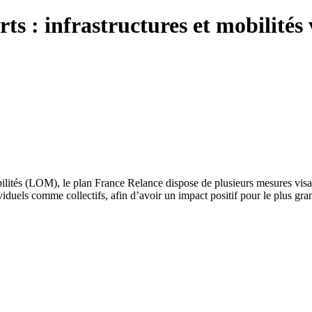
ts : infrastructures et mobilités 
bilités (LOM), le plan France Relance dispose de plusieurs mesures visant 
iduels comme collectifs, afin d’avoir un impact positif pour le plus gra