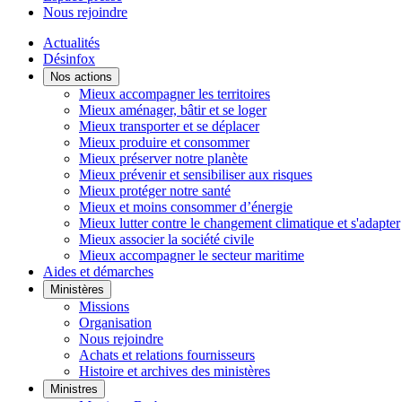
Nous rejoindre
Actualités
Désinfox
Nos actions
Mieux accompagner les territoires
Mieux aménager, bâtir et se loger
Mieux transporter et se déplacer
Mieux produire et consommer
Mieux préserver notre planète
Mieux prévenir et sensibiliser aux risques
Mieux protéger notre santé
Mieux et moins consommer d’énergie
Mieux lutter contre le changement climatique et s'adapter
Mieux associer la société civile
Mieux accompagner le secteur maritime
Aides et démarches
Ministères
Missions
Organisation
Nous rejoindre
Achats et relations fournisseurs
Histoire et archives des ministères
Ministres