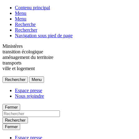
Contenu principal
Menu
Menu
Recherche
Rechercher
Navigation sous pied de page
Ministères
transition écologique
aménagement du territoire
transports
ville et logement
Rechercher
Menu
Espace presse
Nous rejoindre
Fermer
Rechercher
Fermer
Espace presse