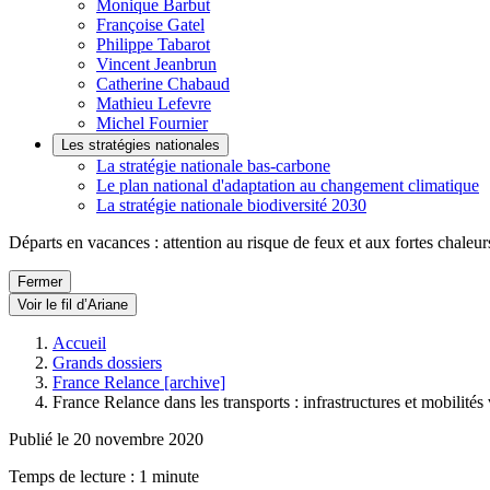
Monique Barbut
Françoise Gatel
Philippe Tabarot
Vincent Jeanbrun
Catherine Chabaud
Mathieu Lefevre
Michel Fournier
Les stratégies nationales
La stratégie nationale bas-carbone
Le plan national d'adaptation au changement climatique
La stratégie nationale biodiversité 2030
Départs en vacances : attention au risque de feux et aux fortes chaleur
Fermer
Voir le fil d’Ariane
Accueil
Grands dossiers
France Relance [archive]
France Relance dans les transports : infrastructures et mobilités 
Publié le 20 novembre 2020
Temps de lecture : 1 minute