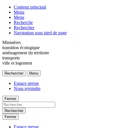
Contenu principal
Menu
Menu
Recherche
Rechercher
Navigation sous pied de page
Ministères
transition écologique
aménagement du territoire
transports
ville et logement
Rechercher
Menu
Espace presse
Nous rejoindre
Fermer
Rechercher
Fermer
Espace presse