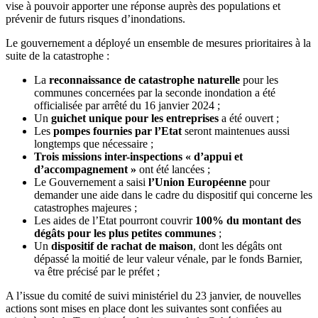
vise à pouvoir apporter une réponse auprès des populations et
prévenir de futurs risques d’inondations.
Le gouvernement a déployé un ensemble de mesures prioritaires à la
suite de la catastrophe :
La
reconnaissance de catastrophe naturelle
pour les
communes concernées par la seconde inondation a été
officialisée par arrêté du 16 janvier 2024 ;
Un
guichet unique pour les entreprises
a été ouvert ;
Les
pompes fournies par l’Etat
seront maintenues aussi
longtemps que nécessaire ;
Trois missions inter-inspections « d’appui et
d’accompagnement »
ont été lancées ;
Le Gouvernement a saisi
l’Union Européenne
pour
demander une aide dans le cadre du dispositif qui concerne les
catastrophes majeures ;
Les aides de l’Etat pourront couvrir
100% du montant des
dégâts pour les plus petites communes
;
Un
dispositif de rachat de maison
, dont les dégâts ont
dépassé la moitié de leur valeur vénale, par le fonds Barnier,
va être précisé par le préfet ;
A l’issue du comité de suivi ministériel du 23 janvier, de nouvelles
actions sont mises en place dont les suivantes sont confiées au