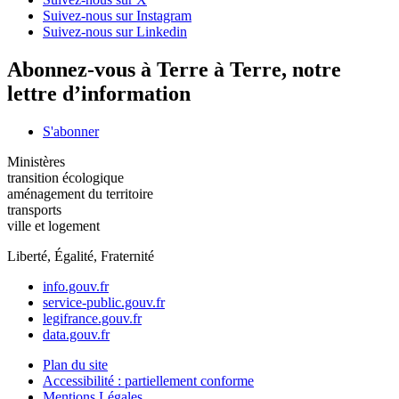
Suivez-nous sur Instagram
Suivez-nous sur Linkedin
Abonnez-vous à Terre à Terre, notre
lettre d’information
S'abonner
Ministères
transition écologique
aménagement du territoire
transports
ville et logement
Liberté, Égalité, Fraternité
info.gouv.fr
service-public.gouv.fr
legifrance.gouv.fr
data.gouv.fr
Plan du site
Accessibilité : partiellement conforme
Mentions Légales