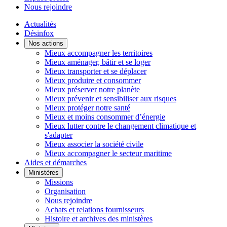
Nous rejoindre
Actualités
Désinfox
Nos actions
Mieux accompagner les territoires
Mieux aménager, bâtir et se loger
Mieux transporter et se déplacer
Mieux produire et consommer
Mieux préserver notre planète
Mieux prévenir et sensibiliser aux risques
Mieux protéger notre santé
Mieux et moins consommer d’énergie
Mieux lutter contre le changement climatique et
s'adapter
Mieux associer la société civile
Mieux accompagner le secteur maritime
Aides et démarches
Ministères
Missions
Organisation
Nous rejoindre
Achats et relations fournisseurs
Histoire et archives des ministères