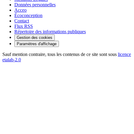
Données personnelles
Acceo
Écoconception
Contact
Flux RSS
Répertoire des informations publiques
Gestion des cookies
Paramètres d'affichage
Sauf mention contraire, tous les contenus de ce site sont sous
licence
etalab-2.0