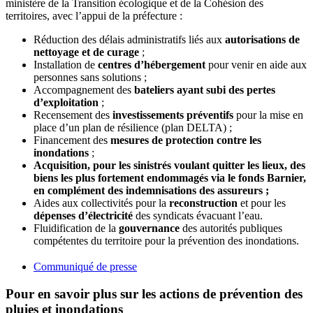
ministère de la Transition écologique et de la Cohésion des
territoires, avec l’appui de la préfecture :
Réduction des délais administratifs liés aux
autorisations de
nettoyage et de curage
;
Installation de
centres d’hébergement
pour venir en aide aux
personnes sans solutions ;
Accompagnement des
bateliers ayant subi des pertes
d’exploitation
;
Recensement des
investissements préventifs
pour la mise en
place d’un plan de résilience (plan DELTA) ;
Financement des
mesures de protection contre les
inondations
;
Acquisition, pour les sinistrés voulant quitter les lieux, des
biens les plus fortement endommagés via le fonds Barnier,
en complément des indemnisations des assureurs ;
Aides aux collectivités pour la
reconstruction
et pour les
dépenses d’électricité
des syndicats évacuant l’eau.
Fluidification de la
gouvernance
des autorités publiques
compétentes du territoire pour la prévention des inondations.
Communiqué de presse
Pour en savoir plus sur les actions de prévention des
pluies et inondations