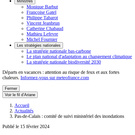
Ministres
Monique Barbut
Françoise Gatel
Philippe Tabarot
Vincent Jeanbrun
Catherine Chabaud
Mathieu Lefevre
Michel Fournier
Les stratégies nationales
La stratégie nationale bas-carbone
Le plan national d'adaptation au changement climatique
La stratégie nationale biodiversité 2030
Départs en vacances : attention au risque de feux et aux fortes
chaleurs.
Informez-vous sur meteofrance.com
Fermer
Voir le fil d’Ariane
Accueil
Actualités
Pas-de-Calais : comité de suivi ministériel des inondations
Publié le 15 février 2024