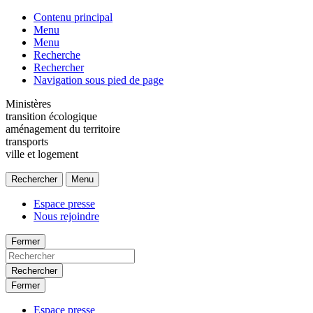
Contenu principal
Menu
Menu
Recherche
Rechercher
Navigation sous pied de page
Ministères
transition écologique
aménagement du territoire
transports
ville et logement
Rechercher
Menu
Espace presse
Nous rejoindre
Fermer
Rechercher
Fermer
Espace presse