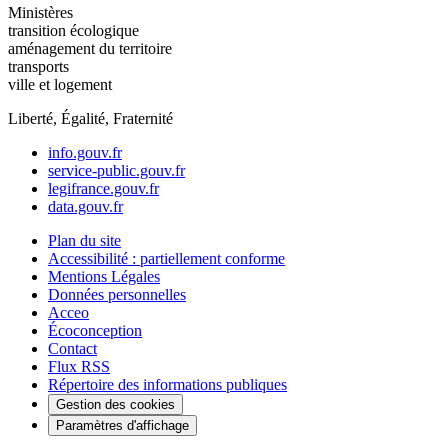
Ministères
transition écologique
aménagement du territoire
transports
ville et logement
Liberté, Égalité, Fraternité
info.gouv.fr
service-public.gouv.fr
legifrance.gouv.fr
data.gouv.fr
Plan du site
Accessibilité : partiellement conforme
Mentions Légales
Données personnelles
Acceo
Écoconception
Contact
Flux RSS
Répertoire des informations publiques
Gestion des cookies
Paramètres d'affichage