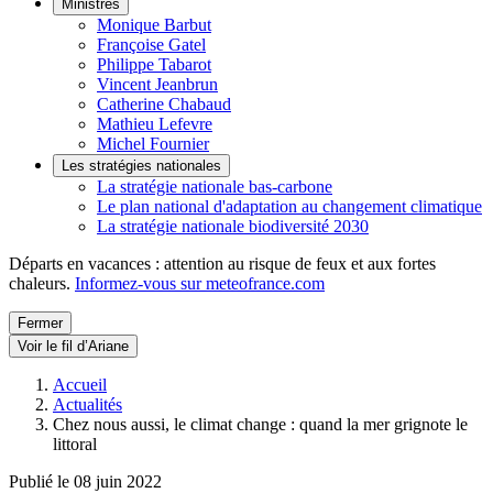
Ministres
Monique Barbut
Françoise Gatel
Philippe Tabarot
Vincent Jeanbrun
Catherine Chabaud
Mathieu Lefevre
Michel Fournier
Les stratégies nationales
La stratégie nationale bas-carbone
Le plan national d'adaptation au changement climatique
La stratégie nationale biodiversité 2030
Départs en vacances : attention au risque de feux et aux fortes
chaleurs.
Informez-vous sur meteofrance.com
Fermer
Voir le fil d’Ariane
Accueil
Actualités
Chez nous aussi, le climat change : quand la mer grignote le
littoral
Publié le 08 juin 2022