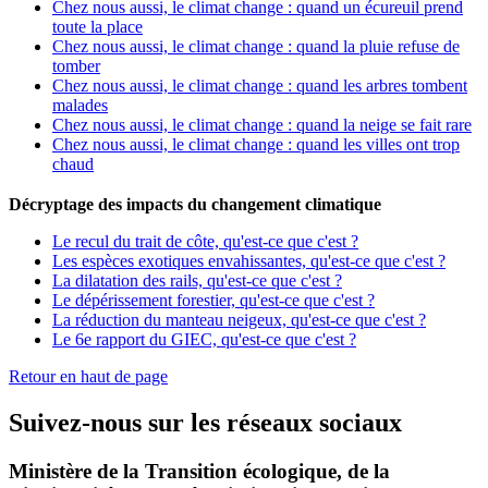
Chez nous aussi, le climat change : quand un écureuil prend
toute la place
Chez nous aussi, le climat change : quand la pluie refuse de
tomber
Chez nous aussi, le climat change : quand les arbres tombent
malades
Chez nous aussi, le climat change : quand la neige se fait rare
Chez nous aussi, le climat change : quand les villes ont trop
chaud
Décryptage des impacts du changement climatique
Le recul du trait de côte, qu'est-ce que c'est ?
Les espèces exotiques envahissantes, qu'est-ce que c'est ?
La dilatation des rails, qu'est-ce que c'est ?
Le dépérissement forestier, qu'est-ce que c'est ?
La réduction du manteau neigeux, qu'est-ce que c'est ?
Le 6e rapport du GIEC, qu'est-ce que c'est ?
Retour en haut de page
Suivez-nous sur les réseaux sociaux
Ministère de la Transition écologique, de la