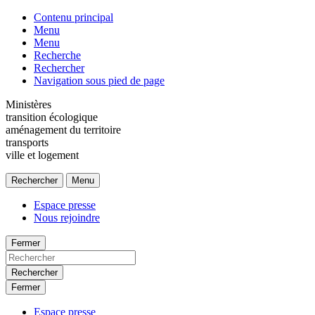
Contenu principal
Menu
Menu
Recherche
Rechercher
Navigation sous pied de page
Ministères
transition écologique
aménagement du territoire
transports
ville et logement
Rechercher
Menu
Espace presse
Nous rejoindre
Fermer
Rechercher
Fermer
Espace presse