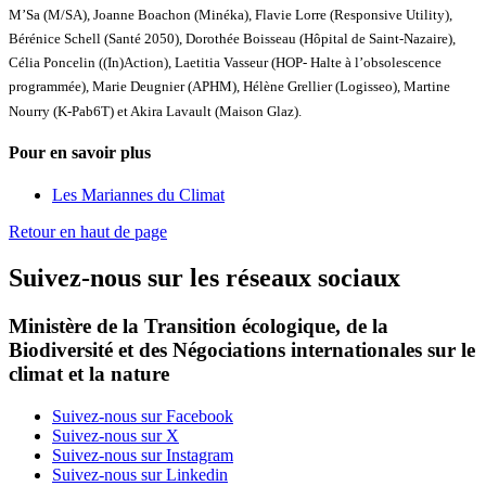
M’Sa (M/SA), Joanne Boachon (Minéka), Flavie Lorre (Responsive Utility),
Bérénice Schell (Santé 2050), Dorothée Boisseau (Hôpital de Saint-Nazaire),
Célia Poncelin ((In)Action), Laetitia Vasseur (HOP- Halte à l’obsolescence
programmée), Marie Deugnier (APHM), Hélène Grellier (Logisseo), Martine
Nourry (K-Pab6T) et Akira Lavault (Maison Glaz).
Pour en savoir plus
Les Mariannes du Climat
Retour en haut de page
Suivez-nous sur les réseaux sociaux
Ministère de la Transition écologique, de la
Biodiversité et des Négociations internationales sur le
climat et la nature
Suivez-nous sur Facebook
Suivez-nous sur X
Suivez-nous sur Instagram
Suivez-nous sur Linkedin