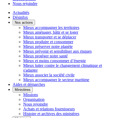
Nous rejoindre
Actualités
Désinfox
Nos actions
Mieux accompagner les territoires
Mieux aménager, bâtir et se loger
Mieux transporter et se déplacer
Mieux produire et consommer
Mieux préserver notre planète
Mieux prévenir et sensibiliser aux risques
Mieux protéger notre santé
Mieux et moins consommer d’énergie
Mieux lutter contre le changement climatique et
s'adapter
Mieux associer la société civile
Mieux accompagner le secteur maritime
Aides et démarches
Ministères
Missions
Organisation
Nous rejoindre
Achats et relations fournisseurs
Histoire et archives des ministères