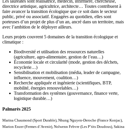
Les lauréates sont réalisatrice, médecin, infirmière, chercheuse,
directrice artistique, agricultrice, architecte… Toutes contribuent à
faire avancer la transition écologique que ce soit dans le secteur
public, privé ou associatif. Engagées au quotidien, elles sont
porteuses d’un projet de plus d’un an, ancré dans un territoire, mais
avec l’ambition de le déployer ailleurs.
Leurs projets couvrent 5 domaines de la transition écologique et
climatique :
Biodiversité et utilisation des ressources naturelles
(agriculture, agro-alimentaire, gestion de l’eau…)
Économie locale et circularité (mode, gestion des déchets,
recyclerie…)
Sensibilisation et mobilisation (média, leader de campagne,
influence, mouvement, coalition…)
Recherche appliquée et ingénierie (scientifiques, BTP,
mobilité, énergies renouvelables…)
Transformation des systèmes (gouvernance, finance verte,
logistique durable…)
Palmarès 2025
Marina Chaumond (Sport Durable), Nhung Nguyen-Deroche (France Konjac),
Marion Enzer (Fermes d’Avenir), Nolwenn Febvre (Les P’tits Doudous), Sakina