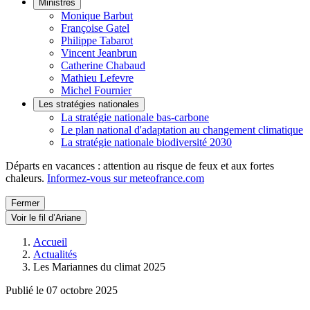
Ministres
Monique Barbut
Françoise Gatel
Philippe Tabarot
Vincent Jeanbrun
Catherine Chabaud
Mathieu Lefevre
Michel Fournier
Les stratégies nationales
La stratégie nationale bas-carbone
Le plan national d'adaptation au changement climatique
La stratégie nationale biodiversité 2030
Départs en vacances : attention au risque de feux et aux fortes
chaleurs.
Informez-vous sur meteofrance.com
Fermer
Voir le fil d’Ariane
Accueil
Actualités
Les Mariannes du climat 2025
Publié le 07 octobre 2025