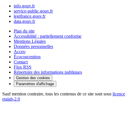
info.gouv.fr
service-public.gouv.fr
legifrance.gouv.fr
data.gouv.fr
Plan du site
Accessibilité : partiellement conforme
Mentions Légales
Données personnelles
Acceo
Écoconception
Contact
Flux RSS
Répertoire des informations publiques
Gestion des cookies
Paramètres d'affichage
Sauf mention contraire, tous les contenus de ce site sont sous
licence
etalab-2.0