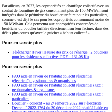
Par ailleurs, en 2023, les copropriétés en chauffage collectif avec un
contrat de fourniture de gaz consommant plus de 150 MWh/an sont
intégrées dans le périmètre du bouclier tarifaire pour les particuliers,
comme c’est déjà le cas pour les copropriétés consommant moins de
150 MWh/an. Cela permettra aux copropriétés concernées de
bénéficier du bouclier tarifaire directement sur leur facture, dans des
délais plus courts qu’avec le guichet « habitat collectif ».
Pour en savoir plus
Télécharger [Flyer] Hausse des prix de l'énergie : 2 boucliers
pour les résidences collectives
PDF – 131.08 Ko
Pour en savoir plus
FAQ aide en faveur de l’habitat collectif résidentiel
(électricité) : gestionnaires & organismes
FAQ aide en faveur de l’habitat collectif résidentiel (gaz) :
gestionnaires & organismes
FAQ aide en faveur de l’habitat collectif résidentiel (gaz) :
particuliers
Bouclier « collectif » au 2ᵈ semestre 2022 sur l’électricité :
Décret n° 2022-1764 du 30 décembre 2022 relatif à l’aide en