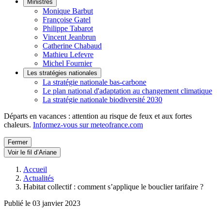
Ministres
Monique Barbut
Françoise Gatel
Philippe Tabarot
Vincent Jeanbrun
Catherine Chabaud
Mathieu Lefevre
Michel Fournier
Les stratégies nationales
La stratégie nationale bas-carbone
Le plan national d'adaptation au changement climatique
La stratégie nationale biodiversité 2030
Départs en vacances : attention au risque de feux et aux fortes
chaleurs.
Informez-vous sur meteofrance.com
Fermer
Voir le fil d’Ariane
Accueil
Actualités
Habitat collectif : comment s’applique le bouclier tarifaire ?
Publié le 03 janvier 2023