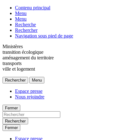
Contenu principal
Menu
Menu
Recherche
Rechercher
Navigation sous pied de page
Ministères
transition écologique
aménagement du territoire
transports
ville et logement
Rechercher
Menu
Espace presse
Nous rejoindre
Fermer
Rechercher
Fermer
Espace presse