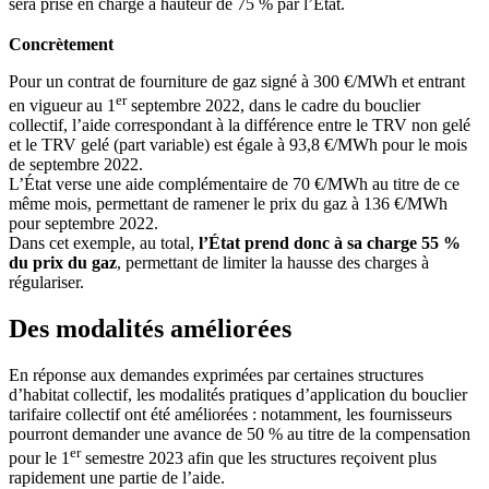
sera prise en charge à hauteur de 75 % par l’État.
Concrètement
Pour un contrat de fourniture de gaz signé à 300 €/MWh et entrant
er
en vigueur au 1
septembre 2022, dans le cadre du bouclier
collectif, l’aide correspondant à la différence entre le TRV non gelé
et le TRV gelé (part variable) est égale à 93,8 €/MWh pour le mois
de septembre 2022.
L’État verse une aide complémentaire de 70 €/MWh au titre de ce
même mois, permettant de ramener le prix du gaz à 136 €/MWh
pour septembre 2022.
Dans cet exemple, au total,
l’État prend donc à sa charge 55 %
du prix du gaz
, permettant de limiter la hausse des charges à
régulariser.
Des modalités améliorées
En réponse aux demandes exprimées par certaines structures
d’habitat collectif, les modalités pratiques d’application du bouclier
tarifaire collectif ont été améliorées : notamment, les fournisseurs
pourront demander une avance de 50 % au titre de la compensation
er
pour le 1
semestre 2023 afin que les structures reçoivent plus
rapidement une partie de l’aide.