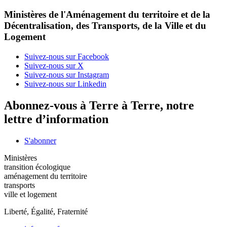
Ministères de l'Aménagement du territoire et de la
Décentralisation, des Transports, de la Ville et du
Logement
Suivez-nous sur Facebook
Suivez-nous sur X
Suivez-nous sur Instagram
Suivez-nous sur Linkedin
Abonnez-vous à Terre à Terre, notre
lettre d’information
S'abonner
Ministères
transition écologique
aménagement du territoire
transports
ville et logement
Liberté, Égalité, Fraternité