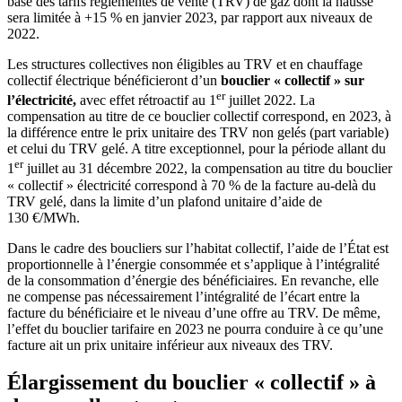
base des tarifs réglementés de vente (TRV) de gaz dont la hausse
sera limitée à +15 % en janvier 2023, par rapport aux niveaux de
2022.
Les structures collectives non éligibles au TRV et en chauffage
collectif électrique bénéficieront d’un
bouclier « collectif » sur
er
l’électricité,
avec effet rétroactif au 1
juillet 2022. La
compensation au titre de ce bouclier collectif correspond, en 2023, à
la différence entre le prix unitaire des TRV non gelés (part variable)
et celui du TRV gelé. A titre exceptionnel, pour la période allant du
er
1
juillet au 31 décembre 2022, la compensation au titre du bouclier
« collectif » électricité correspond à 70 % de la facture au-delà du
TRV gelé, dans la limite d’un plafond unitaire d’aide de
130 €/MWh.
Dans le cadre des boucliers sur l’habitat collectif, l’aide de l’État est
proportionnelle à l’énergie consommée et s’applique à l’intégralité
de la consommation d’énergie des bénéficiaires. En revanche, elle
ne compense pas nécessairement l’intégralité de l’écart entre la
facture du bénéficiaire et le niveau d’une offre au TRV. De même,
l’effet du bouclier tarifaire en 2023 ne pourra conduire à ce qu’une
facture ait un prix unitaire inférieur aux niveaux des TRV.
Élargissement du bouclier « collectif » à