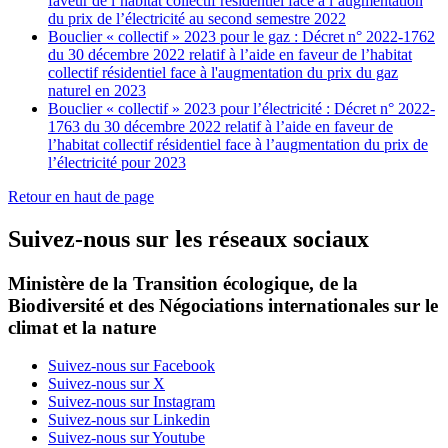
faveur de l’habitat collectif résidentiel face à l’augmentation
du prix de l’électricité au second semestre 2022
Bouclier « collectif » 2023 pour le gaz : Décret n° 2022-1762
du 30 décembre 2022 relatif à l’aide en faveur de l’habitat
collectif résidentiel face à l'augmentation du prix du gaz
naturel en 2023
Bouclier « collectif » 2023 pour l’électricité : Décret n° 2022-
1763 du 30 décembre 2022 relatif à l’aide en faveur de
l’habitat collectif résidentiel face à l’augmentation du prix de
l’électricité pour 2023
Retour en haut de page
Suivez-nous sur les réseaux sociaux
Ministère de la Transition écologique, de la
Biodiversité et des Négociations internationales sur le
climat et la nature
Suivez-nous sur Facebook
Suivez-nous sur X
Suivez-nous sur Instagram
Suivez-nous sur Linkedin
Suivez-nous sur Youtube