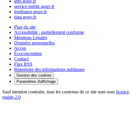
info.gouv.fr
service-public.gouv.fr
legifrance.gouv.fr
data.gouv.fr
Plan du site
Accessibilité : partiellement conforme
Mentions Légales
Données personnelles
Acceo
Écoconception
Contact
Flux RSS
Répertoire des informations publiques
Gestion des cookies
Paramètres d'affichage
Sauf mention contraire, tous les contenus de ce site sont sous
licence
etalab-2.0