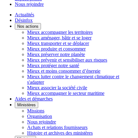
Nous rejoindre
Actualités
Désinfox
Nos actions
Mieux accompagner les territoires
Mieux aménager, bâtir et se loger
Mieux transporter et se déplacer
Mieux produire et consommer
Mieux préserver notre planète
Mieux prévenir et sensibiliser aux risques
Mieux protéger notre santé
Mieux et moins consommer d’énergie
Mieux lutter contre le changement climatique et
s'adapter
Mieux associer la société civile
Mieux accompagner le secteur maritime
Aides et démarches
Ministères
Missions
Organisation
Nous rejoindre
Achats et relations fournisseurs
Histoire et archives des ministères