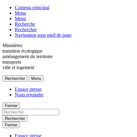
Contenu principal
Menu
Menu
Recherche
Rechercher
Navigation sous pied de page
Ministères
transition écologique
aménagement du territoire
transports
ville et logement
Rechercher
Menu
Espace presse
Nous rejoindre
Fermer
Rechercher
Fermer
Espace presse