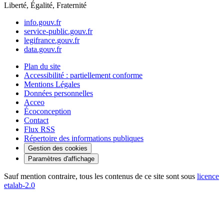
Liberté, Égalité, Fraternité
info.gouv.fr
service-public.gouv.fr
legifrance.gouv.fr
data.gouv.fr
Plan du site
Accessibilité : partiellement conforme
Mentions Légales
Données personnelles
Acceo
Écoconception
Contact
Flux RSS
Répertoire des informations publiques
Gestion des cookies
Paramètres d'affichage
Sauf mention contraire, tous les contenus de ce site sont sous
licence
etalab-2.0