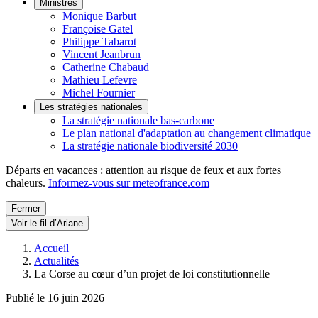
Ministres
Monique Barbut
Françoise Gatel
Philippe Tabarot
Vincent Jeanbrun
Catherine Chabaud
Mathieu Lefevre
Michel Fournier
Les stratégies nationales
La stratégie nationale bas-carbone
Le plan national d'adaptation au changement climatique
La stratégie nationale biodiversité 2030
Départs en vacances : attention au risque de feux et aux fortes
chaleurs.
Informez-vous sur meteofrance.com
Fermer
Voir le fil d’Ariane
Accueil
Actualités
La Corse au cœur d’un projet de loi constitutionnelle
Publié le 16 juin 2026