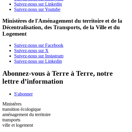
Suivez-nous sur Linkedin
Suivez-nous sur Youtube
Ministères de l'Aménagement du territoire et de la
Décentralisation, des Transports, de la Ville et du
Logement
Suivez-nous sur Facebook
Suivez-nous sur X
Suivez-nous sur Instagram
Suivez-nous sur Linkedin
Abonnez-vous à Terre à Terre, notre
lettre d’information
S'abonner
Ministères
transition écologique
aménagement du territoire
transports
ville et logement