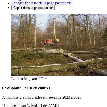
Partager l’adresse de la page par courriel
Copier dans le presse-papier
Laurent Mignaux / Terra
Le dispositif ESPR en chiffres
72
millions d’euros d'aides engagées de 2023 à 2025
11
projets financés (volet 1 de l’AMI)