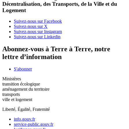
Décentralisation, des Transports, de la Ville et du
Logement
Suivez-nous sur Facebook
Suivez-nous sur X
Suivez-nous sur Instagram
Suivez-nous sur Linkedin
Abonnez-vous à Terre à Terre, notre
lettre d’information
S'abonner
Ministères
transition écologique
aménagement du territoire
transports
ville et logement
Liberté, Égalité, Fraternité
info.gouv.fr
service-public.gouv.fr