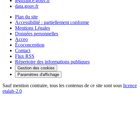
legifrance.gouv.fr
data.gouv.fr
Plan du site
Accessibilité : partiellement conforme
Mentions Légales
Données personnelles
Acceo
Écoconception
Contact
Flux RSS
Répertoire des informations publiques
Gestion des cookies
Paramètres d'affichage
Sauf mention contraire, tous les contenus de ce site sont sous
licence
etalab-2.0