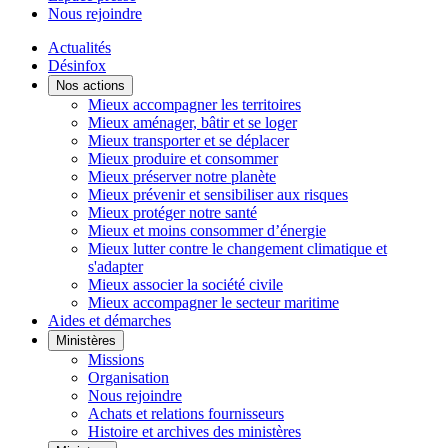
Nous rejoindre
Actualités
Désinfox
Nos actions
Mieux accompagner les territoires
Mieux aménager, bâtir et se loger
Mieux transporter et se déplacer
Mieux produire et consommer
Mieux préserver notre planète
Mieux prévenir et sensibiliser aux risques
Mieux protéger notre santé
Mieux et moins consommer d’énergie
Mieux lutter contre le changement climatique et
s'adapter
Mieux associer la société civile
Mieux accompagner le secteur maritime
Aides et démarches
Ministères
Missions
Organisation
Nous rejoindre
Achats et relations fournisseurs
Histoire et archives des ministères