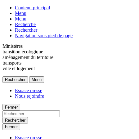
Contenu principal
Menu
Menu
Recherche
Rechercher
Navigation sous pied de page
Ministères
transition écologique
aménagement du territoire
transports
ville et logement
Rechercher
Menu
Espace presse
Nous rejoindre
Fermer
Rechercher
Fermer
Espace presse