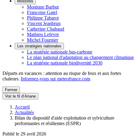
Ministres
Monique Barbut
Françoise Gatel
Philippe Tabarot
Vincent Jeanbrun
Catherine Chabaud
Mathieu Lefevre
Michel Fournier
Les stratégies nationales
La stratégie nationale bas-carbone
Le plan national d'adaptation au changement climatique
La stratégie nationale biodiversité 2030
Départs en vacances : attention au risque de feux et aux fortes
chaleurs.
Informez-vous sur meteofrance.com
Fermer
Voir le fil d’Ariane
Accueil
Actualités
Bilan du dispositif d'aide exploitation et sylviculture
performantes et résilientes (ESPR)
Publié le 29 avril 2026