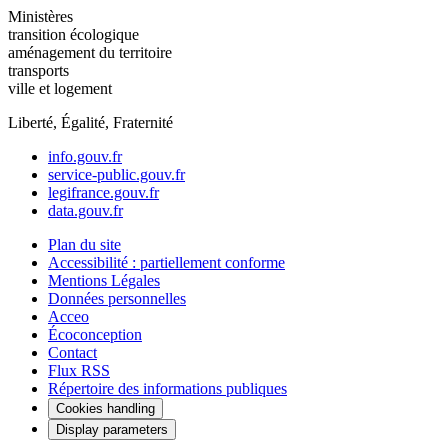
Ministères
transition écologique
aménagement du territoire
transports
ville et logement
Liberté, Égalité, Fraternité
info.gouv.fr
service-public.gouv.fr
legifrance.gouv.fr
data.gouv.fr
Plan du site
Accessibilité : partiellement conforme
Mentions Légales
Données personnelles
Acceo
Écoconception
Contact
Flux RSS
Répertoire des informations publiques
Cookies handling
Display parameters