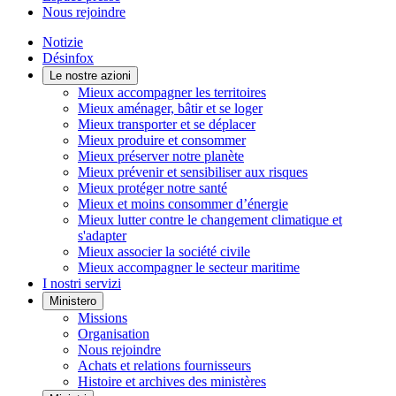
Nous rejoindre
Notizie
Désinfox
Le nostre azioni
Mieux accompagner les territoires
Mieux aménager, bâtir et se loger
Mieux transporter et se déplacer
Mieux produire et consommer
Mieux préserver notre planète
Mieux prévenir et sensibiliser aux risques
Mieux protéger notre santé
Mieux et moins consommer d’énergie
Mieux lutter contre le changement climatique et
s'adapter
Mieux associer la société civile
Mieux accompagner le secteur maritime
I nostri servizi
Ministero
Missions
Organisation
Nous rejoindre
Achats et relations fournisseurs
Histoire et archives des ministères