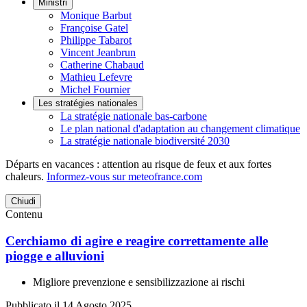
Ministri
Monique Barbut
Françoise Gatel
Philippe Tabarot
Vincent Jeanbrun
Catherine Chabaud
Mathieu Lefevre
Michel Fournier
Les stratégies nationales
La stratégie nationale bas-carbone
Le plan national d'adaptation au changement climatique
La stratégie nationale biodiversité 2030
Départs en vacances : attention au risque de feux et aux fortes
chaleurs.
Informez-vous sur meteofrance.com
Chiudi
Contenu
Cerchiamo di agire e reagire correttamente alle
piogge e alluvioni
Migliore prevenzione e sensibilizzazione ai rischi
Pubblicato il 14 Agosto 2025