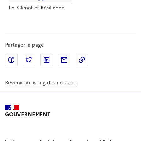
Loi Climat et Résilience
Partager la page
Partager sur Facebook
Partager sur Twitter
Partager sur LinkedIn
Partager par email
Copier dans le presse
Revenir au listing des mesures
GOUVERNEMENT