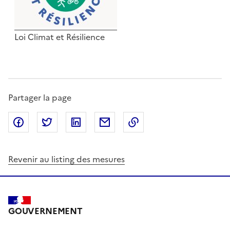
Loi Climat et Résilience
Partager la page
Partager sur Facebook
Partager sur Twitter
Partager sur LinkedIn
Partager par email
Copier dans le presse
Revenir au listing des mesures
GOUVERNEMENT