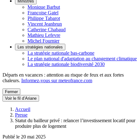
Ministres
Monique Barbut
Françoise Gatel
Philippe Tabarot
Vincent Jeanbrun
Catherine Chabaud
Mathieu Lefevre
Michel Fournier
Les stratégies nationales
La stratégie nationale bas-carbone
Le plan national d'adaptation au changement climatique
La stratégie nationale biodiversité 2030
Départs en vacances : attention au risque de feux et aux fortes
chaleurs.
Informez-vous sur meteofrance.com
Fermer
Voir le fil d’Ariane
Accueil
Presse
Statut du bailleur privé : relancer l’investissement locatif pour
produire plus de logement
Publié le 20 mai 2025