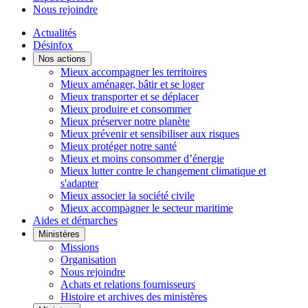
Nous rejoindre
Actualités
Désinfox
Nos actions
Mieux accompagner les territoires
Mieux aménager, bâtir et se loger
Mieux transporter et se déplacer
Mieux produire et consommer
Mieux préserver notre planète
Mieux prévenir et sensibiliser aux risques
Mieux protéger notre santé
Mieux et moins consommer d’énergie
Mieux lutter contre le changement climatique et
s'adapter
Mieux associer la société civile
Mieux accompagner le secteur maritime
Aides et démarches
Ministères
Missions
Organisation
Nous rejoindre
Achats et relations fournisseurs
Histoire et archives des ministères