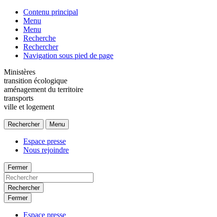
Contenu principal
Menu
Menu
Recherche
Rechercher
Navigation sous pied de page
Ministères
transition écologique
aménagement du territoire
transports
ville et logement
Rechercher
Menu
Espace presse
Nous rejoindre
Fermer
Rechercher
Fermer
Espace presse