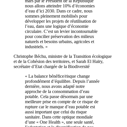
mars par le Président de la République
nous allons atteindre 10% d’économies
d’eau d’ici 2030. Dans ce cadre, nous
sommes pleinement mobilisés pour
développer les projets de réutilisation de
l’eau, dans une logique d’économie
circulaire. C’est un levier incontournable
pour concilier préservation des milieux
naturels et besoins urbains, agricoles et
industriels. »
Christophe Béchu, ministre de la Transition écologique
et de la Cohésion des territoires, et Sarah El Haïry,
secrétaire d’Etat chargée de la Biodiversité
« La balance bénéfice/risque change
profondément d’équilibre. Depuis l’année
dernière, nous avons adapté notre
approche de la consommation d’eau
potable. Cela passe désormais par une
meilleure prise en compte de ce risque de
rupture car le manque d’eau potable est
aussi important que celui du risque
sanitaire. Dans cette optique mondiale
d’une « One Health », une seule santé,