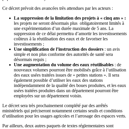
Ce décret prévoit des avancées très attendues par les acteurs
:
La suppression de la limitation des projets à «
cinq ans
»
:
les projets ne seront désormais plus obligatoirement limités à
une expérimentation d’un durée maximale de 5 ans. La
suppression de ce délai permettra d’amortir les investissements
coûteux à la réutilisation des eaux et
de favoriser les
investissements ;
Une simplification de l’instruction des dossiers
: un avis
simple et non plus conforme des autorités de santé sera
désormais requis ;
Une augmentation du volume des eaux réutilisables
: de
nouveaux volumes pourront être mobilisés grâce à l’utilisation
des eaux usées traitées issues de «
petites stations
».
Il sera
également possible d’utiliser les eaux des stations
indépendamment de la qualité des boues produites, et
les eaux
usées traitées produites dans un département pourront être
employées sur un département voisin.
Le décret sera très prochainement complété par des arrêtés
ministériels qui préciseront notamment certains seuils et conditions
d’utilisation pour les usages agricoles et l’arrosage des espaces verts.
Par ailleurs, deux autres paquets de textes réglementaires sont