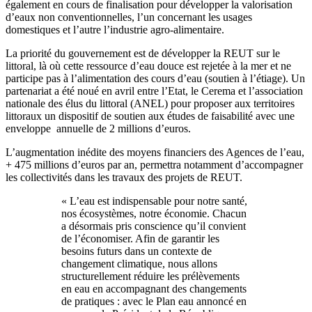
également en cours de finalisation pour développer la valorisation
d’eaux non conventionnelles, l’un concernant les usages
domestiques et l’autre l’industrie agro-alimentaire.
La priorité du gouvernement est de développer la REUT sur le
littoral, là où cette ressource d’eau douce est rejetée à la mer et ne
participe pas à l’alimentation des cours d’eau (soutien à l’étiage). Un
partenariat a été noué en avril entre l’Etat, le Cerema et l’association
nationale des élus du littoral (ANEL) pour proposer aux territoires
littoraux un dispositif de soutien aux études de faisabilité avec une
enveloppe annuelle de 2 millions d’euros.
L’augmentation inédite des moyens financiers des Agences de l’eau,
+ 475 millions d’euros par an, permettra notamment d’accompagner
les collectivités dans les travaux des projets de REUT.
« L’eau est indispensable pour notre santé,
nos écosystèmes, notre économie. Chacun
a désormais pris conscience qu’il convient
de l’économiser. Afin de garantir les
besoins futurs dans un contexte de
changement climatique, nous allons
structurellement réduire les prélèvements
en eau en accompagnant des changements
de pratiques : avec le Plan eau annoncé en