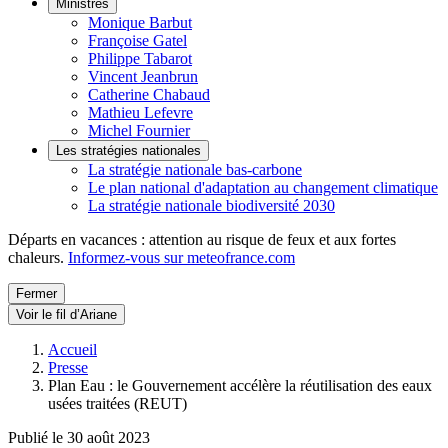
Ministres
Monique Barbut
Françoise Gatel
Philippe Tabarot
Vincent Jeanbrun
Catherine Chabaud
Mathieu Lefevre
Michel Fournier
Les stratégies nationales
La stratégie nationale bas-carbone
Le plan national d'adaptation au changement climatique
La stratégie nationale biodiversité 2030
Départs en vacances : attention au risque de feux et aux fortes
chaleurs.
Informez-vous sur meteofrance.com
Fermer
Voir le fil d’Ariane
Accueil
Presse
Plan Eau : le Gouvernement accélère la réutilisation des eaux
usées traitées (REUT)
Publié le 30 août 2023