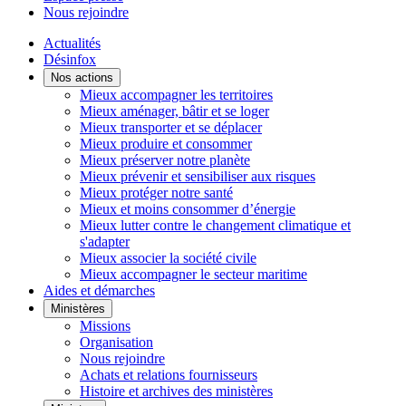
Nous rejoindre
Actualités
Désinfox
Nos actions
Mieux accompagner les territoires
Mieux aménager, bâtir et se loger
Mieux transporter et se déplacer
Mieux produire et consommer
Mieux préserver notre planète
Mieux prévenir et sensibiliser aux risques
Mieux protéger notre santé
Mieux et moins consommer d’énergie
Mieux lutter contre le changement climatique et
s'adapter
Mieux associer la société civile
Mieux accompagner le secteur maritime
Aides et démarches
Ministères
Missions
Organisation
Nous rejoindre
Achats et relations fournisseurs
Histoire et archives des ministères