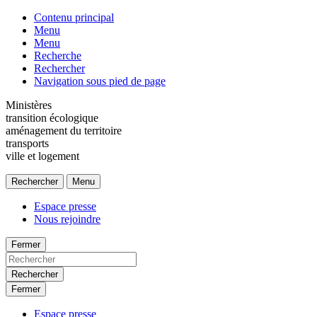
Contenu principal
Menu
Menu
Recherche
Rechercher
Navigation sous pied de page
Ministères
transition écologique
aménagement du territoire
transports
ville et logement
Rechercher
Menu
Espace presse
Nous rejoindre
Fermer
Rechercher
Fermer
Espace presse