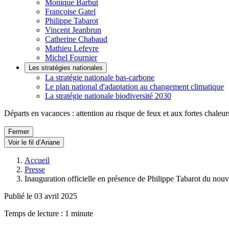
Monique Barbut
Françoise Gatel
Philippe Tabarot
Vincent Jeanbrun
Catherine Chabaud
Mathieu Lefevre
Michel Fournier
Les stratégies nationales
La stratégie nationale bas-carbone
Le plan national d'adaptation au changement climatique
La stratégie nationale biodiversité 2030
Départs en vacances : attention au risque de feux et aux fortes chaleur
Fermer
Voir le fil d’Ariane
Accueil
Presse
Inauguration officielle en présence de Philippe Tabarot du n
Publié le 03 avril 2025
Temps de lecture : 1 minute