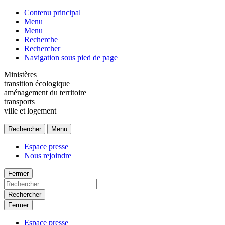
Contenu principal
Menu
Menu
Recherche
Rechercher
Navigation sous pied de page
Ministères
transition écologique
aménagement du territoire
transports
ville et logement
Rechercher
Menu
Espace presse
Nous rejoindre
Fermer
Rechercher
Fermer
Espace presse