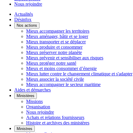
Nous rejoindre
Actualités
Désinfox
Nos actions
Mieux accompagner les territoires
Mieux aménager, bâtir et se loger
Mieux transporter et se déplacer
Mieux produire et consommer
Mieux préserver notre planète
Mieux prévenir et sensibiliser aux risques
Mieux protéger notre santé
Mieux et moins consommer d’énergie
Mieux lutter contre le changement climatique et s'adapter
Mieux associer la société civile
Mieux accompagner le secteur maritime
Aides et démarches
Ministères
Missions
Organisation
Nous rejoindre
Achats et relations fournisseurs
Histoire et archives des ministères
Ministres