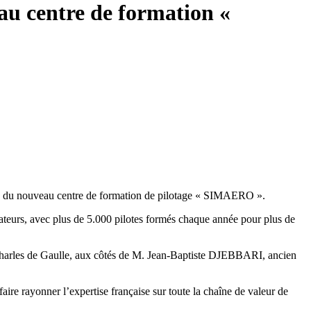
au centre de formation «
ion du nouveau centre de formation de pilotage « SIMAERO ».
ateurs, avec plus de 5.000 pilotes formés chaque année pour plus de
Charles de Gaulle, aux côtés de M. Jean-Baptiste DJEBBARI, ancien
aire rayonner l’expertise française sur toute la chaîne de valeur de