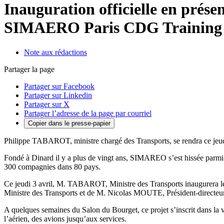
Inauguration officielle en prés
SIMAERO Paris CDG Training Ce
Note aux rédactions
Partager la page
Partager sur Facebook
Partager sur Linkedin
Partager sur X
Partager l’adresse de la page par courriel
Copier dans le presse-papier
Philippe TABAROT, ministre chargé des Transports, se rendra ce jeud
Fondé à Dinard il y a plus de vingt ans, SIMAREO s’est hissée parmi 
300 compagnies dans 80 pays.
Ce jeudi 3 avril, M. TABAROT, Ministre des Transports inaugurera l
Ministre des Transports et de M. Nicolas MOUTE, Président-direct
A quelques semaines du Salon du Bourget, ce projet s’inscrit dans la vi
l’aérien, des avions jusqu’aux services.