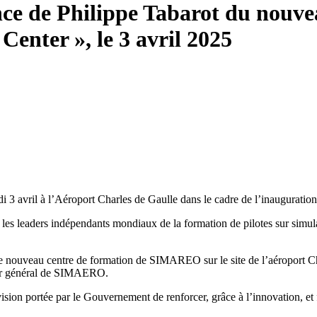
ence de Philippe Tabarot du nouve
nter », le 3 avril 2025
i 3 avril à l’Aéroport Charles de Gaulle dans le cadre de l’inaugurat
les leaders indépendants mondiaux de la formation de pilotes sur simul
e nouveau centre de formation de SIMAREO sur le site de l’aéroport 
eur général de SIMAERO.
sion portée par le Gouvernement de renforcer, grâce à l’innovation, et f