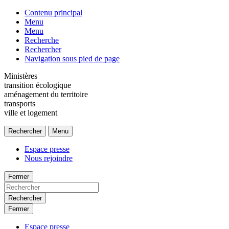
Contenu principal
Menu
Menu
Recherche
Rechercher
Navigation sous pied de page
Ministères
transition écologique
aménagement du territoire
transports
ville et logement
Rechercher
Menu
Espace presse
Nous rejoindre
Fermer
Rechercher
Fermer
Espace presse