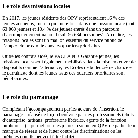
Le rôle des missions locales
En 2017, les jeunes résidents des QPV représentaient 16 % des
jeunes accueillis, pour la première fois, dans une mission locale (soit
63 863 jeunes) et 18,4 % des jeunes entrés dans un parcours
d’accompagnement national (soit 66 634 personnes). À ce titre, les
missions locales sont un maillon essentiel du service public de
l’emploi de proximité dans les quartiers prioritaires.
Outre les contrats aidés, le PACEA et la Garantie jeunes, les
missions locales sont également mobilisées dans la mise en œuvre de
dispositifs comme l’alternance, les Ecoles de la deuxième chance et
le parrainage dont les jeunes issus des quartiers prioritaires sont
bénéficiaires.
Le rôle du parrainage
Complétant l’accompagnement par les acteurs de l’insertion, le
parrainage – réalisé de façon bénévole par des professionnels (chefs
d’entreprise, artisans, professions libérales, agents de la fonction
publique…) – permet pour les jeunes résidant en QPV de pallier leur
manque de réseau et de lutter contre les discriminations ou les
préjugés dont ils peuvent faire l’objet.