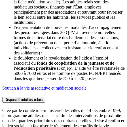
la fiche médiation sociale). Les adultes relais sont des
médiateurs sociaux, financés par l’État, employés
principalement par des associations et œuvrant pour favoriser
le lien social entre les habitants, les services publics et les
institutions ;
l’expérimentation de nouvelles modalités d’accompagnement
des personnes âgées dans 20 QPV à travers de nouvelles
formes de partenariat entre des bailleurs et des associations,
(actions de prévention de la perte d’autonomie, à la fois
individuelles et collectives, en insistant sur le renforcement
des solidarités) ;
le doublement et la revalorisation de l’aide à l’emploi
associatif du
fonds de coopération de la jeunesse et de
l’éducation prioritaire
(Fonjep). L’aide va être revalorisée de
5000 à 7000 euros et le nombre de postes FONJEP financés
dans les quartiers passer de 750 à 1 520 postes.
Soutien à la vie associative et médiation sociale
Dispositif adultes-relais
Créé par le comité interministériel des villes du 14 décembre 1999,
le programme adultes-relais encadre des interventions de proximité
dans les quartiers prioritaires des contrats de villes. Il vise à renforcer
le lien social et à favoriser le règlement des conflits de la vie