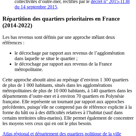
collectivités d’outre-mer, rectifiés par le
décret n° 2015-1138
du 14 septembre 2015
.
Répartition des quartiers prioritaires en France
(2014-2022)
Les bas revenus sont définis par une approche mêlant deux
références :
le décrochage par rapport aux revenus de l’agglomération
dans laquelle se situe le quartier ;
le décrochage par rapport aux revenus de la France
métropolitaine.
Cette approche aboutit ainsi au repérage d’environ 1 300 quartiers
de plus de 1 000 habitants, situés dans les agglomérations
métropolitaines de plus de 10 000 habitants, à 140 quartiers dans les
départements d’outre-mer et à environ 70 quartiers en Polynésie
française. Elle représente un tournant par rapport aux approches
précédentes, puisqu’elle ne comprend pas de référence explicite à la
forme du bâti ou à des difficultés relatives à l’habitat (sauf dans
certains territoires ultra-marins). Elle permet également de concentrer
les moyens vers ceux qui en ont le plus besoin.
Atlas régional et département des quartiers politique de la ville