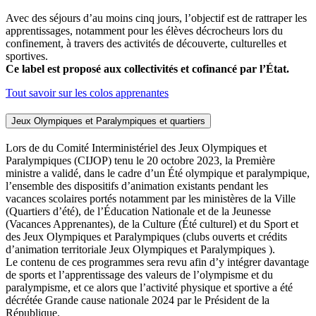
Avec des séjours d’au moins cinq jours, l’objectif est de rattraper les
apprentissages, notamment pour les élèves décrocheurs lors du
confinement, à travers des activités de découverte, culturelles et
sportives.
Ce label est proposé aux collectivités et cofinancé par l’État.
Tout savoir sur les colos apprenantes
Jeux Olympiques et Paralympiques et quartiers
Lors de du Comité Interministériel des Jeux Olympiques et
Paralympiques (CIJOP) tenu le 20 octobre 2023, la Première
ministre a validé, dans le cadre d’un Été olympique et paralympique,
l’ensemble des dispositifs d’animation existants pendant les
vacances scolaires portés notamment par les ministères de la Ville
(Quartiers d’été), de l’Éducation Nationale et de la Jeunesse
(Vacances Apprenantes), de la Culture (Été culturel) et du Sport et
des Jeux Olympiques et Paralympiques (clubs ouverts et crédits
d’animation territoriale Jeux Olympiques et Paralympiques ).
Le contenu de ces programmes sera revu afin d’y intégrer davantage
de sports et l’apprentissage des valeurs de l’olympisme et du
paralympisme, et ce alors que l’activité physique et sportive a été
décrétée Grande cause nationale 2024 par le Président de la
République.