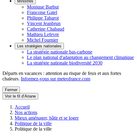
Ministres
Monique Barbut
Françoise Gatel
Philippe Tabarot
Vincent Jeanbrun
Catherine Chabaud
Mathieu Lefevre
Michel Fournier
Les stratégies nationales
La stratégie nationale bas-carbone
Le plan national d'adaptation au changement climatique
La stratégie nationale biodiversité 2030
Départs en vacances : attention au risque de feux et aux fortes
chaleurs.
Informez-vous sur meteofrance.com
Fermer
Voir le fil d’Ariane
Accueil
Nos actions
Mieux aménager, bâtir et se loger
Politique de la ville
Politique de la ville