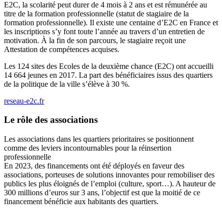
E2C, la scolarité peut durer de 4 mois à 2 ans et est rémunérée au
titre de la formation professionnelle (statut de stagiaire de la
formation professionnelle). Il existe une centaine d’E2C en France et
les inscriptions s’y font toute l’année au travers d’un entretien de
motivation. À la fin de son parcours, le stagiaire reçoit une
Attestation de compétences acquises.
Les 124 sites des Ecoles de la deuxième chance (E2C) ont accueilli
14 664 jeunes en 2017. La part des bénéficiaires issus des quartiers
de la politique de la ville s’élève à 30 %.
reseau-e2c.fr
Le rôle des associations
Les associations dans les quartiers prioritaires se positionnent
comme des leviers incontournables pour la réinsertion
professionnelle
En 2023, des financements ont été déployés en faveur des
associations, porteuses de solutions innovantes pour remobiliser des
publics les plus éloignés de l’emploi (culture, sport…). A hauteur de
300 millions d’euros sur 3 ans, l’objectif est que la moitié de ce
financement bénéficie aux habitants des quartiers.