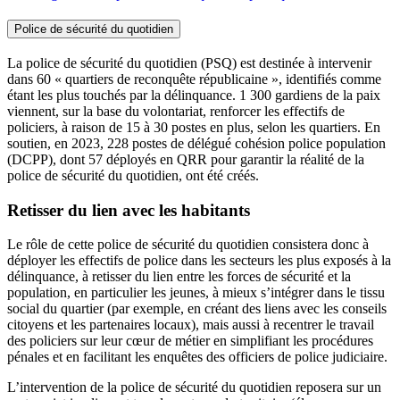
Police de sécurité du quotidien
La police de sécurité du quotidien (PSQ) est destinée à intervenir
dans 60 « quartiers de reconquête républicaine », identifiés comme
étant les plus touchés par la délinquance. 1 300 gardiens de la paix
viennent, sur la base du volontariat, renforcer les effectifs de
policiers, à raison de 15 à 30 postes en plus, selon les quartiers. En
soutien, en 2023, 228 postes de délégué cohésion police population
(DCPP), dont 57 déployés en QRR pour garantir la réalité de la
police de sécurité du quotidien, ont été créés.
Retisser du lien avec les habitants
Le rôle de cette police de sécurité du quotidien consistera donc à
déployer les effectifs de police dans les secteurs les plus exposés à la
délinquance, à retisser du lien entre les forces de sécurité et la
population, en particulier les jeunes, à mieux s’intégrer dans le tissu
social du quartier (par exemple, en créant des liens avec les conseils
citoyens et les partenaires locaux), mais aussi à recentrer le travail
des policiers sur leur cœur de métier en simplifiant les procédures
pénales et en facilitant les enquêtes des officiers de police judiciaire.
L’intervention de la police de sécurité du quotidien reposera sur un