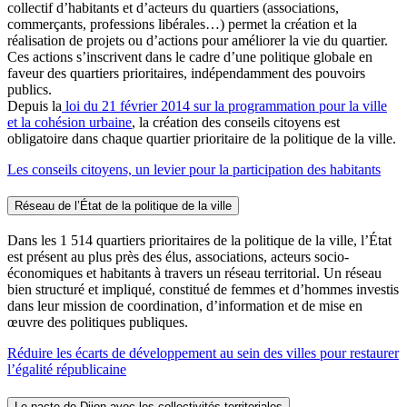
collectif d’habitants et d’acteurs du quartiers (associations,
commerçants, professions libérales…) permet la création et la
réalisation de projets ou d’actions pour améliorer la vie du quartier.
Ces actions s’inscrivent dans le cadre d’une politique globale en
faveur des quartiers prioritaires, indépendamment des pouvoirs
publics.
Depuis la
loi du 21 février 2014 sur la programmation pour la ville
et la cohésion urbaine
, la création des conseils citoyens est
obligatoire dans chaque quartier prioritaire de la politique de la ville.
Les conseils citoyens, un levier pour la participation des habitants
Réseau de l’État de la politique de la ville
Dans les 1 514 quartiers prioritaires de la politique de la ville, l’État
est présent au plus près des élus, associations, acteurs socio-
économiques et habitants à travers un réseau territorial. Un réseau
bien structuré et impliqué, constitué de femmes et d’hommes investis
dans leur mission de coordination, d’information et de mise en
œuvre des politiques publiques.
Réduire les écarts de développement au sein des villes pour restaurer
l’égalité républicaine
Le pacte de Dijon avec les collectivités territoriales