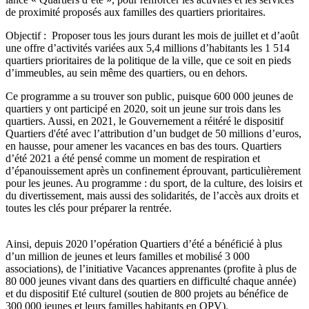
de proximité proposés aux familles des quartiers prioritaires.
Objectif : Proposer tous les jours durant les mois de juillet et d’août
une offre d’activités variées aux 5,4 millions d’habitants les 1 514
quartiers prioritaires de la politique de la ville, que ce soit en pieds
d’immeubles, au sein même des quartiers, ou en dehors.
Ce programme a su trouver son public, puisque 600 000 jeunes de
quartiers y ont participé en 2020, soit un jeune sur trois dans les
quartiers. Aussi, en 2021, le Gouvernement a réitéré le dispositif
Quartiers d'été avec l’attribution d’un budget de 50 millions d’euros,
en hausse, pour amener les vacances en bas des tours. Quartiers
d’été 2021 a été pensé comme un moment de respiration et
d’épanouissement après un confinement éprouvant, particulièrement
pour les jeunes. Au programme : du sport, de la culture, des loisirs et
du divertissement, mais aussi des solidarités, de l’accès aux droits et
toutes les clés pour préparer la rentrée.
Ainsi, depuis 2020 l’opération Quartiers d’été a bénéficié à plus
d’un million de jeunes et leurs familles et mobilisé 3 000
associations), de l’initiative Vacances apprenantes (profite à plus de
80 000 jeunes vivant dans des quartiers en difficulté chaque année)
et du dispositif Eté culturel (soutien de 800 projets au bénéfice de
300 000 jeunes et leurs familles habitants en QPV).