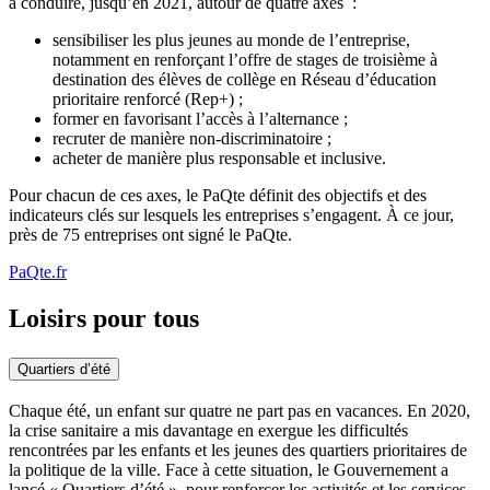
à conduire, jusqu’en 2021, autour de quatre axes :
sensibiliser les plus jeunes au monde de l’entreprise,
notamment en renforçant l’offre de stages de troisième à
destination des élèves de collège en Réseau d’éducation
prioritaire renforcé (Rep+) ;
former en favorisant l’accès à l’alternance ;
recruter de manière non-discriminatoire ;
acheter de manière plus responsable et inclusive.
Pour chacun de ces axes, le PaQte définit des objectifs et des
indicateurs clés sur lesquels les entreprises s’engagent. À ce jour,
près de 75 entreprises ont signé le PaQte.
PaQte.fr
Loisirs pour tous
Quartiers d’été
Chaque été, un enfant sur quatre ne part pas en vacances. En 2020,
la crise sanitaire a mis davantage en exergue les difficultés
rencontrées par les enfants et les jeunes des quartiers prioritaires de
la politique de la ville. Face à cette situation, le Gouvernement a
lancé « Quartiers d’été », pour renforcer les activités et les services