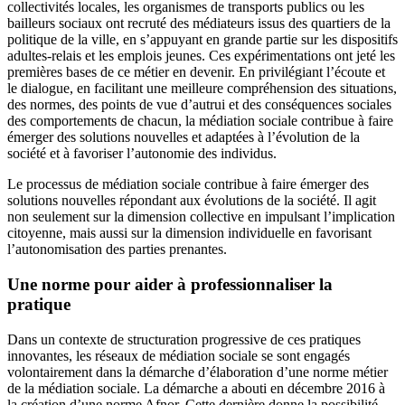
collectivités locales, les organismes de transports publics ou les
bailleurs sociaux ont recruté des médiateurs issus des quartiers de la
politique de la ville, en s’appuyant en grande partie sur les dispositifs
adultes-relais et les emplois jeunes. Ces expérimentations ont jeté les
premières bases de ce métier en devenir. En privilégiant l’écoute et
le dialogue, en facilitant une meilleure compréhension des situations,
des normes, des points de vue d’autrui et des conséquences sociales
des comportements de chacun, la médiation sociale contribue à faire
émerger des solutions nouvelles et adaptées à l’évolution de la
société et à favoriser l’autonomie des individus.
Le processus de médiation sociale contribue à faire émerger des
solutions nouvelles répondant aux évolutions de la société. Il agit
non seulement sur la dimension collective en impulsant l’implication
citoyenne, mais aussi sur la dimension individuelle en favorisant
l’autonomisation des parties prenantes.
Une norme pour aider à professionnaliser la
pratique
Dans un contexte de structuration progressive de ces pratiques
innovantes, les réseaux de médiation sociale se sont engagés
volontairement dans la démarche d’élaboration d’une norme métier
de la médiation sociale. La démarche a abouti en décembre 2016 à
la création d’une norme Afnor. Cette dernière donne la possibilité