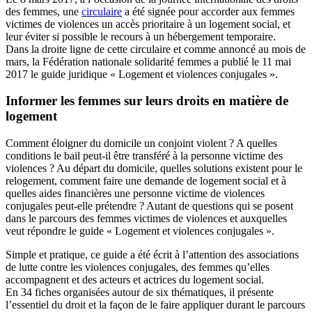
des femmes, une
circulaire
a été signée pour accorder aux femmes
victimes de violences un accès prioritaire à un logement social, et
leur éviter si possible le recours à un hébergement temporaire.
Dans la droite ligne de cette circulaire et comme annoncé au mois de
mars, la Fédération nationale solidarité femmes a publié le 11 mai
2017 le guide juridique « Logement et violences conjugales ».
Informer les femmes sur leurs droits en matière de
logement
Comment éloigner du domicile un conjoint violent ? A quelles
conditions le bail peut-il être transféré à la personne victime des
violences ? Au départ du domicile, quelles solutions existent pour le
relogement, comment faire une demande de logement social et à
quelles aides financières une personne victime de violences
conjugales peut-elle prétendre ? Autant de questions qui se posent
dans le parcours des femmes victimes de violences et auxquelles
veut répondre le guide « Logement et violences conjugales ».
Simple et pratique, ce guide a été écrit à l’attention des associations
de lutte contre les violences conjugales, des femmes qu’elles
accompagnent et des acteurs et actrices du logement social.
En 34 fiches organisées autour de six thématiques, il présente
l’essentiel du droit et la façon de le faire appliquer durant le parcours