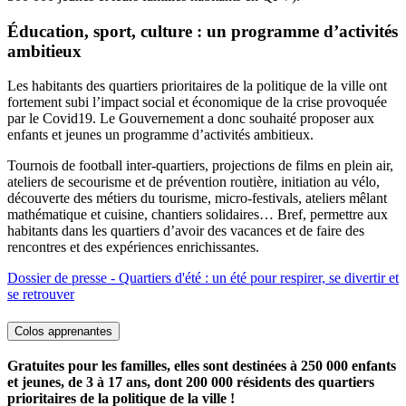
Éducation, sport, culture : un programme d’activités
ambitieux
L
es habitants des quartiers prioritaires de la politique de la ville ont
fortement subi l’impact social et économique de la crise provoquée
par le Covid19. Le Gouvernement a donc souhaité proposer aux
enfants et jeunes un programme d’activités ambitieux.
Tournois de football inter-quartiers, projections de films en plein air,
ateliers de secourisme et de prévention routière, initiation au vélo,
découverte des métiers du tourisme, micro-festivals, ateliers mêlant
mathématique et cuisine, chantiers solidaires… Bref, permettre aux
habitants dans les quartiers d’avoir des vacances et de faire des
rencontres et des expériences enrichissantes.
Dossier de presse - Quartiers d'été : un été pour respirer, se divertir et
se retrouver
Colos apprenantes
Gratuites pour les familles, elles sont destinées à 250 000 enfants
et jeunes, de 3 à 17 ans, dont 200 000 résidents des quartiers
prioritaires de la politique de la ville !