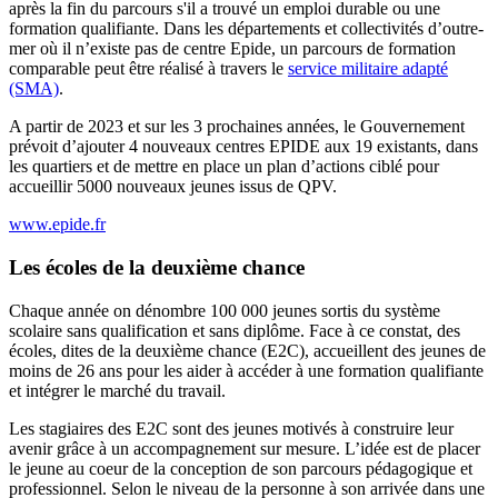
après la fin du parcours s'il a trouvé un emploi durable ou une
formation qualifiante. Dans les départements et collectivités d’outre-
mer où il n’existe pas de centre Epide, un parcours de formation
comparable peut être réalisé à travers le
service militaire adapté
(SMA)
.
A partir de 2023 et sur les 3 prochaines années, le Gouvernement
prévoit d’ajouter 4 nouveaux centres EPIDE aux 19 existants, dans
les quartiers et de mettre en place un plan d’actions ciblé pour
accueillir 5000 nouveaux jeunes issus de QPV.
www.epide.fr
Les écoles de la deuxième chance
Chaque année on dénombre 100 000 jeunes sortis du système
scolaire sans qualification et sans diplôme. Face à ce constat, des
écoles, dites de la deuxième chance (E2C), accueillent des jeunes de
moins de 26 ans pour les aider à accéder à une formation qualifiante
et intégrer le marché du travail.
Les stagiaires des E2C sont des jeunes motivés à construire leur
avenir grâce à un accompagnement sur mesure. L’idée est de placer
le jeune au coeur de la conception de son parcours pédagogique et
professionnel. Selon le niveau de la personne à son arrivée dans une