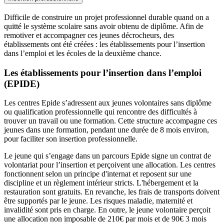
Difficile de construire un projet professionnel durable quand on a
quitté le système scolaire sans avoir obtenu de diplôme. Afin de
remotiver et accompagner ces jeunes décrocheurs, des
établissements ont été créées : les établissements pour l’insertion
dans l’emploi et les écoles de la deuxième chance.
Les établissements pour l’insertion dans l’emploi
(EPIDE)
Les centres Epide s’adressent aux jeunes volontaires sans diplôme
ou qualification professionnelle qui rencontre des difficultés à
trouver un travail ou une formation. Cette structure accompagne ces
jeunes dans une formation, pendant une durée de 8 mois environ,
pour faciliter son insertion professionnelle.
Le jeune qui s’engage dans un parcours Epide signe un contrat de
volontariat pour l’insertion et perçoivent une allocation. Les centres
fonctionnent selon un principe d'internat et reposent sur une
discipline et un règlement intérieur stricts. L'hébergement et la
restauration sont gratuits. En revanche, les frais de transports doivent
être supportés par le jeune. Les risques maladie, maternité et
invalidité sont pris en charge. En outre, le jeune volontaire perçoit
une allocation non imposable de 210€ par mois et de 90€ 3 mois