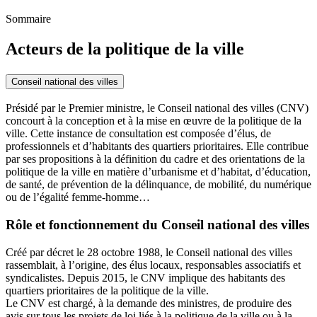
Sommaire
Acteurs de la politique de la ville
Conseil national des villes
Présidé par le Premier ministre, le Conseil national des villes (CNV)
concourt à la conception et à la mise en œuvre de la politique de la
ville. Cette instance de consultation est composée d’élus, de
professionnels et d’habitants des quartiers prioritaires. Elle contribue
par ses propositions à la définition du cadre et des orientations de la
politique de la ville en matière d’urbanisme et d’habitat, d’éducation,
de santé, de prévention de la délinquance, de mobilité, du numérique
ou de l’égalité femme-homme…
Rôle et fonctionnement du Conseil national des villes
Créé par décret le 28 octobre 1988, le Conseil national des villes
rassemblait, à l’origine, des élus locaux, responsables associatifs et
syndicalistes. Depuis 2015, le CNV implique des habitants des
quartiers prioritaires de la politique de la ville.
Le CNV est chargé, à la demande des ministres, de produire des
avis sur tous les projets de loi liés à la politique de la ville ou à la