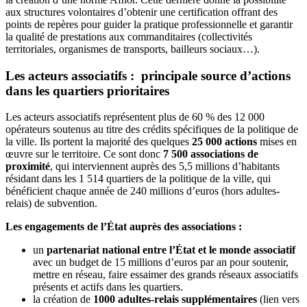
aux structures volontaires d’obtenir une certification offrant des
points de repères pour guider la pratique professionnelle et garantir
la qualité de prestations aux commanditaires (collectivités
territoriales, organismes de transports, bailleurs sociaux…).
Les acteurs associatifs : principale source d’actions
dans les quartiers prioritaires
Les acteurs associatifs représentent plus de 60 % des 12 000
opérateurs soutenus au titre des crédits spécifiques de la politique de
la ville. Ils portent la majorité des quelques
25 000 actions
mises en
œuvre sur le territoire. Ce sont donc
7 500 associations de
proximité
, qui interviennent auprès des 5,5 millions d’habitants
résidant dans les 1 514 quartiers de la politique de la ville, qui
bénéficient chaque année de 240 millions d’euros (hors adultes-
relais) de subvention.
Les engagements de l’État auprès des associations :
un
partenariat national entre l’État et le monde associatif
avec un budget de 15 millions d’euros par an pour soutenir,
mettre en réseau, faire essaimer des grands réseaux associatifs
présents et actifs dans les quartiers.
la création de
1000 adultes-relais supplémentaires
(lien vers