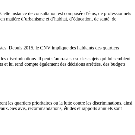
. Cette instance de consultation est composée d’élus, de professionnels
le en matière d’urbanisme et d’habitat, d’éducation, de santé, de
alistes. Depuis 2015, le CNV implique des habitants des quartiers
les discriminations. Il peut s’auto-saisir sur les sujets qui lui semblent
ons et lui rend compte également des décisions arrêtées, des budgets
 les quartiers prioritaires ou la lutte contre les discriminations, ainsi
avaux. Ses avis, recommandations, études et rapports annuels sont