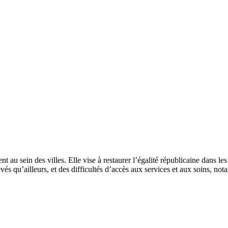
t au sein des villes. Elle vise à restaurer l’égalité républicaine dans les
és qu’ailleurs, et des difficultés d’accès aux services et aux soins, no