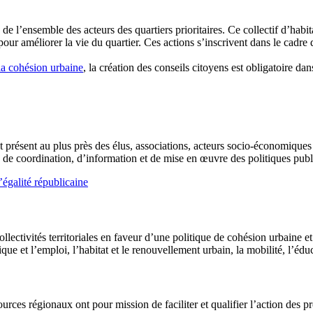
e de l’ensemble des acteurs des quartiers prioritaires. Ce collectif d’hab
pour améliorer la vie du quartier. Ces actions s’inscrivent dans le cadre 
 la cohésion urbaine
, la création des conseils citoyens est obligatoire dans
est présent au plus près des élus, associations, acteurs socio-économiques 
 de coordination, d’information et de mise en œuvre des politiques publ
’égalité républicaine
ectivités territoriales en faveur d’une politique de cohésion urbaine et s
 et l’emploi, l’habitat et le renouvellement urbain, la mobilité, l’éducati
sources régionaux ont pour mission de faciliter et qualifier l’action des pr