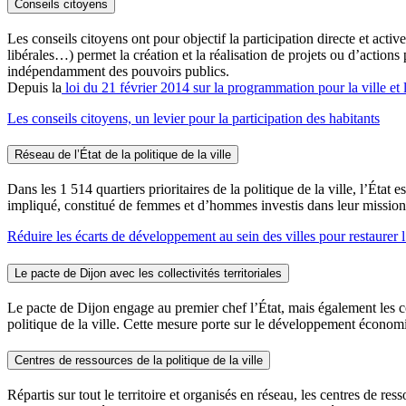
Conseils citoyens
Les conseils citoyens ont pour objectif la participation directe et activ
libérales…) permet la création et la réalisation de projets ou d’actions 
indépendamment des pouvoirs publics.
Depuis la
loi du 21 février 2014 sur la programmation pour la ville et
Les conseils citoyens, un levier pour la participation des habitants
Réseau de l’État de la politique de la ville
Dans les 1 514 quartiers prioritaires de la politique de la ville, l’État 
impliqué, constitué de femmes et d’hommes investis dans leur mission
Réduire les écarts de développement au sein des villes pour restaurer l
Le pacte de Dijon avec les collectivités territoriales
Le pacte de Dijon engage au premier chef l’État, mais également les coll
politique de la ville. Cette mesure porte sur le développement économique
Centres de ressources de la politique de la ville
Répartis sur tout le territoire et organisés en réseau, les centres de res