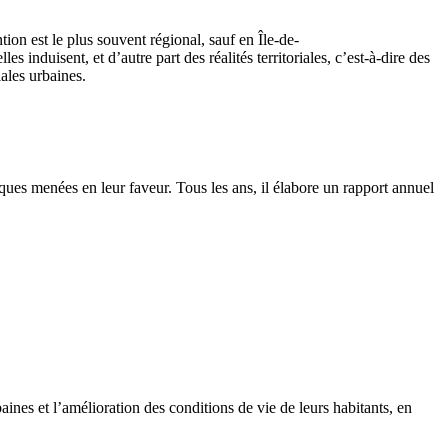
ntion est le plus souvent régional, sauf en Île-de-
 induisent, et d’autre part des réalités territoriales, c’est-à-dire des
iales urbaines.
liques menées en leur faveur. Tous les ans, il élabore un rapport annuel
baines et l’amélioration des conditions de vie de leurs habitants, en