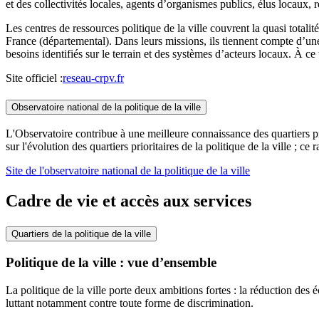
et des collectivités locales, agents d’organismes publics, élus locaux, r
Les centres de ressources politique de la ville couvrent la quasi totalit
France (départemental). Dans leurs missions, ils tiennent compte d’une pa
besoins identifiés sur le terrain et des systèmes d’acteurs locaux. À ce 
Site officiel :
reseau-crpv.fr
Observatoire national de la politique de la ville
L'Observatoire contribue à une meilleure connaissance des quartiers prio
sur l'évolution des quartiers prioritaires de la politique de la ville ; 
Site de l'observatoire national de la politique de la ville
Cadre de vie et accès aux services
Quartiers de la politique de la ville
Politique de la ville : vue d’ensemble
La politique de la ville porte deux ambitions fortes : la réduction des 
luttant notamment contre toute forme de discrimination.