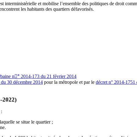
st interministérielle et mobilise l’ensemble des politiques de droit com
ncontrent les habitants des quartiers défavorisés.
 urbaine n°ٔ 2014-173 du 21 février 2014
 du 30 décembre 2014
pour la métropole et par le
décret n° 2014-1751
4-2022)
 :
quelle se situe le quartier ;
ne.