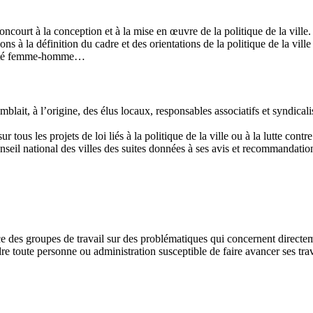
oncourt à la conception et à la mise en œuvre de la politique de la ville
tions à la définition du cadre et des orientations de la politique de la vil
galité femme-homme…
emblait, à l’origine, des élus locaux, responsables associatifs et syndic
us les projets de loi liés à la politique de la ville ou à la lutte contre 
onseil national des villes des suites données à ses avis et recommandati
 des groupes de travail sur des problématiques qui concernent directement
dre toute personne ou administration susceptible de faire avancer ses tr