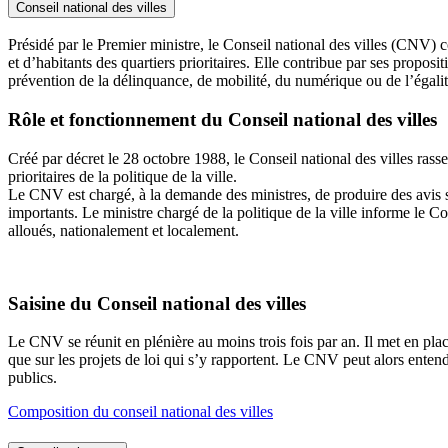
Conseil national des villes
Présidé par le Premier ministre, le Conseil national des villes (CNV) c
et d’habitants des quartiers prioritaires. Elle contribue par ses proposi
prévention de la délinquance, de mobilité, du numérique ou de l’é
Rôle et fonctionnement du Conseil national des villes
Créé par décret le 28 octobre 1988, le Conseil national des villes rass
prioritaires de la politique de la ville.
Le CNV est chargé, à la demande des ministres, de produire des avis sur to
importants. Le ministre chargé de la politique de la ville informe le C
alloués, nationalement et localement.
Saisine du Conseil national des villes
Le CNV se réunit en plénière au moins trois fois par an. Il met en place
que sur les projets de loi qui s’y rapportent. Le CNV peut alors enten
publics.
Composition du conseil national des villes