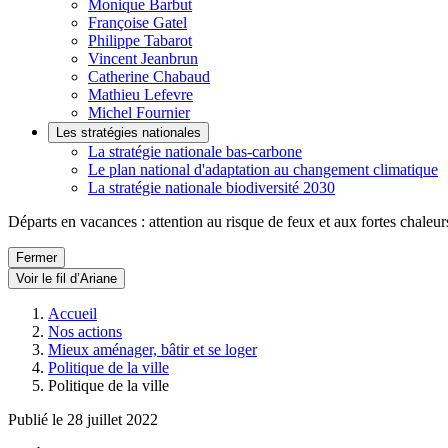
Monique Barbut
Françoise Gatel
Philippe Tabarot
Vincent Jeanbrun
Catherine Chabaud
Mathieu Lefevre
Michel Fournier
Les stratégies nationales
La stratégie nationale bas-carbone
Le plan national d'adaptation au changement climatique
La stratégie nationale biodiversité 2030
Départs en vacances : attention au risque de feux et aux fortes chaleur
Fermer
Voir le fil d’Ariane
Accueil
Nos actions
Mieux aménager, bâtir et se loger
Politique de la ville
Politique de la ville
Publié le 28 juillet 2022