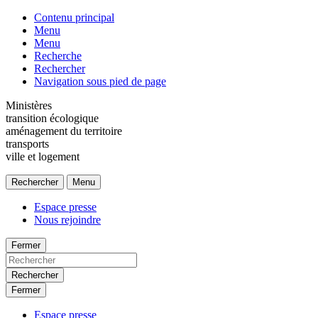
Contenu principal
Menu
Menu
Recherche
Rechercher
Navigation sous pied de page
Ministères
transition écologique
aménagement du territoire
transports
ville et logement
Rechercher
Menu
Espace presse
Nous rejoindre
Fermer
Rechercher
Fermer
Espace presse