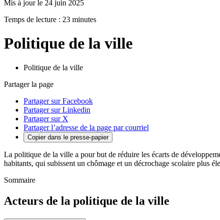
Mis à jour le 24 juin 2025
Temps de lecture : 23 minutes
Politique de la ville
Politique de la ville
Partager la page
Partager sur Facebook
Partager sur Linkedin
Partager sur X
Partager l’adresse de la page par courriel
Copier dans le presse-papier
La politique de la ville a pour but de réduire les écarts de développemen
habitants, qui subissent un chômage et un décrochage scolaire plus élev
Sommaire
Acteurs de la politique de la ville