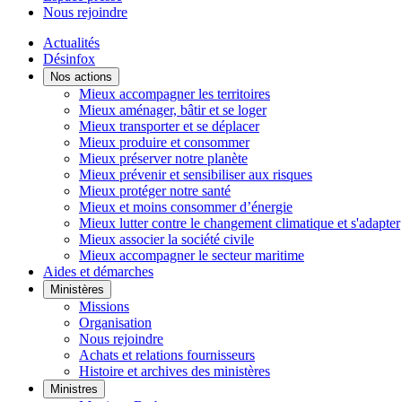
Nous rejoindre
Actualités
Désinfox
Nos actions
Mieux accompagner les territoires
Mieux aménager, bâtir et se loger
Mieux transporter et se déplacer
Mieux produire et consommer
Mieux préserver notre planète
Mieux prévenir et sensibiliser aux risques
Mieux protéger notre santé
Mieux et moins consommer d’énergie
Mieux lutter contre le changement climatique et s'adapter
Mieux associer la société civile
Mieux accompagner le secteur maritime
Aides et démarches
Ministères
Missions
Organisation
Nous rejoindre
Achats et relations fournisseurs
Histoire et archives des ministères
Ministres