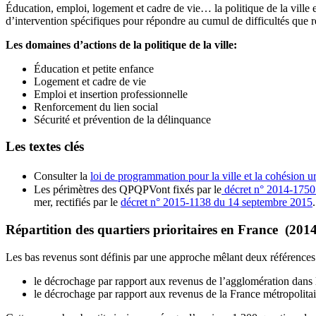
Éducation, emploi, logement et cadre de vie… la politique de la ville e
d’intervention spécifiques pour répondre au cumul de difficultés que re
Les domaines d’actions de la politique de la ville:
Éducation et petite enfance
Logement et cadre de vie
Emploi et insertion professionnelle
Renforcement du lien social
Sécurité et prévention de la délinquance
Les textes clés
Consulter la
loi de programmation pour la ville et la cohésion
Les périmètres des QPQPVont fixés par le
décret n° 2014-1750
mer, rectifiés par le
décret n° 2015-1138 du 14 septembre 2015
.
Répartition des quartiers prioritaires en France (201
Les bas revenus sont définis par une approche mêlant deux références
le décrochage par rapport aux revenus de l’agglomération dans la
le décrochage par rapport aux revenus de la France métropolitai