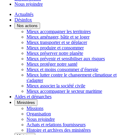
Nous rejoindre
Actualités
Désinfox
Nos actions
Mieux accompagner les territoires
Mieux aménager, bâtir et se loger
Mieux transporter et se déplacer
Mieux produire et consommer
Mieux préserver notre planète
Mieux prévenir et sensibiliser aux risques
Mieux protéger notre santé
Mieux et moins consommer d’énergie
Mieux lutter contre le changement climatique et
s'adapter
Mieux associer la société civile
Mieux accompagner le secteur maritime
Aides et démarches
Ministères
Missions
Organisation
Nous rejoindre
Achats et relations fournisseurs
Histoire et archives des ministères