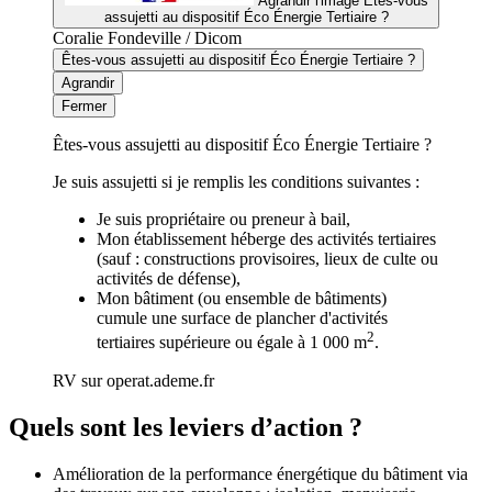
Agrandir l'image
Êtes-vous
assujetti au dispositif Éco Énergie Tertiaire ?
Coralie Fondeville / Dicom
Êtes-vous assujetti au dispositif Éco Énergie Tertiaire ?
Agrandir
Fermer
Êtes-vous assujetti au dispositif Éco Énergie Tertiaire ?
Je suis assujetti si je remplis les conditions suivantes :
Je suis propriétaire ou preneur à bail,
Mon établissement héberge des activités tertiaires
(sauf : constructions provisoires, lieux de culte ou
activités de défense),
Mon bâtiment (ou ensemble de bâtiments)
cumule une surface de plancher d'activités
2
tertiaires supérieure ou égale à 1 000 m
.
RV sur operat.ademe.fr
Quels sont les leviers d’action ?
Amélioration de la performance énergétique du bâtiment via