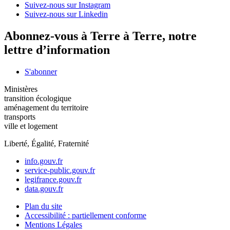
Suivez-nous sur Instagram
Suivez-nous sur Linkedin
Abonnez-vous à Terre à Terre, notre
lettre d’information
S'abonner
Ministères
transition écologique
aménagement du territoire
transports
ville et logement
Liberté, Égalité, Fraternité
info.gouv.fr
service-public.gouv.fr
legifrance.gouv.fr
data.gouv.fr
Plan du site
Accessibilité : partiellement conforme
Mentions Légales