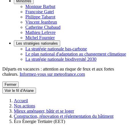
Ministres
Monique Barbut
Françoise Gatel
Philippe Tabarot
Vincent Jeanbrun
Catherine Chabaud
Mathieu Lefevre
Michel Fournier
Les stratégies nationales
La stratégie nationale bas-carbone
Le plan national d'adaptation au changement climatique
La stratégie nationale biodiversité 2030
Départs en vacances : attention au risque de feux et aux fortes
chaleurs.
Informez-vous sur meteofrance.com
Fermer
Voir le fil d’Ariane
Accueil
Nos actions
Mieux aménager, bâtir et se loger
Construction, rénovation et réglementation du bâtiment
Éco Énergie Tertiaire (EET)