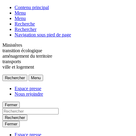
Contenu principal
Menu
Menu
Recherche
Rechercher
Navigation sous pied de page
Ministères
transition écologique
aménagement du territoire
transports
ville et logement
Rechercher
Menu
Espace presse
Nous rejoindre
Fermer
Rechercher
Fermer
Espace presse