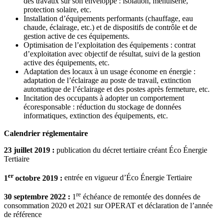
des travaux sur son enveloppe : isolation, menuiserie,
protection solaire, etc.
Installation d’équipements performants (chauffage, eau
chaude, éclairage, etc.) et de dispositifs de contrôle et de
gestion active de ces équipements.
Optimisation de l’exploitation des équipements : contrat
d’exploitation avec objectif de résultat, suivi de la gestion
active des équipements, etc.
Adaptation des locaux à un usage économe en énergie :
adaptation de l’éclairage au poste de travail, extinction
automatique de l’éclairage et des postes après fermeture, etc.
Incitation des occupants à adopter un comportement
écoresponsable : réduction du stockage de données
informatiques, extinction des équipements, etc.
Calendrier réglementaire
23 juillet 2019 :
publication du décret tertiaire créant Éco Énergie
Tertiaire
er
1
octobre 2019 :
entrée en vigueur d’Éco Énergie Tertiaire
re
30 septembre 2022 :
1
échéance de remontée des données de
consommation 2020 et 2021 sur OPERAT et déclaration de l’année
de référence