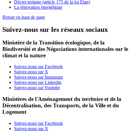
Décret tertiaire (article 175 de la loi Élan)
La rénovation énergétique
Retour en haut de page
Suivez-nous sur les réseaux sociaux
Ministère de la Transition écologique, de la
Biodiversité et des Négociations internationales sur le
climat et la nature
Suivez-nous sur Facebook
Suivez-nous sur X
Suivez-nous sur Instagram
Suivez-nous sur Linkedin
Suivez-nous sur Youtube
Ministères de l'Aménagement du territoire et de la
Décentralisation, des Transports, de la Ville et du
Logement
Suivez-nous sur Facebook
Suivez-nous sur X