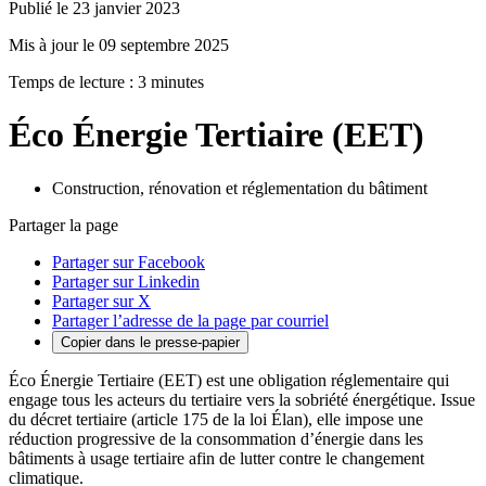
Publié le 23 janvier 2023
Mis à jour le 09 septembre 2025
Temps de lecture : 3 minutes
Éco Énergie Tertiaire (EET)
Construction, rénovation et réglementation du bâtiment
Partager la page
Partager sur Facebook
Partager sur Linkedin
Partager sur X
Partager l’adresse de la page par courriel
Copier dans le presse-papier
Éco Énergie Tertiaire (EET) est une obligation réglementaire qui
engage tous les acteurs du tertiaire vers la sobriété énergétique. Issue
du décret tertiaire (article 175 de la loi Élan), elle impose une
réduction progressive de la consommation d’énergie dans les
bâtiments à usage tertiaire afin de lutter contre le changement
climatique.