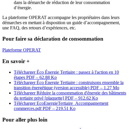
dans la démarche de réduction de leur consommation
d’énergie.
La plateforme OPERAT accompagne les propriétaires dans leurs
démarches en mettant à disposition un guide d’accompagnement,
une FAQ, des retours d’expériences, etc.
Pour faire sa déclaration de consommation
Plateforme OPERAT
En savoir +
Télécharger Éco Énergie Tertiaire : passez à l'action en 10
étapes
PDF – 62.88 Ko
Télécharger Éco Énergie Tertiaire : construisons ensemble la
transition énergétique (version accessible)
PDF – 1.27 Mo
Télécharger Réduire la consommation d'énergie des bâtiments
du tertiaire privé [plaquette]
PDF – 912.62 Ko
Télécharger EcoEnergieTertiaire_Accompagnement
commerces.pdf
PDF – 219.51 Ko
Pour aller plus loin